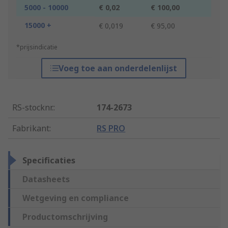
5000 - 10000
€ 0,02
€ 100,00
15000 +
€ 0,019
€ 95,00
*prijsindicatie
Voeg toe aan onderdelenlijst
RS-stocknr.
:
174-2673
Fabrikant
:
RS PRO
Specificaties
Datasheets
Wetgeving en compliance
Productomschrijving