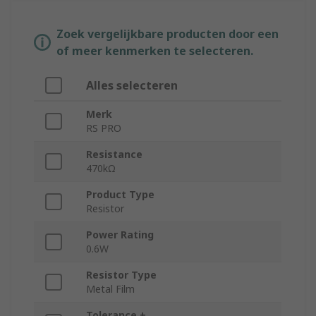
Zoek vergelijkbare producten door een
of meer kenmerken te selecteren.
Alles selecteren
Merk
RS PRO
Resistance
470kΩ
Product Type
Resistor
Power Rating
0.6W
Resistor Type
Metal Film
Tolerance ±