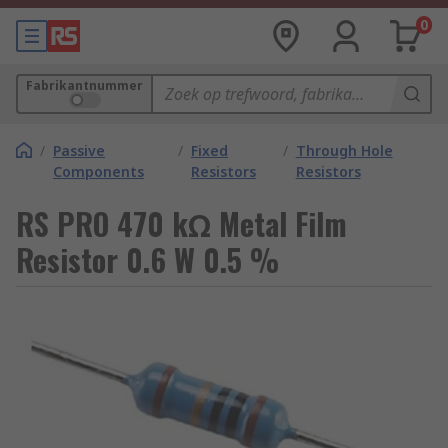
0
Fabrikantnummer
/
Passive
/
Fixed
/
Through Hole
Components
Resistors
Resistors
RS PRO 470 kΩ Metal Film
Resistor 0.6 W 0.5 %