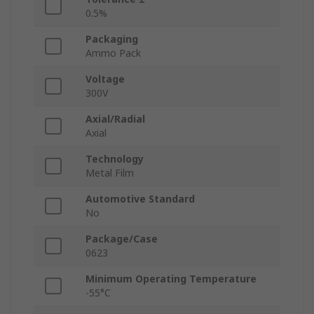
0.5%
Packaging
Ammo Pack
Voltage
300V
Axial/Radial
Axial
Technology
Metal Film
Automotive Standard
No
Package/Case
0623
Minimum Operating Temperature
-55°C