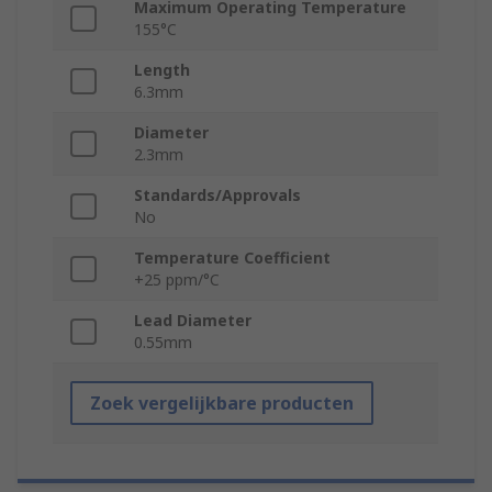
Maximum Operating Temperature
155°C
Length
6.3mm
Diameter
2.3mm
Standards/Approvals
No
Temperature Coefficient
+25 ppm/°C
Lead Diameter
0.55mm
Zoek vergelijkbare producten