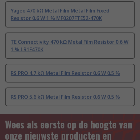
Yageo 470 kΩ Metal Film Metal Film Fixed
Resistor 0.6 W 1 % MF0207FTE52-470K
TE Connectivity 470 kΩ Metal Film Resistor 0.6 W
1 % LR1F470K
RS PRO 4.7 kΩ Metal Film Resistor 0.6 W 0.5 %
RS PRO 5.6 kΩ Metal Film Resistor 0.6 W 0.5 %
Wees als eerste op de hoogte van
onze nieuwste producten en