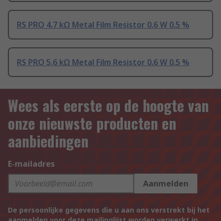
RS PRO 4.7 kΩ Metal Film Resistor 0.6 W 0.5 %
RS PRO 5.6 kΩ Metal Film Resistor 0.6 W 0.5 %
Wees als eerste op de hoogte van
onze nieuwste producten en
aanbiedingen
E-mailadres
Aanmelden
De persoonlijke gegevens die u aan ons verstrekt bij het
aanmelden voor deze mailinglijst worden verwerkt in