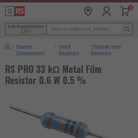
0
Fabrikantnummer
/
Passive
/
Fixed
/
Through Hole
Components
Resistors
Resistors
RS PRO 33 kΩ Metal Film
Resistor 0.6 W 0.5 %