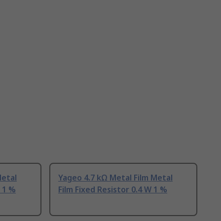
Metal
Yageo 4.7 kΩ Metal Film Metal
W 1 %
Film Fixed Resistor 0.4 W 1 %