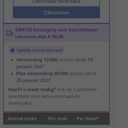
Controleer leverdata
Bestellen
GRATIS bezorging voor bestellingen
van meer dan € 90,00
Tijdelijk niet op voorraad
Verzending
10.000
stuk(s) vanaf
18
januari 2027
Plus verzending
20.000
stuk(s) vanaf
25 januari 2027
Heeft u meer nodig?
Klik op 'Controleer
leverdata' voor extra voorraad en
levertijden.
Aantal stuks
Per stuk
Per Doos*