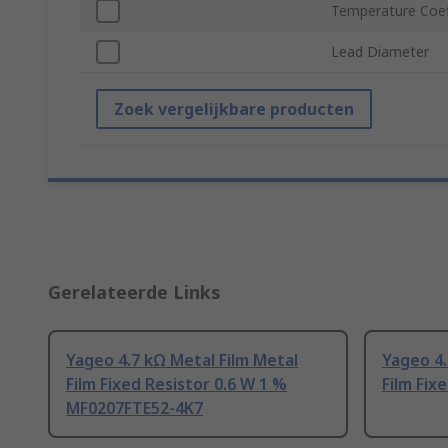
Temperature Coef
Lead Diameter
Zoek vergelijkbare producten
Gerelateerde Links
Yageo 4.7 kΩ Metal Film Metal
Yageo 4.
Film Fixed Resistor 0.6 W 1 %
Film Fix
MF0207FTE52-4K7