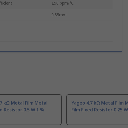
ficient
±50 ppm/°C
0.55mm
7 kΩ Metal Film Metal
Yageo 4.7 kΩ Metal Film 
ed Resistor 0.5 W 1 %
Film Fixed Resistor 0.25 