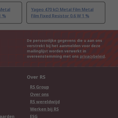
Metal
Yageo 470 kΩ Metal Film Metal
 1 %
Film Fixed Resistor 0.6 W 1 %
De persoonlijke gegevens die u aan ons
verstrekt bij het aanmelden voor deze
mailinglijst worden verwerkt in
overeenstemming met ons
privacybeleid
.
Over RS
RS Group
Over ons
RS wereldwijd
Werken bij RS
aarden
ESG