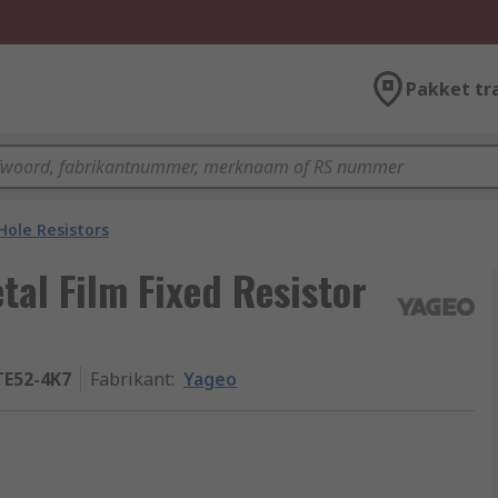
Pakket tr
ole Resistors
tal Film Fixed Resistor
E52-4K7
Fabrikant
:
Yageo