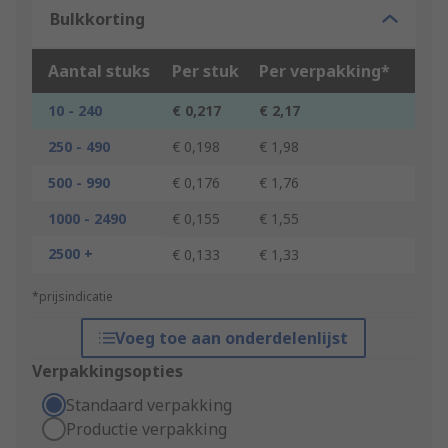
Bulkkorting
Aantal stuks
Per stuk
Per verpakking*
10 - 240
€ 0,217
€ 2,17
250 - 490
€ 0,198
€ 1,98
500 - 990
€ 0,176
€ 1,76
1000 - 2490
€ 0,155
€ 1,55
2500 +
€ 0,133
€ 1,33
*prijsindicatie
Voeg toe aan onderdelenlijst
Verpakkingsopties
Standaard verpakking
Productie verpakking