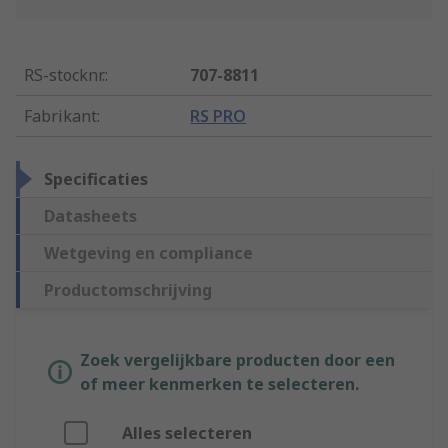
RS-stocknr.
:
707-8811
Fabrikant
:
RS PRO
Specificaties
Datasheets
Wetgeving en compliance
Productomschrijving
Zoek vergelijkbare producten door een
of meer kenmerken te selecteren.
Alles selecteren