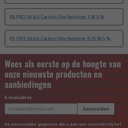
RS PRO 56 kΩ Carbon Film Resistor 1 W 5 %
RS PRO 56 kΩ Carbon Film Resistor 0.25 W 5 %
Wees als eerste op de hoogte van
onze nieuwste producten en
aanbiedingen
E-mailadres
Aanmelden
De persoonlijke gegevens die u aan ons verstrekt bij het