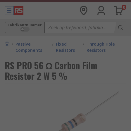
0
Fabrikantnummer
/
Passive
/
Fixed
/
Through Hole
Components
Resistors
Resistors
RS PRO 56 Ω Carbon Film
Resistor 2 W 5 %