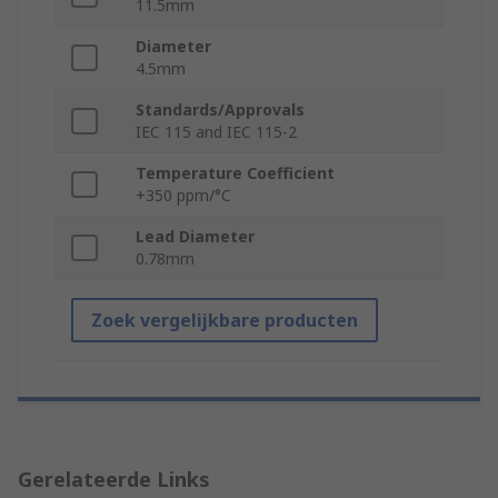
11.5mm
Diameter
4.5mm
Standards/Approvals
IEC 115 and IEC 115-2
Temperature Coefficient
+350 ppm/°C
Lead Diameter
0.78mm
Zoek vergelijkbare producten
Gerelateerde Links