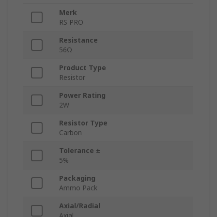
Merk
RS PRO
Resistance
56Ω
Product Type
Resistor
Power Rating
2W
Resistor Type
Carbon
Tolerance ±
5%
Packaging
Ammo Pack
Axial/Radial
Axial