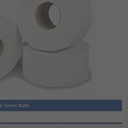
e Toilet Rolls