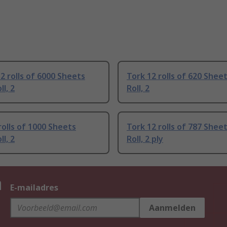
 rolls of 6000 Sheets
Tork 12 rolls of 620 Sheet
ll, 2
Roll, 2
rolls of 1000 Sheets
Tork 12 rolls of 787 Sheet
ll, 2
Roll, 2 ply
n
E-mailadres
Aanmelden