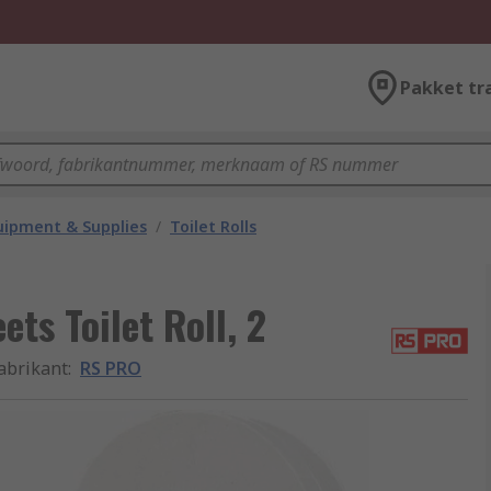
Pakket tr
ipment & Supplies
/
Toilet Rolls
ets Toilet Roll, 2
abrikant
:
RS PRO