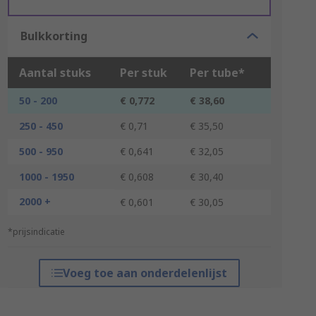
Bulkkorting
Aantal stuks
Per stuk
Per tube*
50 - 200
€ 0,772
€ 38,60
250 - 450
€ 0,71
€ 35,50
500 - 950
€ 0,641
€ 32,05
1000 - 1950
€ 0,608
€ 30,40
2000 +
€ 0,601
€ 30,05
*prijsindicatie
Voeg toe aan onderdelenlijst