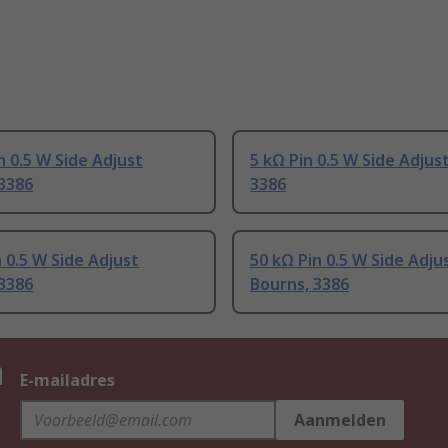
n 0.5 W Side Adjust
5 kΩ Pin 0.5 W Side Adjus
3386
3386
 0.5 W Side Adjust
50 kΩ Pin 0.5 W Side Adju
3386
Bourns, 3386
n
E-mailadres
Aanmelden