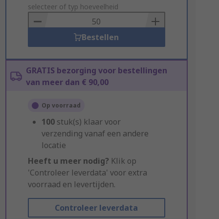
to
selecteer of typ hoeveelheid
Basket
Bestellen
GRATIS bezorging voor bestellingen
van meer dan € 90,00
Op voorraad
100
stuk(s) klaar voor
verzending vanaf een andere
locatie
Heeft u meer nodig?
Klik op
'Controleer leverdata' voor extra
voorraad en levertijden.
Controleer leverdata