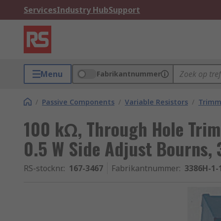
Services
Industry Hub
Support
Menu
Fabrikantnummer
/
Passive Components
/
Variable Resistors
/
Trimm
100 kΩ, Through Hole Trim
0.5 W Side Adjust Bourns,
RS-stocknr.
:
167-3467
Fabrikantnummer
:
3386H-1-