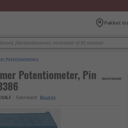
Pakket tr
er Potentiometers
mer Potentiometer, Pin
 3386
104LF
Fabrikant
:
Bourns