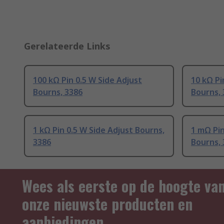
Gerelateerde Links
100 kΩ Pin 0.5 W Side Adjust
10 kΩ Pi
Bourns, 3386
Bourns, 
1 kΩ Pin 0.5 W Side Adjust Bourns,
1 mΩ Pin
3386
Bourns, 
Wees als eerste op de hoogte va
onze nieuwste producten en
aanbiedingen