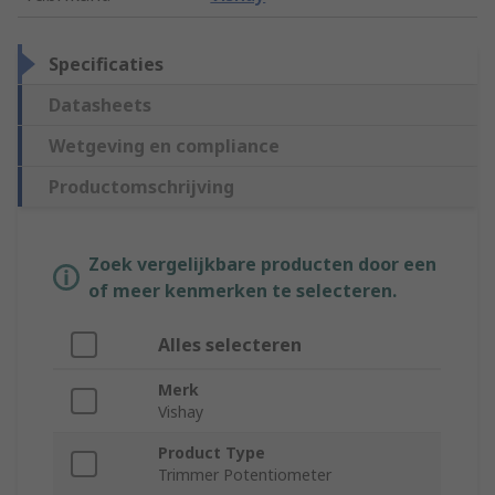
Specificaties
Datasheets
Wetgeving en compliance
Productomschrijving
Zoek vergelijkbare producten door een
of meer kenmerken te selecteren.
Alles selecteren
Merk
Vishay
Product Type
Trimmer Potentiometer