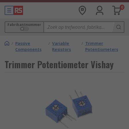
0
Fabrikantnummer
/
Passive
/
Variable
/
Trimmer
Components
Resistors
Potentiometers
Trimmer Potentiometer Vishay