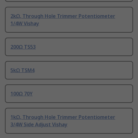
2kΩ, Through Hole Trimmer Potentiometer
1/4W Vishay
200Ω TS53
5kΩ TSM4
100Ω 70Y
1kΩ, Through Hole Trimmer Potentiometer
3/4W Side Adjust Vishay