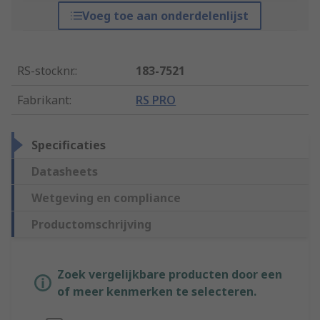
Voeg toe aan onderdelenlijst
RS-stocknr.
:
183-7521
Fabrikant
:
RS PRO
Specificaties
Datasheets
Wetgeving en compliance
Productomschrijving
Zoek vergelijkbare producten door een
of meer kenmerken te selecteren.