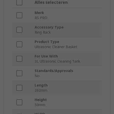
Alles selecteren
Merk
RS PRO
Accessory Type
Ring Rack
Product Type
Ultrasonic Cleaner Basket
For Use With
3L Ultrasonic Cleaning Tank
Standards/Approvals
No
Length
262mm
Height
50mm