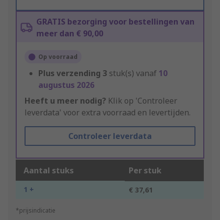
GRATIS bezorging voor bestellingen van
meer dan € 90,00
Op voorraad
Plus verzending
3
stuk(s) vanaf
10
augustus 2026
Heeft u meer nodig?
Klik op 'Controleer
leverdata' voor extra voorraad en levertijden.
Controleer leverdata
Aantal stuks
Per stuk
1 +
€ 37,61
*prijsindicatie