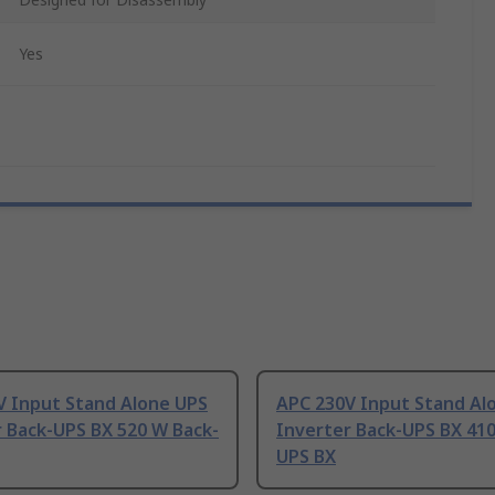
Yes
V Input Stand Alone UPS
APC 230V Input Stand Al
 Back-UPS BX 520 W Back-
Inverter Back-UPS BX 410
UPS BX