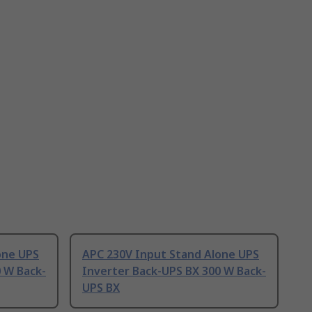
one UPS
APC 230V Input Stand Alone UPS
 W Back-
Inverter Back-UPS BX 300 W Back-
UPS BX