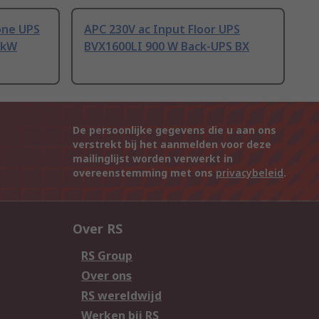
one UPS
APC 230V ac Input Floor UPS
 kW
BVX1600LI 900 W Back-UPS BX
De persoonlijke gegevens die u aan ons
verstrekt bij het aanmelden voor deze
mailinglijst worden verwerkt in
overeenstemming met ons
privacybeleid
.
Over RS
RS Group
Over ons
RS wereldwijd
Werken bij RS