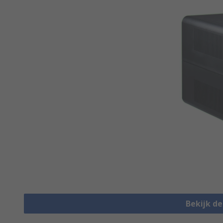
Bekijk d