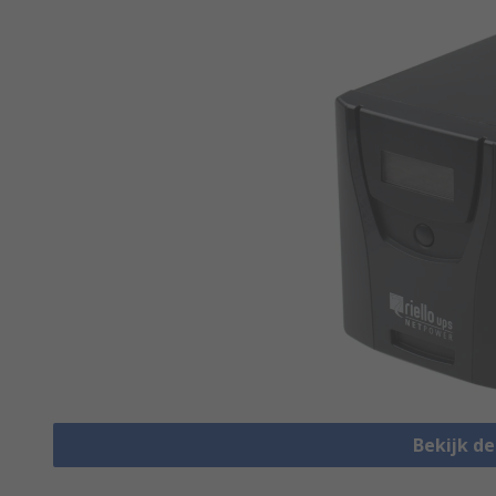
Bekijk d