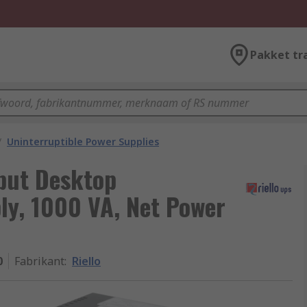
Pakket tr
/
Uninterruptible Power Supplies
nput Desktop
ly, 1000 VA, Net Power
0
Fabrikant
:
Riello