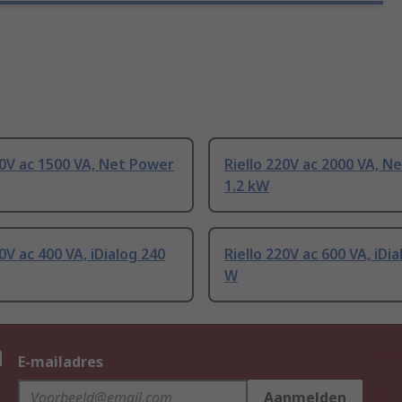
20V ac 1500 VA, Net Power
Riello 220V ac 2000 VA, N
1.2 kW
20V ac 400 VA, iDialog 240
Riello 220V ac 600 VA, iDi
W
n
E-mailadres
Aanmelden