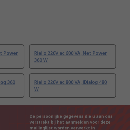
et Power
Riello 220V ac 600 VA, Net Power
360 W
alog 360
Riello 220V ac 800 VA, iDialog 480
W
De persoonlijke gegevens die u aan ons
verstrekt bij het aanmelden voor deze
mailinglijst worden verwerkt in