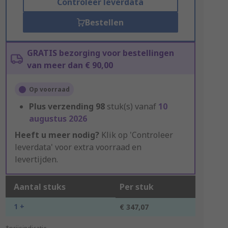
Controleer leverdata
Bestellen
GRATIS bezorging voor bestellingen
van meer dan € 90,00
Op voorraad
Plus verzending
98
stuk(s) vanaf
10
augustus 2026
Heeft u meer nodig?
Klik op 'Controleer
leverdata' voor extra voorraad en
levertijden.
Aantal stuks
Per stuk
1 +
€ 347,07