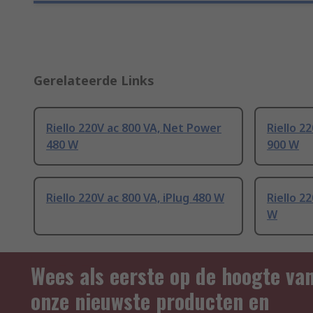
Gerelateerde Links
Riello 220V ac 800 VA, Net Power
Riello 2
480 W
900 W
Riello 220V ac 800 VA, iPlug 480 W
Riello 2
W
Wees als eerste op de hoogte va
onze nieuwste producten en