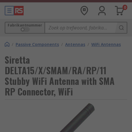
0
Fabrikantnummer
/
Passive Components
/
Antennas
/
WiFi Antennas
Siretta
DELTA15/X/SMAM/RA/RP/11
Stubby WiFi Antenna with SMA
RP Connector, WiFi