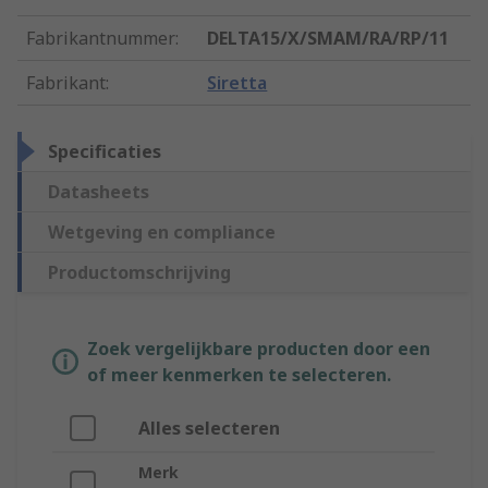
Fabrikantnummer
:
DELTA15/X/SMAM/RA/RP/11
Fabrikant
:
Siretta
Specificaties
Datasheets
Wetgeving en compliance
Productomschrijving
Zoek vergelijkbare producten door een
of meer kenmerken te selecteren.
Alles selecteren
Merk