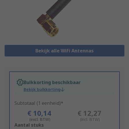
Bekijk alle WiFi Antennas
Bulkkorting beschikbaar
Bekijk bulkkorting
Subtotaal (1 eenheid)*
€ 10,14
€ 12,27
(excl. BTW)
(incl. BTW)
Add
Aantal stuks