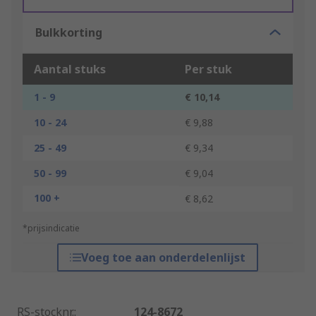
Bulkkorting
Aantal stuks
Per stuk
1 - 9
€ 10,14
10 - 24
€ 9,88
25 - 49
€ 9,34
50 - 99
€ 9,04
100 +
€ 8,62
*prijsindicatie
Voeg toe aan onderdelenlijst
RS-stocknr.
:
124-8672