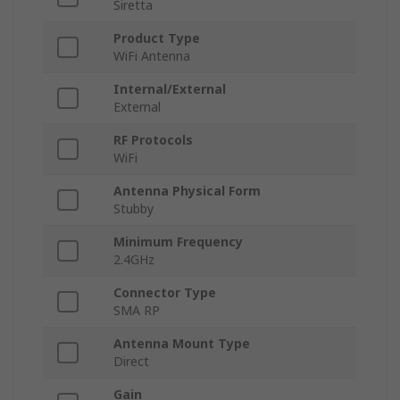
Siretta
Product Type
WiFi Antenna
Internal/External
External
RF Protocols
WiFi
Antenna Physical Form
Stubby
Minimum Frequency
2.4GHz
Connector Type
SMA RP
Antenna Mount Type
Direct
Gain