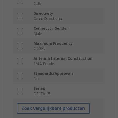
2dBi
Directivity
Omni-Directional
Connector Gender
Male
Maximum Frequency
2.4GHz
Antenna Internal Construction
1/4 λ Dipole
Standards/Approvals
No
Series
DELTA 15
Zoek vergelijkbare producten