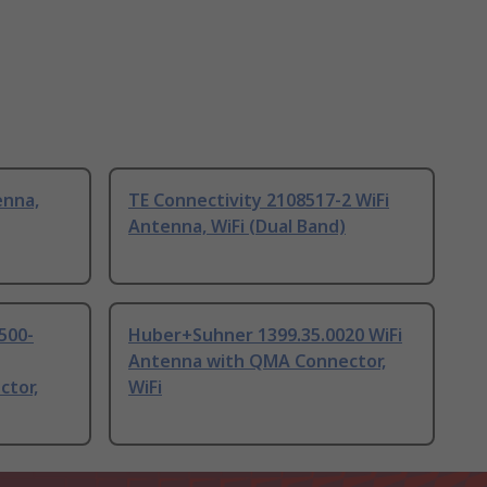
enna,
TE Connectivity 2108517-2 WiFi
Antenna, WiFi (Dual Band)
500-
Huber+Suhner 1399.35.0020 WiFi
Antenna with QMA Connector,
ctor,
WiFi