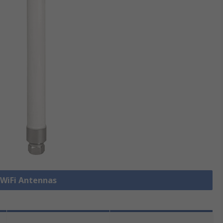
e WiFi Antennas