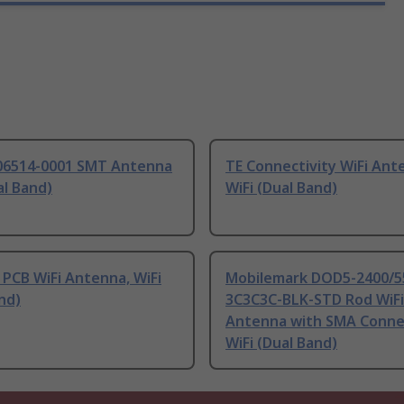
06514-0001 SMT Antenna
TE Connectivity WiFi Ant
al Band)
WiFi (Dual Band)
PCB WiFi Antenna, WiFi
Mobilemark DOD5-2400/5
nd)
3C3C3C-BLK-STD Rod WiFi
Antenna with SMA Conne
WiFi (Dual Band)