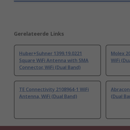
Gerelateerde Links
Huber+Suhner 1399.19.0221
Molex 2
Square WiFi Antenna with SMA
WiFi (Du
Connector, WiFi (Dual Band)
TE Connectivity 2108964-1 WiFi
Abracon 
Antenna, WiFi (Dual Band)
(Dual Ba