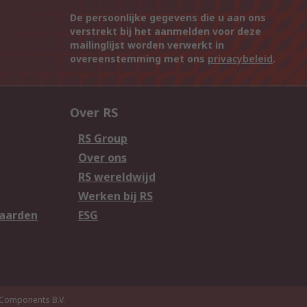
De persoonlijke gegevens die u aan ons
verstrekt bij het aanmelden voor deze
mailinglijst worden verwerkt in
overeenstemming met ons
privacybeleid
.
Over RS
RS Group
Over ons
RS wereldwijd
Werken bij RS
aarden
ESG
Components B.V.