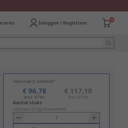
0
aceren
Inloggen / Registreer
Subtotaal (1 eenheid)*
€ 96,78
€ 117,10
(excl. BTW)
(incl. BTW)
Add
Aantal stuks
to
selecteer of typ hoeveelheid
Basket