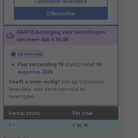
Controleer leverdata
Bestellen
GRATIS bezorging voor bestellingen
van meer dan € 90,00
Op voorraad
Plus verzending
16
stuk(s) vanaf
10
augustus 2026
Heeft u meer nodig?
Klik op 'Controleer
leverdata' voor extra voorraad en
levertijden.
Aantal stuks
Per stuk
1 +
€ 96,78