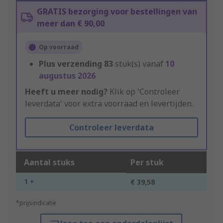
GRATIS bezorging voor bestellingen van
meer dan € 90,00
Op voorraad
Plus verzending
83
stuk(s) vanaf
10
augustus 2026
Heeft u meer nodig?
Klik op 'Controleer
leverdata' voor extra voorraad en levertijden.
Controleer leverdata
Aantal stuks
Per stuk
1 +
€ 39,58
*prijsindicatie