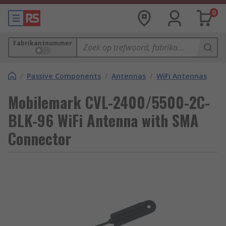
0
Fabrikantnummer
/
Passive Components
/
Antennas
/
WiFi Antennas
Mobilemark CVL-2400/5500-2C-
BLK-96 WiFi Antenna with SMA
Connector