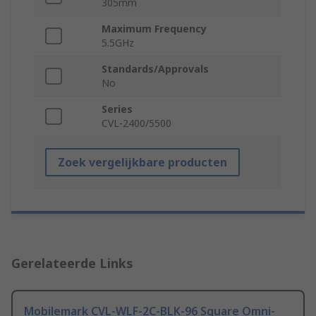
305mm
Maximum Frequency
5.5GHz
Standards/Approvals
No
Series
CVL-2400/5500
Zoek vergelijkbare producten
Gerelateerde Links
Mobilemark CVL-WLF-2C-BLK-96 Square Omni-