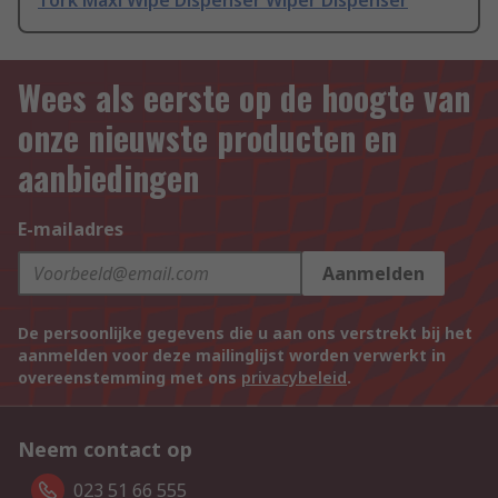
Tork Maxi Wipe Dispenser Wiper Dispenser
Wees als eerste op de hoogte van
onze nieuwste producten en
aanbiedingen
E-mailadres
Aanmelden
De persoonlijke gegevens die u aan ons verstrekt bij het
aanmelden voor deze mailinglijst worden verwerkt in
overeenstemming met ons
privacybeleid
.
Neem contact op
023 51 66 555