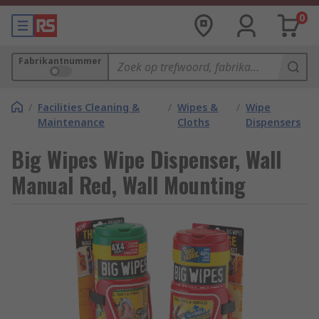
0
Fabrikantnummer
/
Facilities Cleaning &
/
Wipes &
/
Wipe
Maintenance
Cloths
Dispensers
Big Wipes Wipe Dispenser, Wall
Manual Red, Wall Mounting