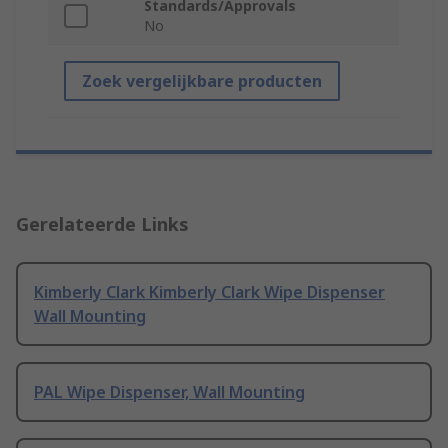
Standards/Approvals
No
Zoek vergelijkbare producten
Gerelateerde Links
Kimberly Clark Kimberly Clark Wipe Dispenser
Wall Mounting
PAL Wipe Dispenser, Wall Mounting