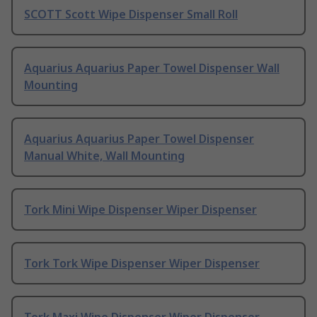
SCOTT Scott Wipe Dispenser Small Roll
Aquarius Aquarius Paper Towel Dispenser Wall
Mounting
Aquarius Aquarius Paper Towel Dispenser
Manual White, Wall Mounting
Tork Mini Wipe Dispenser Wiper Dispenser
Tork Tork Wipe Dispenser Wiper Dispenser