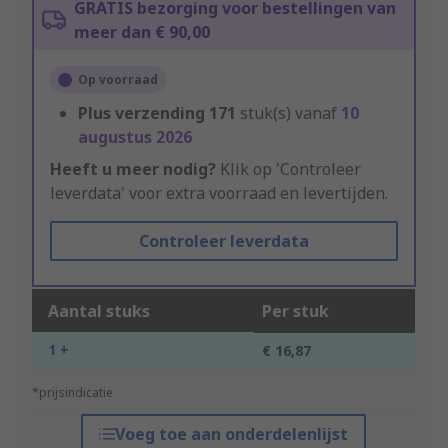
GRATIS bezorging voor bestellingen van
meer dan € 90,00
Op voorraad
Plus verzending
171
stuk(s) vanaf
10
augustus 2026
Heeft u meer nodig?
Klik op 'Controleer
leverdata' voor extra voorraad en levertijden.
Controleer leverdata
Aantal stuks
Per stuk
1 +
€ 16,87
*prijsindicatie
Voeg toe aan onderdelenlijst