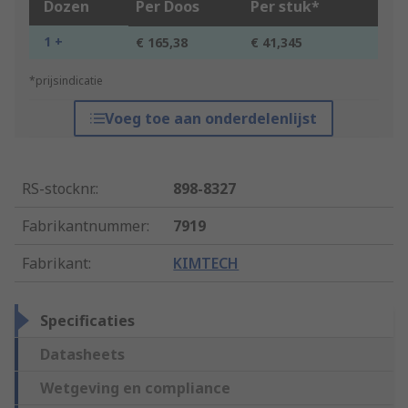
Dozen
Per Doos
Per stuk*
1 +
€ 165,38
€ 41,345
*prijsindicatie
Voeg toe aan onderdelenlijst
RS-stocknr.
:
898-8327
Fabrikantnummer
:
7919
Fabrikant
:
KIMTECH
Specificaties
Datasheets
Wetgeving en compliance