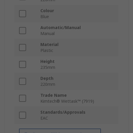
Colour
Blue
Automatic/Manual
Manual
Material
Plastic
Height
235mm
Depth
220mm
Trade Name
Kimtech® Wettask™ (7919)
Standards/Approvals
EAC