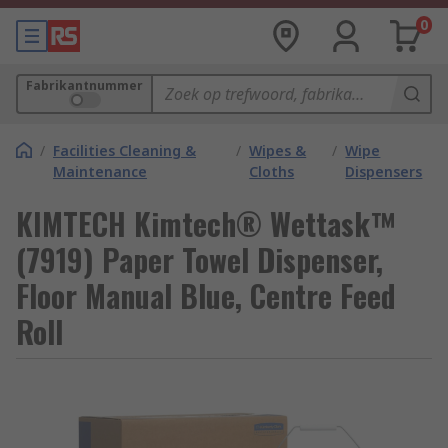
0
Fabrikantnummer
/
Facilities Cleaning &
/
Wipes &
/
Wipe
Maintenance
Cloths
Dispensers
KIMTECH Kimtech® Wettask™
(7919) Paper Towel Dispenser,
Floor Manual Blue, Centre Feed
Roll