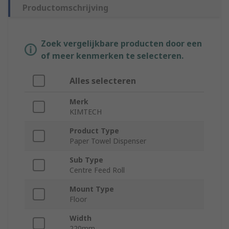
Productomschrijving
Zoek vergelijkbare producten door een
of meer kenmerken te selecteren.
Alles selecteren
Merk
KIMTECH
Product Type
Paper Towel Dispenser
Sub Type
Centre Feed Roll
Mount Type
Floor
Width
220mm