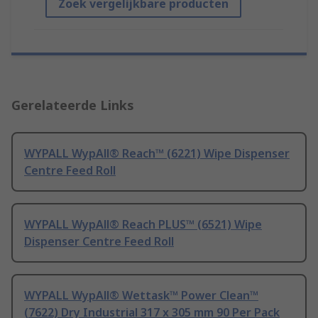
Zoek vergelijkbare producten
Gerelateerde Links
WYPALL WypAll® Reach™ (6221) Wipe Dispenser
Centre Feed Roll
WYPALL WypAll® Reach PLUS™ (6521) Wipe
Dispenser Centre Feed Roll
WYPALL WypAll® Wettask™ Power Clean™
(7622) Dry Industrial 317 x 305 mm 90 Per Pack