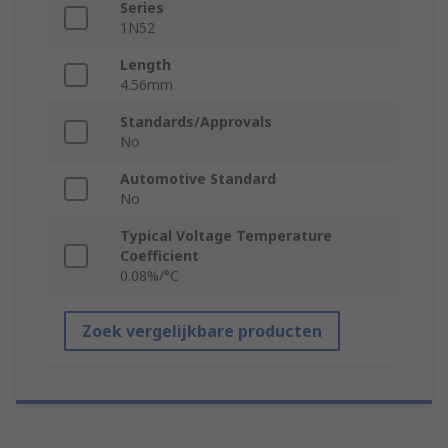
Series
1N52
Length
4.56mm
Standards/Approvals
No
Automotive Standard
No
Typical Voltage Temperature
Coefficient
0.08%/°C
Zoek vergelijkbare producten