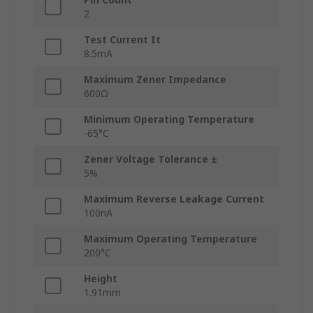
2
Test Current It
8.5mA
Maximum Zener Impedance
600Ω
Minimum Operating Temperature
-65°C
Zener Voltage Tolerance ±
5%
Maximum Reverse Leakage Current
100nA
Maximum Operating Temperature
200°C
Height
1.91mm