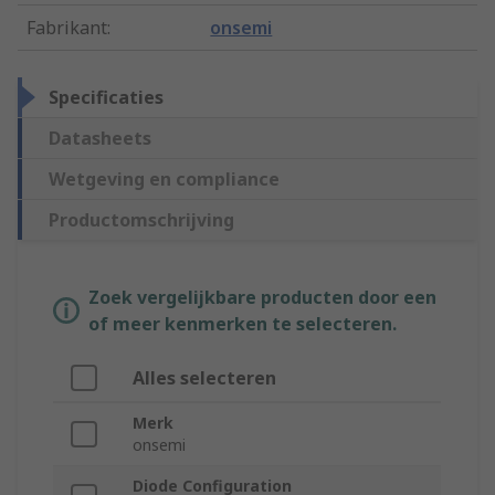
Fabrikant
:
onsemi
Specificaties
Datasheets
Wetgeving en compliance
Productomschrijving
Zoek vergelijkbare producten door een
of meer kenmerken te selecteren.
Alles selecteren
Merk
onsemi
Diode Configuration