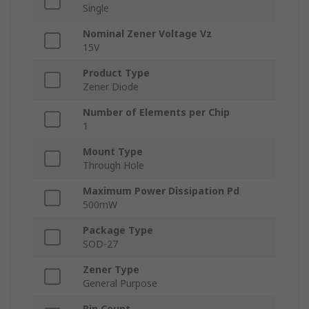
Single
Nominal Zener Voltage Vz
15V
Product Type
Zener Diode
Number of Elements per Chip
1
Mount Type
Through Hole
Maximum Power Dissipation Pd
500mW
Package Type
SOD-27
Zener Type
General Purpose
Pin Count