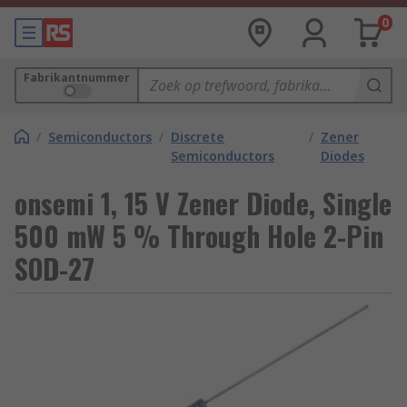
0
Fabrikantnummer
/
Semiconductors
/
Discrete
/
Zener
Semiconductors
Diodes
onsemi 1, 15 V Zener Diode, Single
500 mW 5 % Through Hole 2-Pin
SOD-27