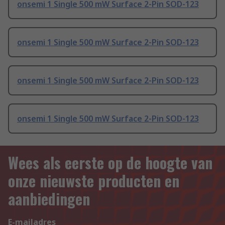
onsemi 1 Single 500 mW Surface 2-Pin SOD-123
onsemi 1 Single 500 mW Surface 2-Pin SOD-123
onsemi 1 Single 500 mW Surface 2-Pin SOD-123
onsemi 1 Single 500 mW Surface 2-Pin SOD-123
Wees als eerste op de hoogte van
onze nieuwste producten en
aanbiedingen
E-mailadres