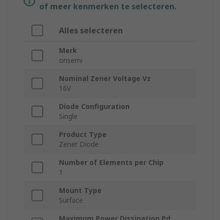
of meer kenmerken te selecteren.
Alles selecteren
Merk
onsemi
Nominal Zener Voltage Vz
16V
Diode Configuration
Single
Product Type
Zener Diode
Number of Elements per Chip
1
Mount Type
Surface
Maximum Power Dissipation Pd