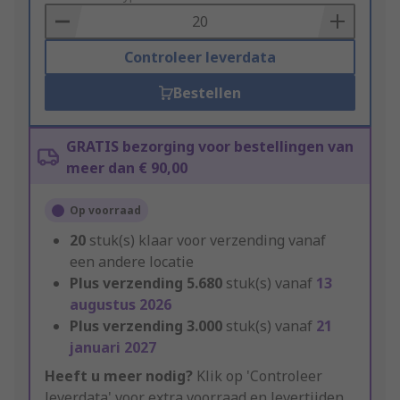
Basket
Controleer leverdata
Bestellen
GRATIS bezorging voor bestellingen van
meer dan € 90,00
Op voorraad
20
stuk(s) klaar voor verzending vanaf
een andere locatie
Plus verzending
5.680
stuk(s) vanaf
13
augustus 2026
Plus verzending
3.000
stuk(s) vanaf
21
januari 2027
Heeft u meer nodig?
Klik op 'Controleer
leverdata' voor extra voorraad en levertijden.