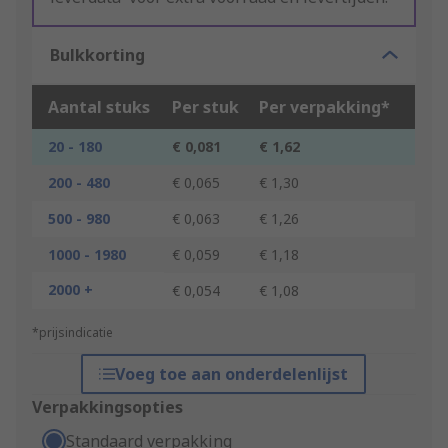
Bulkkorting
Aantal stuks
Per stuk
Per verpakking*
20 - 180
€ 0,081
€ 1,62
200 - 480
€ 0,065
€ 1,30
500 - 980
€ 0,063
€ 1,26
1000 - 1980
€ 0,059
€ 1,18
2000 +
€ 0,054
€ 1,08
*prijsindicatie
Voeg toe aan onderdelenlijst
Verpakkingsopties
Standaard verpakking