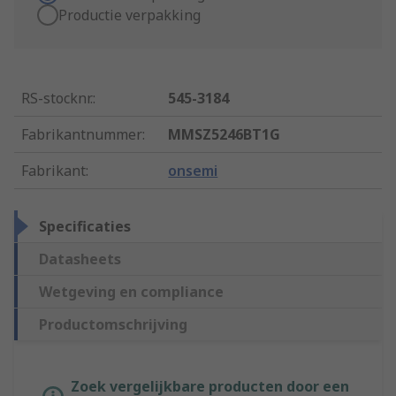
Productie verpakking
RS-stocknr.
:
545-3184
Fabrikantnummer
:
MMSZ5246BT1G
Fabrikant
:
onsemi
Specificaties
Datasheets
Wetgeving en compliance
Productomschrijving
Zoek vergelijkbare producten door een