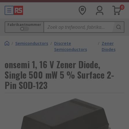
0
Fabrikantnummer
/
Semiconductors
/
Discrete
/
Zener
Semiconductors
Diodes
onsemi 1, 16 V Zener Diode,
Single 500 mW 5 % Surface 2-
Pin SOD-123