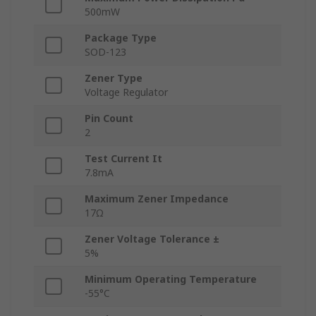
500mW
Package Type
SOD-123
Zener Type
Voltage Regulator
Pin Count
2
Test Current It
7.8mA
Maximum Zener Impedance
17Ω
Zener Voltage Tolerance ±
5%
Minimum Operating Temperature
-55°C