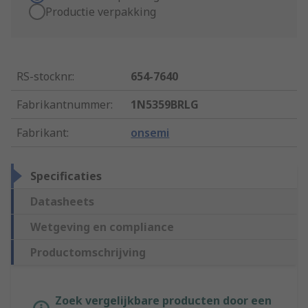
Productie verpakking
RS-stocknr.
:
654-7640
Fabrikantnummer
:
1N5359BRLG
Fabrikant
:
onsemi
Specificaties
Datasheets
Wetgeving en compliance
Productomschrijving
Zoek vergelijkbare producten door een