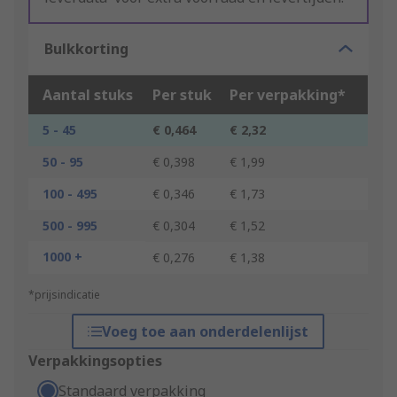
Bulkkorting
Aantal stuks
Per stuk
Per verpakking*
5 - 45
€ 0,464
€ 2,32
50 - 95
€ 0,398
€ 1,99
100 - 495
€ 0,346
€ 1,73
500 - 995
€ 0,304
€ 1,52
1000 +
€ 0,276
€ 1,38
*prijsindicatie
Voeg toe aan onderdelenlijst
Verpakkingsopties
Standaard verpakking