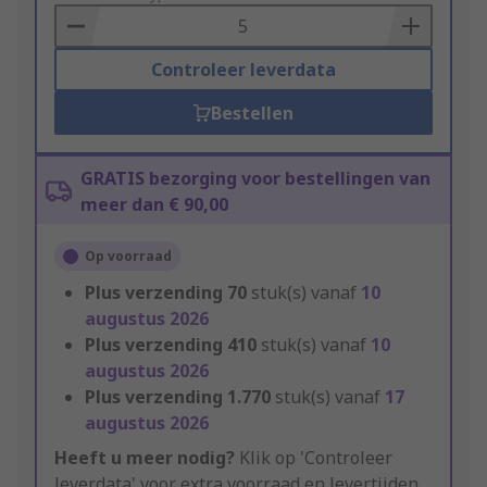
Basket
Controleer leverdata
Bestellen
GRATIS bezorging voor bestellingen van
meer dan € 90,00
Op voorraad
Plus verzending
70
stuk(s) vanaf
10
augustus 2026
Plus verzending
410
stuk(s) vanaf
10
augustus 2026
Plus verzending
1.770
stuk(s) vanaf
17
augustus 2026
Heeft u meer nodig?
Klik op 'Controleer
leverdata' voor extra voorraad en levertijden.