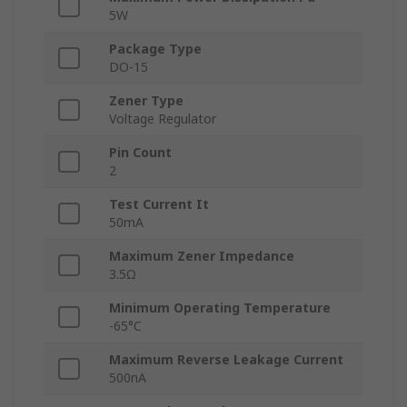
5W
Package Type
DO-15
Zener Type
Voltage Regulator
Pin Count
2
Test Current It
50mA
Maximum Zener Impedance
3.5Ω
Minimum Operating Temperature
-65°C
Maximum Reverse Leakage Current
500nA