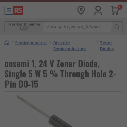
0
Fabrikantnummer
/
Semiconductors
/
Discrete
/
Zener
Semiconductors
Diodes
onsemi 1, 24 V Zener Diode,
Single 5 W 5 % Through Hole 2-
Pin DO-15