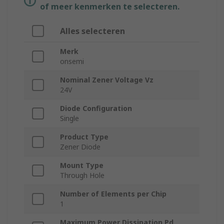
of meer kenmerken te selecteren.
Alles selecteren
Merk
onsemi
Nominal Zener Voltage Vz
24V
Diode Configuration
Single
Product Type
Zener Diode
Mount Type
Through Hole
Number of Elements per Chip
1
Maximum Power Dissipation Pd