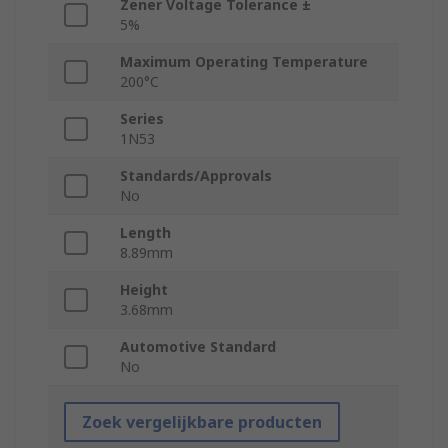
Zener Voltage Tolerance ±
5%
Maximum Operating Temperature
200°C
Series
1N53
Standards/Approvals
No
Length
8.89mm
Height
3.68mm
Automotive Standard
No
Zoek vergelijkbare producten