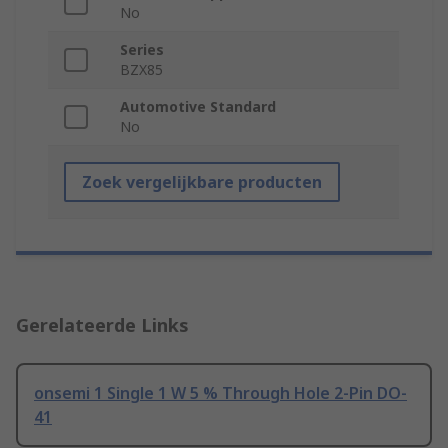
No
Series
BZX85
Automotive Standard
No
Zoek vergelijkbare producten
Gerelateerde Links
onsemi 1 Single 1 W 5 % Through Hole 2-Pin DO-
41