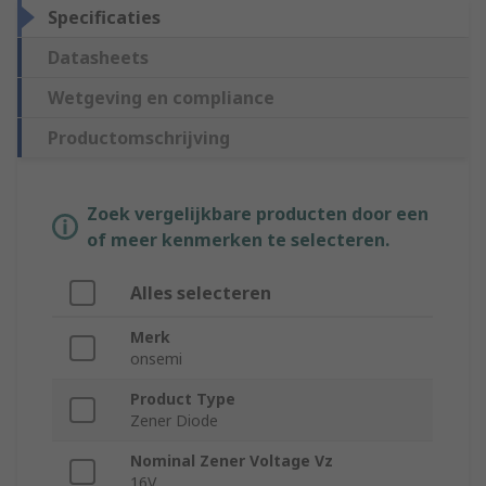
Specificaties
Datasheets
Wetgeving en compliance
Productomschrijving
Zoek vergelijkbare producten door een
of meer kenmerken te selecteren.
Alles selecteren
Merk
onsemi
Product Type
Zener Diode
Nominal Zener Voltage Vz
16V