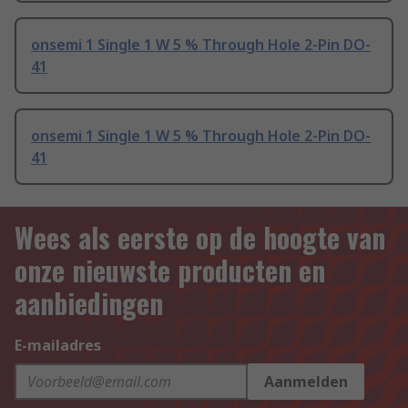
onsemi 1 Single 1 W 5 % Through Hole 2-Pin DO-
41
onsemi 1 Single 1 W 5 % Through Hole 2-Pin DO-
41
Wees als eerste op de hoogte van
onze nieuwste producten en
aanbiedingen
E-mailadres
Aanmelden