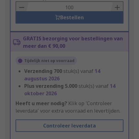
Basket
Bestellen
GRATIS bezorging voor bestellingen van
meer dan € 90,00
Tijdelijk niet op voorraad
Verzending
700
stuk(s) vanaf
14
augustus 2026
Plus verzending
5.000
stuk(s) vanaf
14
oktober 2026
Heeft u meer nodig?
Klik op 'Controleer
leverdata' voor extra voorraad en levertijden.
Controleer leverdata