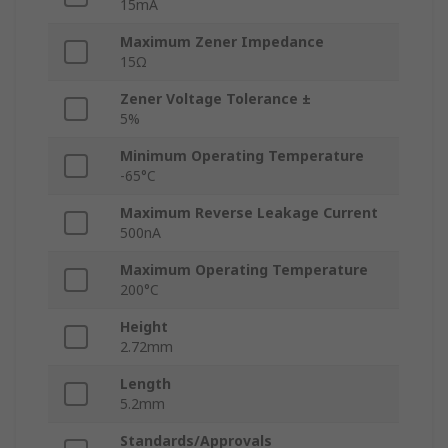
15mA
Maximum Zener Impedance
15Ω
Zener Voltage Tolerance ±
5%
Minimum Operating Temperature
-65°C
Maximum Reverse Leakage Current
500nA
Maximum Operating Temperature
200°C
Height
2.72mm
Length
5.2mm
Standards/Approvals