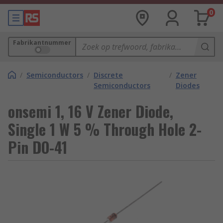
0
Fabrikantnummer
/
Semiconductors
/
Discrete
/
Zener
Semiconductors
Diodes
onsemi 1, 16 V Zener Diode,
Single 1 W 5 % Through Hole 2-
Pin DO-41