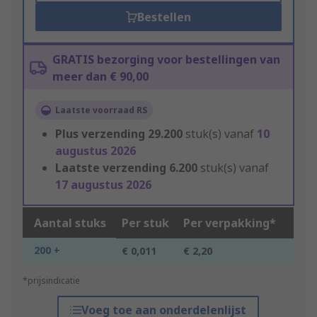
Bestellen
GRATIS bezorging voor bestellingen van
meer dan € 90,00
Laatste voorraad RS
Plus verzending
29.200
stuk(s) vanaf
10
augustus 2026
Laatste verzending
6.200
stuk(s) vanaf
17 augustus 2026
Aantal stuks
Per stuk
Per verpakking*
200 +
€ 0,011
€ 2,20
*prijsindicatie
Voeg toe aan onderdelenlijst