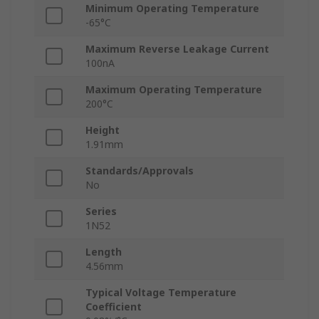
Minimum Operating Temperature
-65°C
Maximum Reverse Leakage Current
100nA
Maximum Operating Temperature
200°C
Height
1.91mm
Standards/Approvals
No
Series
1N52
Length
4.56mm
Typical Voltage Temperature
Coefficient