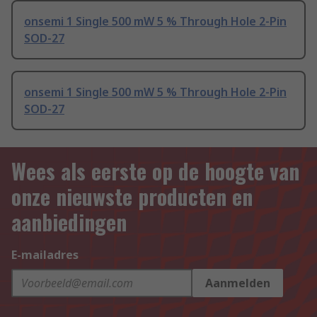
onsemi 1 Single 500 mW 5 % Through Hole 2-Pin
SOD-27
onsemi 1 Single 500 mW 5 % Through Hole 2-Pin
SOD-27
Wees als eerste op de hoogte van
onze nieuwste producten en
aanbiedingen
E-mailadres
Aanmelden