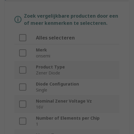
Zoek vergelijkbare producten door een
of meer kenmerken te selecteren.
Alles selecteren
Merk
onsemi
Product Type
Zener Diode
Diode Configuration
Single
Nominal Zener Voltage Vz
16V
Number of Elements per Chip
1