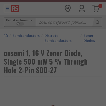
0
Fabrikantnummer
/
Semiconductors
/
Discrete
/
Zener
Semiconductors
Diodes
onsemi 1, 16 V Zener Diode,
Single 500 mW 5 % Through
Hole 2-Pin SOD-27