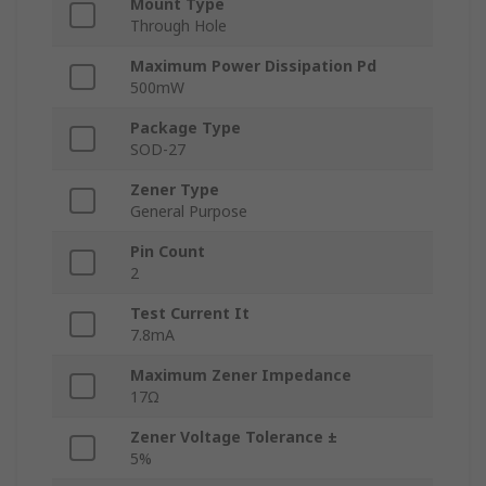
Mount Type
Through Hole
Maximum Power Dissipation Pd
500mW
Package Type
SOD-27
Zener Type
General Purpose
Pin Count
2
Test Current It
7.8mA
Maximum Zener Impedance
17Ω
Zener Voltage Tolerance ±
5%