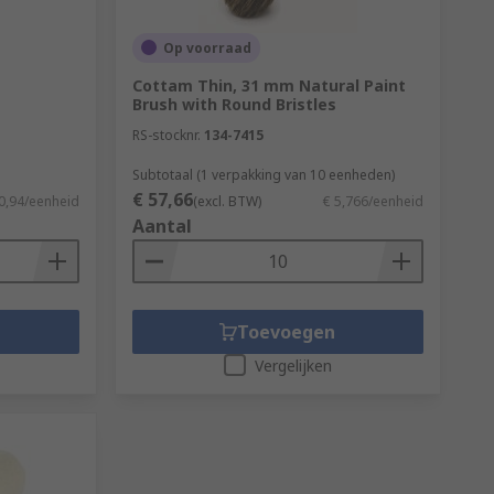
Op voorraad
Cottam Thin, 31 mm Natural Paint
Brush with Round Bristles
RS-stocknr.
134-7415
Subtotaal (1 verpakking van 10 eenheden)
€ 57,66
0,94/eenheid
(excl. BTW)
€ 5,766/eenheid
Aantal
Toevoegen
Vergelijken