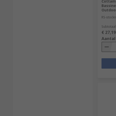
Cottam 
Bassine
Outdoo
RS-stockn
Subtotaal
€ 27,19
Aantal