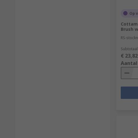
Op 
Cottam 
Brush wi
RS-stockn
Subtotaal 
€ 23,82
Aantal