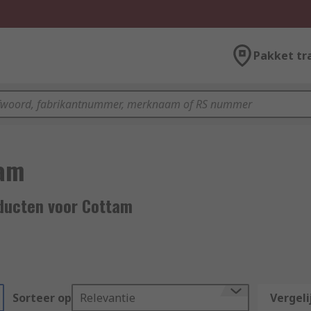
Pakket tr
am
ducten voor Cottam
Sorteer op
Relevantie
Vergeli