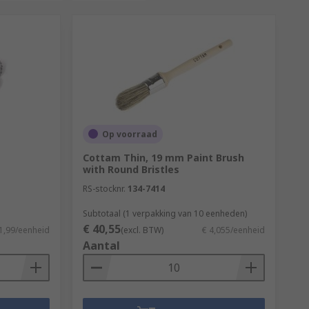
Op voorraad
Cottam Thin, 19 mm Paint Brush
with Round Bristles
RS-stocknr.
134-7414
Subtotaal (1 verpakking van 10 eenheden)
€ 40,55
1,99/eenheid
(excl. BTW)
€ 4,055/eenheid
Aantal