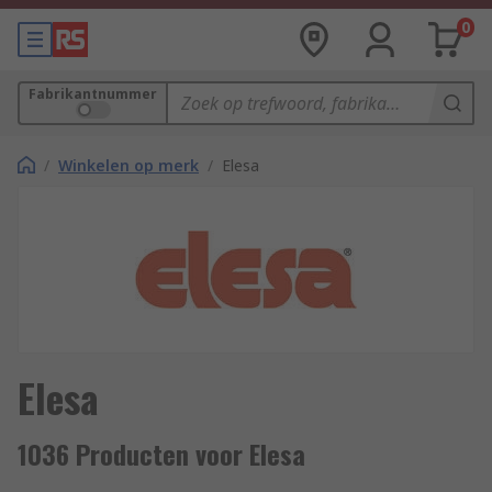
0
Fabrikantnummer
/
Winkelen op merk
/
Elesa
Elesa
1036 Producten voor Elesa