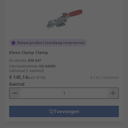
Nieuw product (vandaag reserveren)
Elesa Clamp Clamp
RS-stocknr.
830-647
Fabrikantnummer
GG.AS605
Subtotaal (1 eenheid)
€ 145,14
(excl. BTW)
€ 145,14/eenheid
Aantal
Toevoegen