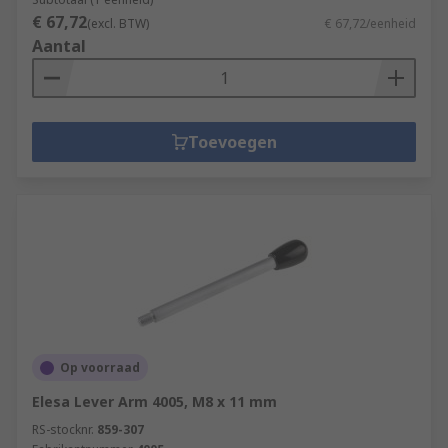
€ 67,72
(excl. BTW)
€ 67,72/eenheid
Aantal
Toevoegen
Op voorraad
Elesa Lever Arm 4005, M8 x 11 mm
RS-stocknr.
859-307