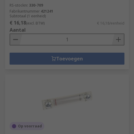
RS-stocknr.
330-709
Fabrikantnummer
421241
Subtotaal (1 eenheid)
€ 16,18
(excl. BTW)
€ 16,18/eenheid
Aantal
Toevoegen
Op voorraad