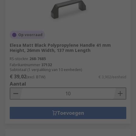
Op voorraad
Elesa Matt Black Polypropylene Handle 41 mm
Height, 26mm Width, 137 mm Length
RS-stocknr.
268-7685
Fabrikantnummer
37132
Subtotaal (1 verpakking van 10 eenheden)
€ 39,02
(excl. BTW)
€ 3,902/eenheid
Aantal
Toevoegen