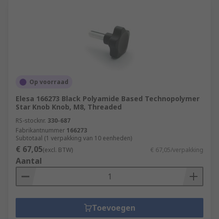
Op voorraad
Elesa 166273 Black Polyamide Based Technopolymer
Star Knob Knob, M8, Threaded
RS-stocknr.
330-687
Fabrikantnummer
166273
Subtotaal (1 verpakking van 10 eenheden)
€ 67,05
(excl. BTW)
€ 67,05/verpakking
Aantal
Toevoegen