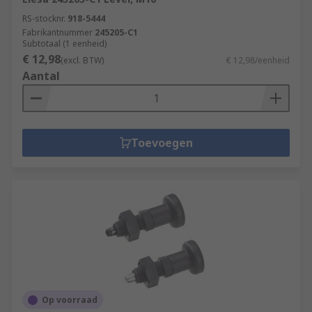
RS-stocknr.
918-5444
Fabrikantnummer
245205-C1
Subtotaal (1 eenheid)
€ 12,98
(excl. BTW)
€ 12,98/eenheid
Aantal
Toevoegen
Op voorraad