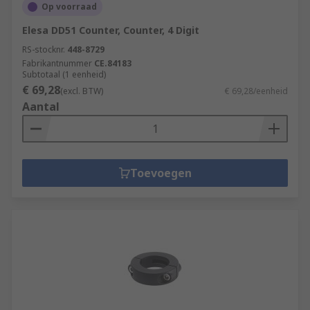
Op voorraad
Elesa DD51 Counter, Counter, 4 Digit
RS-stocknr.
448-8729
Fabrikantnummer
CE.84183
Subtotaal (1 eenheid)
€ 69,28
(excl. BTW)
€ 69,28/eenheid
Aantal
Toevoegen