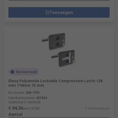
Toevoegen
Op voorraad
Elesa Polyamide Lockable Compression Latch 128
mm 116mm 75 mm
RS-stocknr.
268-7701
Fabrikantnummer
421504
Subtotaal (1 eenheid)
€ 94,36
(excl. BTW)
€ 94,36/eenheid
Aantal