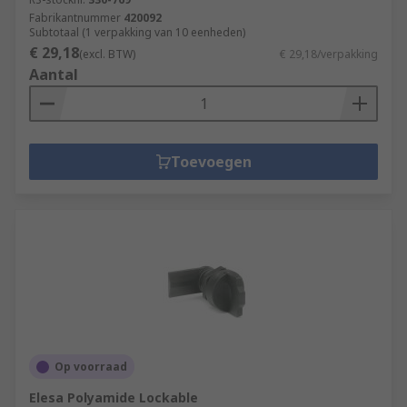
Fabrikantnummer
420092
Subtotaal (1 verpakking van 10 eenheden)
€ 29,18
(excl. BTW)
€ 29,18/verpakking
Aantal
Toevoegen
Op voorraad
Elesa Polyamide Lockable