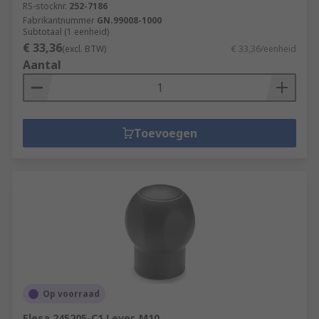
RS-stocknr.
252-7186
Fabrikantnummer
GN.99008-1000
Subtotaal (1 eenheid)
€ 33,36
(excl. BTW)
€ 33,36/eenheid
Aantal
Toevoegen
Op voorraad
Elesa 245205-C1 Lever, M10