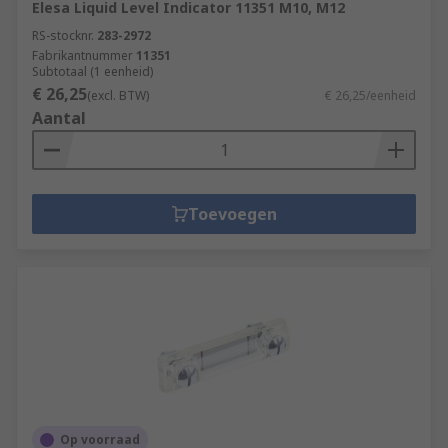
Elesa Liquid Level Indicator 11351 M10, M12
RS-stocknr.
283-2972
Fabrikantnummer
11351
Subtotaal (1 eenheid)
€ 26,25
(excl. BTW)
€ 26,25/eenheid
Aantal
Toevoegen
Op voorraad