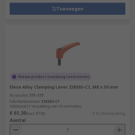
Toevoegen
Nieuw product (vandaag reserveren)
Elesa Alloy Clamping Lever 238363-C1, M8 x 50 mm
RS-stocknr.
771-777
Fabrikantnummer
238363-C1
Subtotaal (1 verpakking van 10 eenheden)
€ 61,30
(excl. BTW)
€ 61,30/verpakking
Aantal