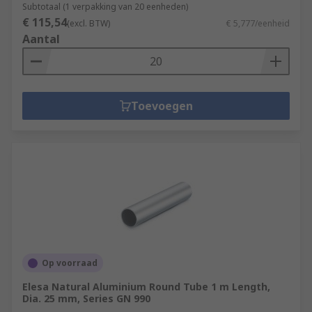
Subtotaal (1 verpakking van 20 eenheden)
€ 115,54
(excl. BTW)
€ 5,777/eenheid
Aantal
Toevoegen
Op voorraad
Elesa Natural Aluminium Round Tube 1 m Length,
Dia. 25 mm, Series GN 990