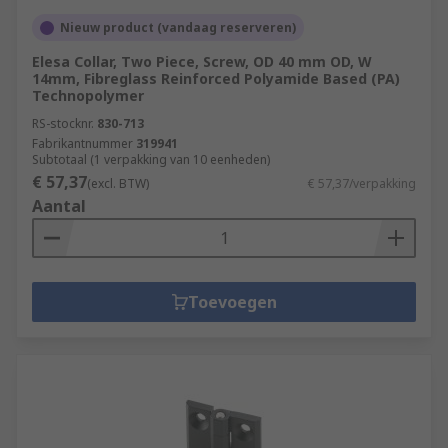
Nieuw product (vandaag reserveren)
Elesa Collar, Two Piece, Screw, OD 40 mm OD, W
14mm, Fibreglass Reinforced Polyamide Based (PA)
Technopolymer
RS-stocknr.
830-713
Fabrikantnummer
319941
Subtotaal (1 verpakking van 10 eenheden)
€ 57,37
(excl. BTW)
€ 57,37/verpakking
Aantal
Toevoegen