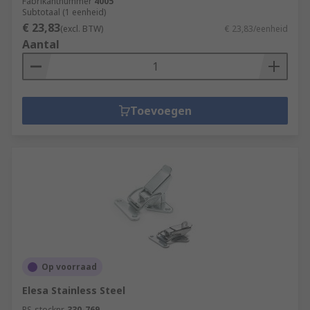
Fabrikantnummer
4005
Subtotaal (1 eenheid)
€ 23,83
(excl. BTW)
€ 23,83/eenheid
Aantal
Toevoegen
Op voorraad
Elesa Stainless Steel
RS-stocknr.
330-769