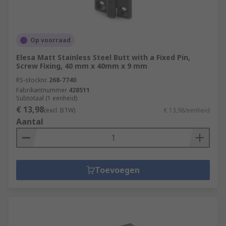
Op voorraad
Elesa Matt Stainless Steel Butt with a Fixed Pin,
Screw Fixing, 40 mm x 40mm x 9 mm
RS-stocknr.
268-7740
Fabrikantnummer
428511
Subtotaal (1 eenheid)
€ 13,98
(excl. BTW)
€ 13,98/eenheid
Aantal
Toevoegen