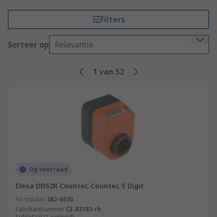
Filters
Sorteer op
Relevantie
1
van
52
Op voorraad
Elesa DD52R Counter, Counter, 5 Digit
RS-stocknr.
382-6530
Fabrikantnummer
CE.82183-rb
Subtotaal (1 eenheid)