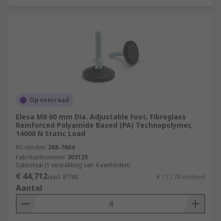
Op voorraad
Elesa M8 60 mm Dia. Adjustable Foot, Fibreglass
Reinforced Polyamide Based (PA) Technopolymer,
14000 N Static Load
RS-stocknr.
268-7664
Fabrikantnummer
303125
Subtotaal (1 verpakking van 4 eenheden)
€ 44,712
(excl. BTW)
€ 11,178/eenheid
Aantal