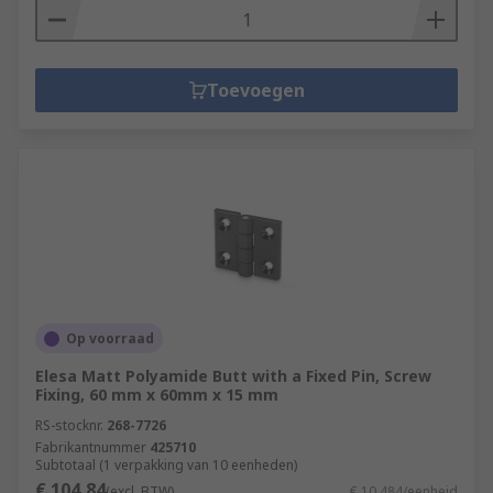
Toevoegen
Op voorraad
Elesa Matt Polyamide Butt with a Fixed Pin, Screw
Fixing, 60 mm x 60mm x 15 mm
RS-stocknr.
268-7726
Fabrikantnummer
425710
Subtotaal (1 verpakking van 10 eenheden)
€ 104,84
(excl. BTW)
€ 10,484/eenheid