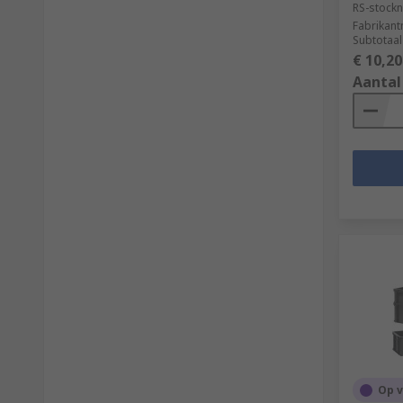
RS-stockn
Fabrikan
Subtotaal
€ 10,20
Aantal
Op 