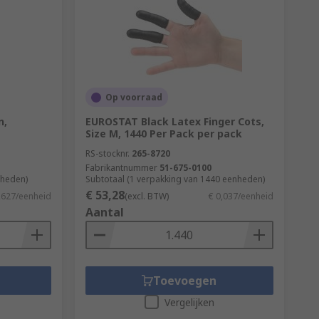
Op voorraad
n,
EUROSTAT Black Latex Finger Cots,
Size M, 1440 Per Pack per pack
RS-stocknr.
265-8720
Fabrikantnummer
51-675-0100
nheden)
Subtotaal (1 verpakking van 1440 eenheden)
€ 53,28
,627/eenheid
(excl. BTW)
€ 0,037/eenheid
Aantal
Toevoegen
Vergelijken