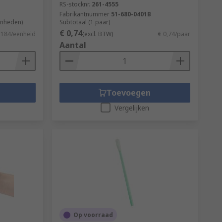
RS-stocknr.
261-4555
Fabrikantnummer
51-680-0401B
enheden)
Subtotaal (1 paar)
€ 0,74
,184/eenheid
(excl. BTW)
€ 0,74/paar
Aantal
Toevoegen
Vergelijken
Op voorraad