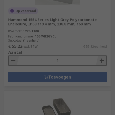
Op voorraad
Hammond 1554 Series Light Grey Polycarbonate
Enclosure, IP68 119.4 mm, 238.8 mm, 160 mm
RS-stocknr.
229-1100
Fabrikantnummer
1554VB2GYCL
Subtotaal (1 eenheid)
€ 55,22
(excl. BTW)
€ 55,22/eenheid
Aantal
Toevoegen