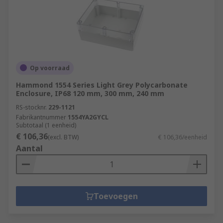
Op voorraad
Hammond 1554 Series Light Grey Polycarbonate
Enclosure, IP68 120 mm, 300 mm, 240 mm
RS-stocknr.
229-1121
Fabrikantnummer
1554YA2GYCL
Subtotaal (1 eenheid)
€ 106,36
(excl. BTW)
€ 106,36/eenheid
Aantal
Toevoegen