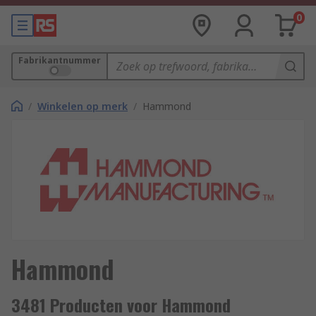
0
Fabrikantnummer
/
Winkelen op merk
/
Hammond
Hammond
3481 Producten voor Hammond