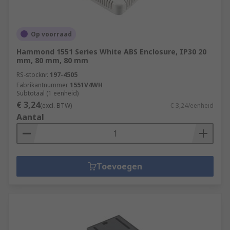
Op voorraad
Hammond 1551 Series White ABS Enclosure, IP30 20
mm, 80 mm, 80 mm
RS-stocknr.
197-4505
Fabrikantnummer
1551V4WH
Subtotaal (1 eenheid)
€ 3,24
(excl. BTW)
€ 3,24/eenheid
Aantal
Toevoegen