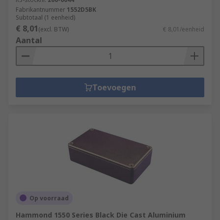
Fabrikantnummer
1552D5BK
Subtotaal (1 eenheid)
€ 8,01
(excl. BTW)
€ 8,01/eenheid
Aantal
Toevoegen
Op voorraad
Hammond 1550 Series Black Die Cast Aluminium