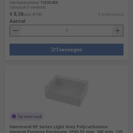
Fabrikantnummer
1552D3BK
Subtotaal (1 eenheid)
€ 8,58
(excl. BTW)
€ 8,58/eenheid
Aantal
Toevoegen
Op voorraad
Hammond RP Series Light Grey Polycarbonate
General Purpose Enclosure, IP65 55 mm, 165 mm, 125