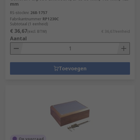
mm
RS-stocknr.
268-1757
Fabrikantnummer
RP1230C
Subtotaal (1 eenheid)
€ 36,67
(excl. BTW)
€ 36,67/eenheid
Aantal
Toevoegen
Op voorraad