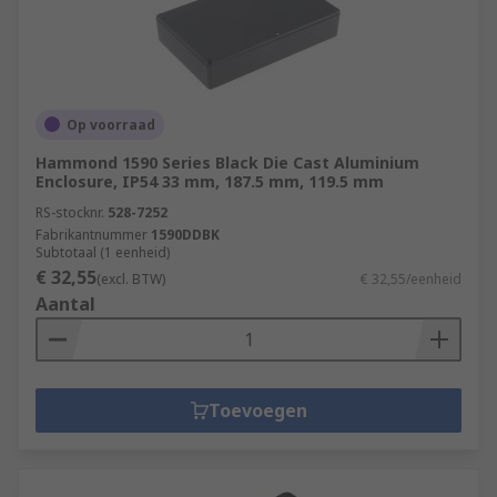
Op voorraad
Hammond 1590 Series Black Die Cast Aluminium
Enclosure, IP54 33 mm, 187.5 mm, 119.5 mm
RS-stocknr.
528-7252
Fabrikantnummer
1590DDBK
Subtotaal (1 eenheid)
€ 32,55
(excl. BTW)
€ 32,55/eenheid
Aantal
Toevoegen