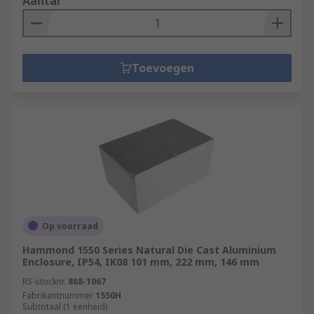
Aantal
Toevoegen
Op voorraad
Hammond 1550 Series Natural Die Cast Aluminium
Enclosure, IP54, IK08 101 mm, 222 mm, 146 mm
RS-stocknr.
868-1067
Fabrikantnummer
1550H
Subtotaal (1 eenheid)