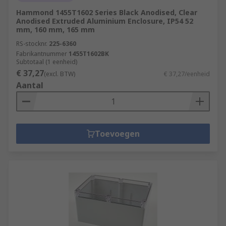
Hammond 1455T1602 Series Black Anodised, Clear
Anodised Extruded Aluminium Enclosure, IP54 52
mm, 160 mm, 165 mm
RS-stocknr.
225-6360
Fabrikantnummer
1455T1602BK
Subtotaal (1 eenheid)
€ 37,27
(excl. BTW)
€ 37,27/eenheid
Aantal
Toevoegen