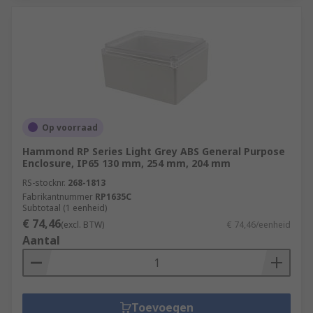
Op voorraad
Hammond RP Series Light Grey ABS General Purpose
Enclosure, IP65 130 mm, 254 mm, 204 mm
RS-stocknr.
268-1813
Fabrikantnummer
RP1635C
Subtotaal (1 eenheid)
€ 74,46
(excl. BTW)
€ 74,46/eenheid
Aantal
Toevoegen