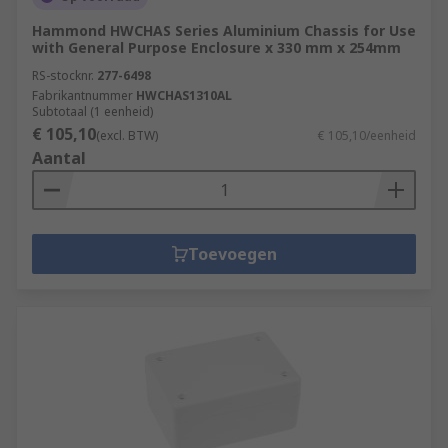
Hammond HWCHAS Series Aluminium Chassis for Use
with General Purpose Enclosure x 330 mm x 254mm
RS-stocknr.
277-6498
Fabrikantnummer
HWCHAS1310AL
Subtotaal (1 eenheid)
€ 105,10
(excl. BTW)
€ 105,10/eenheid
Aantal
Toevoegen