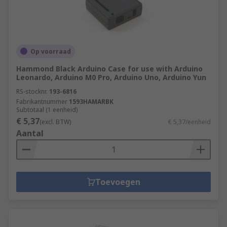
Op voorraad
Hammond Black Arduino Case for use with Arduino
Leonardo, Arduino M0 Pro, Arduino Uno, Arduino Yun
RS-stocknr.
193-6816
Fabrikantnummer
1593HAMARBK
Subtotaal (1 eenheid)
€ 5,37
(excl. BTW)
€ 5,37/eenheid
Aantal
Toevoegen