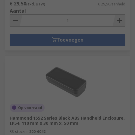
€ 29,50
(excl. BTW)
€ 29,50/eenheid
Aantal
Toevoegen
Op voorraad
Hammond 1552 Series Black ABS Handheld Enclosure,
IP54, 110 mm x 30 mm x, 50 mm
RS-stocknr.
200-6042