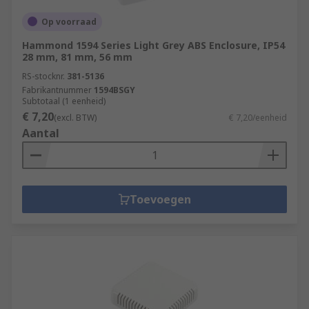
Op voorraad
Hammond 1594 Series Light Grey ABS Enclosure, IP54
28 mm, 81 mm, 56 mm
RS-stocknr.
381-5136
Fabrikantnummer
1594BSGY
Subtotaal (1 eenheid)
€ 7,20
(excl. BTW)
€ 7,20/eenheid
Aantal
Toevoegen