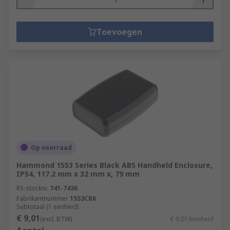
Toevoegen
Op voorraad
Hammond 1553 Series Black ABS Handheld Enclosure,
IP54, 117.2 mm x 32 mm x, 79 mm
RS-stocknr.
741-7436
Fabrikantnummer
1553CBK
Subtotaal (1 eenheid)
€ 9,01
(excl. BTW)
€ 9,01/eenheid