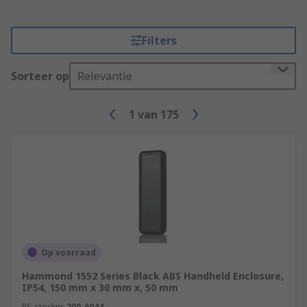
Filters
Sorteer op
Relevantie
1
van
175
Op voorraad
Hammond 1552 Series Black ABS Handheld Enclosure,
IP54, 150 mm x 30 mm x, 50 mm
RS-stocknr.
200-6044