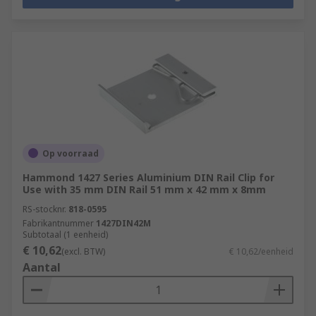
Op voorraad
Hammond 1427 Series Aluminium DIN Rail Clip for
Use with 35 mm DIN Rail 51 mm x 42 mm x 8mm
RS-stocknr.
818-0595
Fabrikantnummer
1427DIN42M
Subtotaal (1 eenheid)
€ 10,62
(excl. BTW)
€ 10,62/eenheid
Aantal