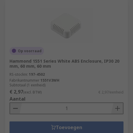
Op voorraad
Hammond 1551 Series White ABS Enclosure, IP30 20
mm, 60 mm, 60 mm
RS-stocknr.
197-4502
Fabrikantnummer
1551V3WH
Subtotaal (1 eenheid)
€ 2,97
(excl. BTW)
€ 2,97/eenheid
Aantal
Toevoegen