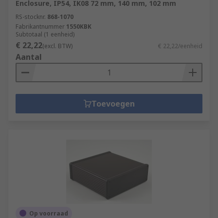
Enclosure, IP54, IK08 72 mm, 140 mm, 102 mm
RS-stocknr.
868-1070
Fabrikantnummer
1550KBK
Subtotaal (1 eenheid)
€ 22,22
(excl. BTW)
€ 22,22/eenheid
Aantal
Toevoegen
Op voorraad