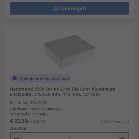
Toevoegen
Tijdelijk niet op voorraad
Hammond 1590 Series Grey Die Cast Aluminium
Enclosure, IP54 39 mm, 145 mm, 121 mm
RS-stocknr.
756-8792
Fabrikantnummer
1590XXLG
Subtotaal (1 eenheid)
€ 23,30
(excl. BTW)
€ 23,30/eenheid
Aantal