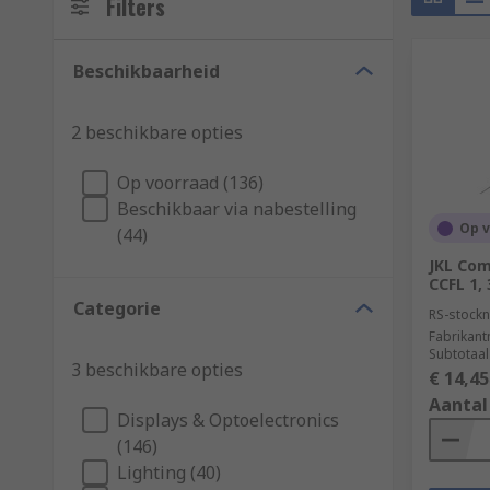
Filters
Beschikbaarheid
2 beschikbare opties
Op voorraad (136)
Beschikbaar via nabestelling
Op 
(44)
JKL Com
CCFL 1,
Categorie
RS-stockn
Fabrikan
Subtotaal
3 beschikbare opties
€ 14,45
Aantal
Displays & Optoelectronics
(146)
Lighting (40)