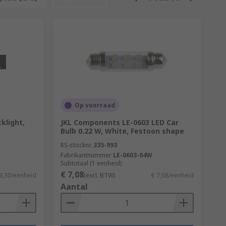
Op voorraad
klight,
JKL Components LE-0603 LED Car
Bulb 0.22 W, White, Festoon shape
RS-stocknr.
335-993
Fabrikantnummer
LE-0603-04W
Subtotaal (1 eenheid)
€ 7,08
9,30/eenheid
(excl. BTW)
€ 7,08/eenheid
Aantal