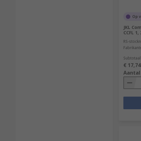
Op 
JKL Com
CCFL 1,
RS-stockn
Fabrikan
Subtotaal
€ 17,74
Aantal