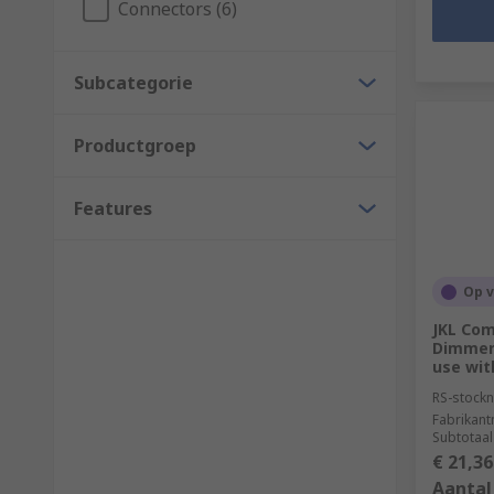
Connectors (6)
Subcategorie
Productgroep
Features
Op 
JKL Co
Dimmer 
use wit
RS-stockn
Fabrikan
Subtotaal
€ 21,36
Aantal