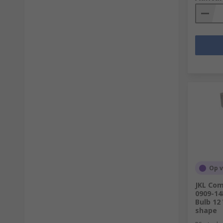
Op 
JKL Co
0909-1
Bulb 12
shape