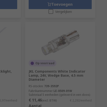
Toevoegen
Vergelijken
Op voorraad
klight,
JKL Components White Indicator
Lamp, 24V, Wedge Base, 4.5 mm
Diameter
RS-stocknr.
739-3592P
Fabrikantnummer
LE-0509-01W
Subtotaal 5 eenheden (geleverd in een doos)
€ 11,46
5,97/eenheid
(excl. BTW)
€ 2,292/eenheid
Aantal