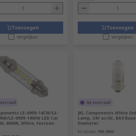
Toevoegen
Toevoegen
Vergelijken
Vergelijken
voorraad
Op voorraad
mponents LE-0909-14CW/LE-
JKL Components White Ind
4NW/LE-0909-14WW LED Car
Lamp, 24V ac/dc, BA9 Base
 W, 6000K, White, Festoon
Diameter
RS-stocknr.
769-3003