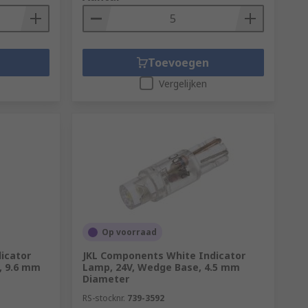
Toevoegen
Vergelijken
Op voorraad
icator
JKL Components White Indicator
, 9.6 mm
Lamp, 24V, Wedge Base, 4.5 mm
Diameter
RS-stocknr.
739-3592