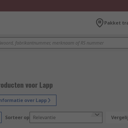
Pakket tr
roducten voor Lapp
nformatie over Lapp
Sorteer op
Relevantie
Vergeli