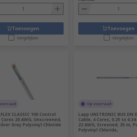
Toevoegen
Toevoegen
Vergelijken
Vergelijken
voorraad
Op voorraad
FLEX CLASSIC 100 Control
Lapp UNITRONIC BUS DN 
6 Cores 20 AWG, Unscreened,
Cable, 4 Cores, 0.25 to 0.
ilver Grey Polyvinyl Chloride
22 AWG, Screened, 25 m, P
Polyvinyl Chloride,