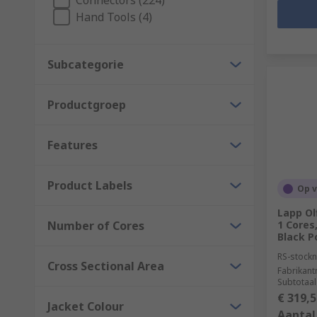
Connectors (224)
Hand Tools (4)
Subcategorie
Productgroep
Features
Product Labels
Op 
Lapp Ol
Number of Cores
1 Cores
Black P
RS-stockn
Cross Sectional Area
Fabrikan
Subtotaal
€ 319,5
Jacket Colour
Aantal