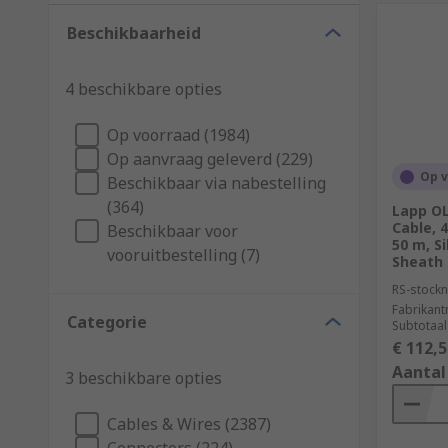
Beschikbaarheid
4 beschikbare opties
Op voorraad (1984)
Op aanvraag geleverd (229)
Op 
Beschikbaar via nabestelling
(364)
Lapp OL
Cable, 
Beschikbaar voor
50 m, Si
vooruitbestelling (7)
Sheath
RS-stockn
Fabrikan
Categorie
Subtotaal 
€ 112,5
Aantal
3 beschikbare opties
Cables & Wires (2387)