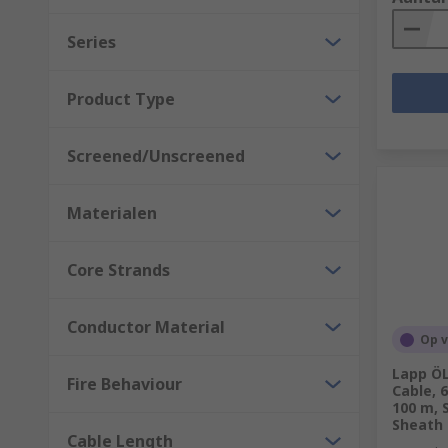
Series
Product Type
Screened/Unscreened
Materialen
Core Strands
Conductor Material
Op 
Lapp ÖL
Fire Behaviour
Cable, 
100 m, S
Sheath
Cable Length