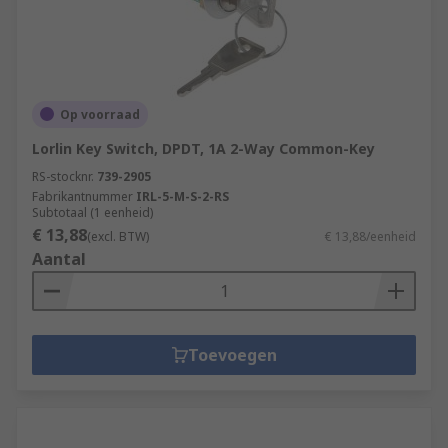
Op voorraad
Lorlin Key Switch, DPDT, 1A 2-Way Common-Key
RS-stocknr.
739-2905
Fabrikantnummer
IRL-5-M-S-2-RS
Subtotaal (1 eenheid)
€ 13,88
(excl. BTW)
€ 13,88/eenheid
Aantal
Toevoegen