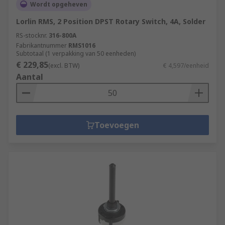
Wordt opgeheven
Lorlin RMS, 2 Position DPST Rotary Switch, 4A, Solder
RS-stocknr.
316-800A
Fabrikantnummer
RMS1016
Subtotaal (1 verpakking van 50 eenheden)
€ 229,85
(excl. BTW)
€ 4,597/eenheid
Aantal
Toevoegen