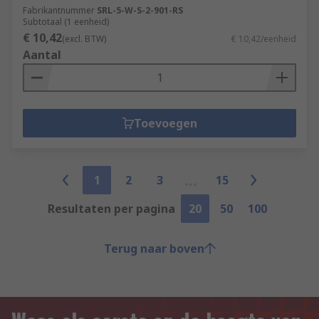
Fabrikantnummer
SRL-5-W-S-2-901-RS
Subtotaal (1 eenheid)
€ 10,42
(excl. BTW)
€ 10,42/eenheid
Aantal
Toevoegen
1
2
3
15
Resultaten per pagina
20
50
100
Terug naar boven