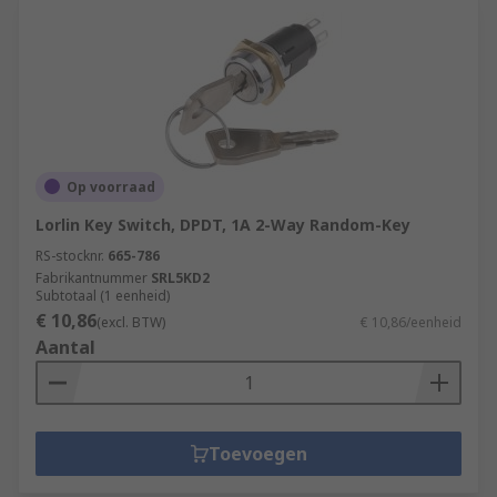
Op voorraad
Lorlin Key Switch, DPDT, 1A 2-Way Random-Key
RS-stocknr.
665-786
Fabrikantnummer
SRL5KD2
Subtotaal (1 eenheid)
€ 10,86
(excl. BTW)
€ 10,86/eenheid
Aantal
Toevoegen