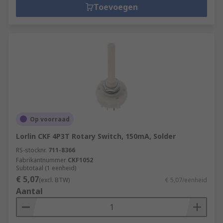
Toevoegen
Op voorraad
Lorlin CKF 4P3T Rotary Switch, 150mA, Solder
RS-stocknr.
711-8366
Fabrikantnummer
CKF1052
Subtotaal (1 eenheid)
€ 5,07
(excl. BTW)
€ 5,07/eenheid
Aantal