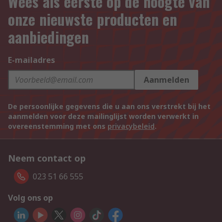
Wees als eerste op de hoogte van
onze nieuwste producten en
aanbiedingen
E-mailadres
Aanmelden
De persoonlijke gegevens die u aan ons verstrekt bij het
aanmelden voor deze mailinglijst worden verwerkt in
overeenstemming met ons
privacybeleid
.
Neem contact op
023 51 66 555
Volg ons op