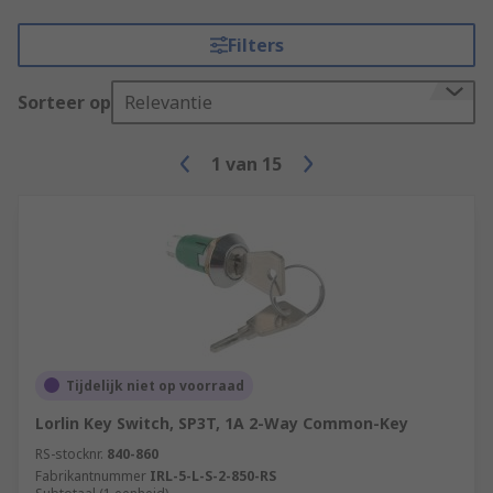
Filters
Sorteer op
Relevantie
1
van
15
Tijdelijk niet op voorraad
Lorlin Key Switch, SP3T, 1A 2-Way Common-Key
RS-stocknr.
840-860
Fabrikantnummer
IRL-5-L-S-2-850-RS