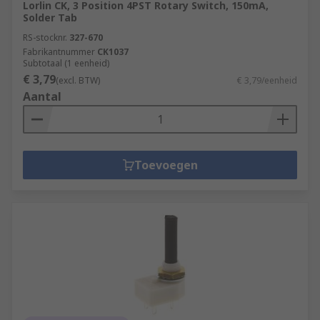
Lorlin CK, 3 Position 4PST Rotary Switch, 150mA,
Solder Tab
RS-stocknr.
327-670
Fabrikantnummer
CK1037
Subtotaal (1 eenheid)
€ 3,79
(excl. BTW)
€ 3,79/eenheid
Aantal
Toevoegen