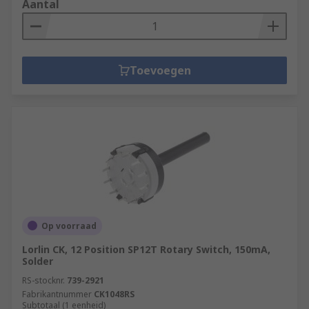
Aantal
Toevoegen
Op voorraad
Lorlin CK, 12 Position SP12T Rotary Switch, 150mA,
Solder
RS-stocknr.
739-2921
Fabrikantnummer
CK1048RS
Subtotaal (1 eenheid)