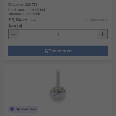
RS-stocknr.
320-736
Fabrikantnummer
CK1041
Subtotaal (1 eenheid)
€ 3,84
(excl. BTW)
€ 3,84/eenheid
Aantal
Toevoegen
Op voorraad