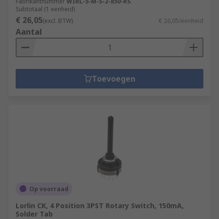
Fabrikantnummer
WIRL-5-M-S-2-850-RS
Subtotaal (1 eenheid)
€ 26,05
(excl. BTW)
€ 26,05/eenheid
Aantal
Toevoegen
Op voorraad
Lorlin CK, 4 Position 3PST Rotary Switch, 150mA,
Solder Tab