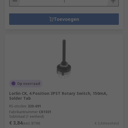
Toevoegen
Op voorraad
Lorlin CK, 4 Position 3PST Rotary Switch, 150mA,
Solder Tab
RS-stocknr.
320-691
Fabrikantnummer
CK1031
Subtotaal (1 eenheid)
€ 3,84
(excl. BTW)
€ 3,84/eenheid