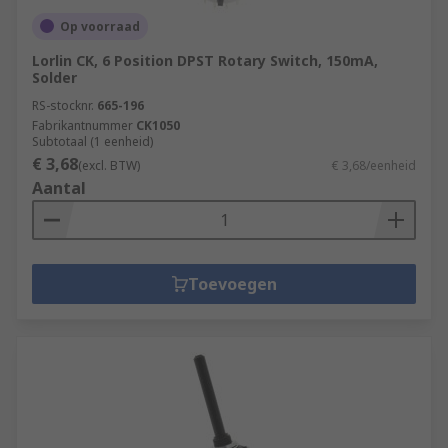
Op voorraad
Lorlin CK, 6 Position DPST Rotary Switch, 150mA,
Solder
RS-stocknr.
665-196
Fabrikantnummer
CK1050
Subtotaal (1 eenheid)
€ 3,68
(excl. BTW)
€ 3,68/eenheid
Aantal
Toevoegen