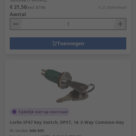
Subtotaal (1 eenheid)
€ 21,50
(excl. BTW)
€ 21,50/eenheid
Aantal
Toevoegen
Tijdelijk niet op voorraad
Lorlin IP67 Key Switch, DPST, 1A 2-Way Common-Key
RS-stocknr.
840-809