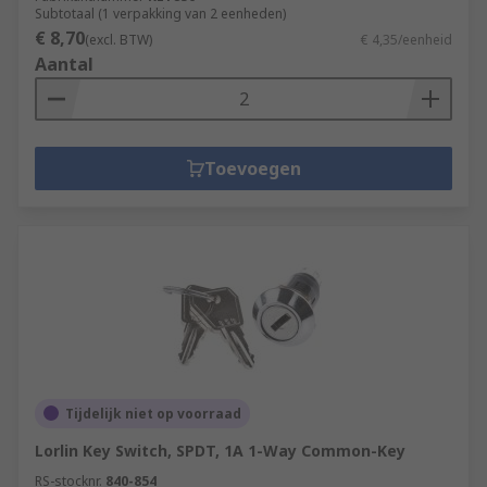
Subtotaal (1 verpakking van 2 eenheden)
€ 8,70
(excl. BTW)
€ 4,35/eenheid
Aantal
Toevoegen
Tijdelijk niet op voorraad
Lorlin Key Switch, SPDT, 1A 1-Way Common-Key
RS-stocknr.
840-854