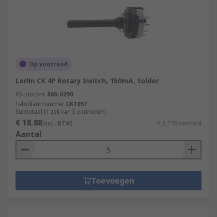
Op voorraad
Lorlin CK 4P Rotary Switch, 150mA, Solder
RS-stocknr.
866-0290
Fabrikantnummer
CK1057
Subtotaal (1 zak van 5 eenheden)
€ 18,88
(excl. BTW)
€ 3,776/eenheid
Aantal
Toevoegen