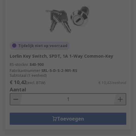
Tijdelijk niet op voorraad
Lorlin Key Switch, SPDT, 1A 1-Way Common-Key
RS-stocknr.
840-900
Fabrikantnummer
SRL-5-D-S-2-901-RS
Subtotaal (1 eenheid)
€ 10,42
(excl. BTW)
€ 10,42/eenheid
Aantal
Toevoegen