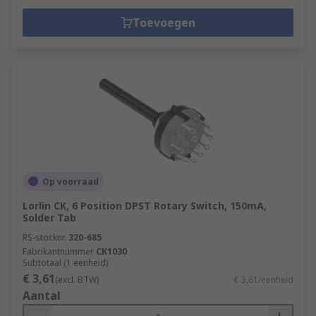
Toevoegen
Op voorraad
Lorlin CK, 6 Position DPST Rotary Switch, 150mA,
Solder Tab
RS-stocknr.
320-685
Fabrikantnummer
CK1030
Subtotaal (1 eenheid)
€ 3,61
(excl. BTW)
€ 3,61/eenheid
Aantal