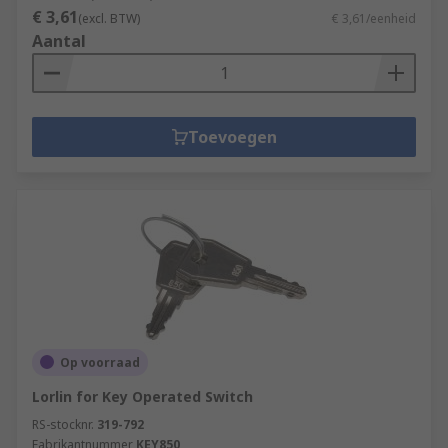
€ 3,61
(excl. BTW)
€ 3,61/eenheid
Aantal
Toevoegen
Op voorraad
Lorlin for Key Operated Switch
RS-stocknr.
319-792
Fabrikantnummer
KEY850