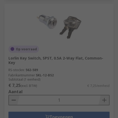
Op voorraad
Lorlin Key Switch, SPST, 0.5A 2-Way Flat, Common-
Key
RS-stocknr.
562-589
Fabrikantnummer
SKL-12-BS2
Subtotaal (1 eenheid)
€ 7,25
(excl. BTW)
€ 7,25/eenheid
Aantal
Toevoegen