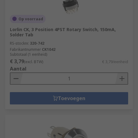
Op voorraad
Lorlin CK, 3 Position 4PST Rotary Switch, 150mA,
Solder Tab
RS-stocknr.
320-742
Fabrikantnummer
CK1042
Subtotaal (1 eenheid)
€ 3,79
(excl. BTW)
€ 3,79/eenheid
Aantal
Toevoegen