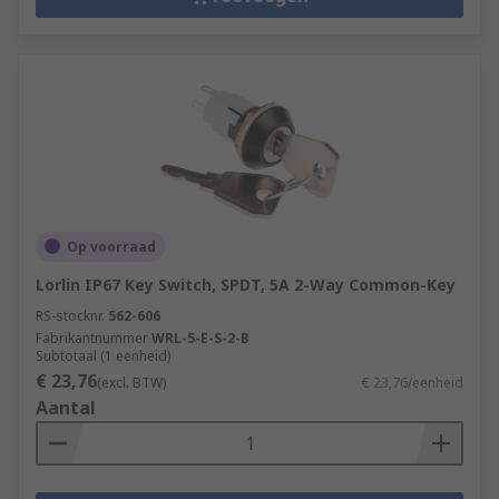
Op voorraad
Lorlin IP67 Key Switch, SPDT, 5A 2-Way Common-Key
RS-stocknr.
562-606
Fabrikantnummer
WRL-5-E-S-2-B
Subtotaal (1 eenheid)
€ 23,76
(excl. BTW)
€ 23,76/eenheid
Aantal