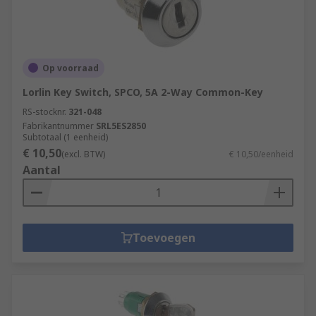
Op voorraad
Lorlin Key Switch, SPCO, 5A 2-Way Common-Key
RS-stocknr.
321-048
Fabrikantnummer
SRL5ES2850
Subtotaal (1 eenheid)
€ 10,50
(excl. BTW)
€ 10,50/eenheid
Aantal
Toevoegen