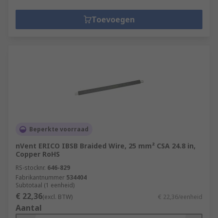
Toevoegen
Beperkte voorraad
nVent ERICO IBSB Braided Wire, 25 mm² CSA 24.8 in,
Copper RoHS
RS-stocknr.
646-829
Fabrikantnummer
534404
Subtotaal (1 eenheid)
€ 22,36
(excl. BTW)
€ 22,36/eenheid
Aantal