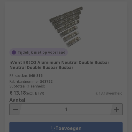
Tijdelijk niet op voorraad
nVent ERICO Aluminium Neutral Double Busbar
Neutral Double Busbar Busbar
RS-stocknr.
646-816
Fabrikantnummer
568722
Subtotaal (1 eenheid)
€ 13,18
(excl. BTW)
€ 13,18/eenheid
Aantal
Toevoegen