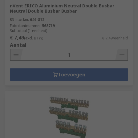
nVent ERICO Aluminium Neutral Double Busbar
Neutral Double Busbar Busbar
RS-stocknr.
646-812
Fabrikantnummer
568719
Subtotaal (1 eenheid)
€ 7,49
(excl. BTW)
€ 7,49/eenheid
Aantal
Toevoegen