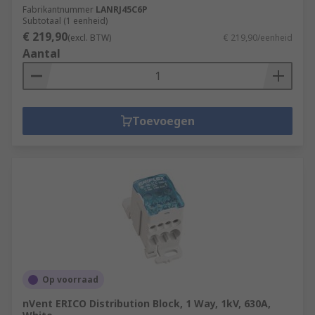
Fabrikantnummer
LANRJ45C6P
Subtotaal (1 eenheid)
€ 219,90
(excl. BTW)
€ 219,90/eenheid
Aantal
Toevoegen
Op voorraad
nVent ERICO Distribution Block, 1 Way, 1kV, 630A,