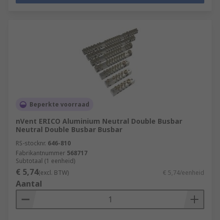
Beperkte voorraad
nVent ERICO Aluminium Neutral Double Busbar
Neutral Double Busbar Busbar
RS-stocknr.
646-810
Fabrikantnummer
568717
Subtotaal (1 eenheid)
€ 5,74
(excl. BTW)
€ 5,74/eenheid
Aantal