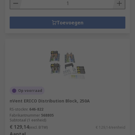
Toevoegen
Op voorraad
nVent ERICO Distribution Block, 250A
RS-stocknr.
646-822
Fabrikantnummer
568805
Subtotaal (1 eenheid)
€ 129,14
(excl. BTW)
€ 129,14/eenheid
Aantal