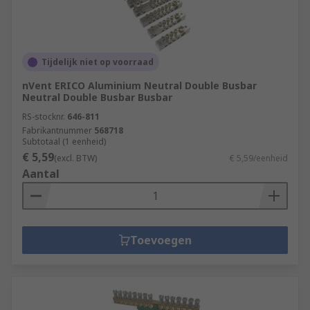
Tijdelijk niet op voorraad
nVent ERICO Aluminium Neutral Double Busbar
Neutral Double Busbar Busbar
RS-stocknr.
646-811
Fabrikantnummer
568718
Subtotaal (1 eenheid)
€ 5,59
(excl. BTW)
€ 5,59/eenheid
Aantal
Toevoegen