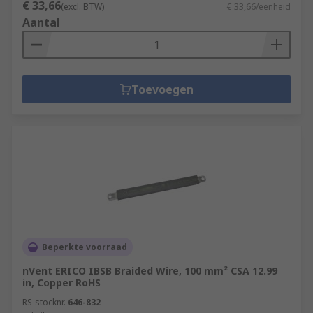
€ 33,66
(excl. BTW)
€ 33,66/eenheid
Aantal
Toevoegen
Beperkte voorraad
nVent ERICO IBSB Braided Wire, 100 mm² CSA 12.99
in, Copper RoHS
RS-stocknr.
646-832