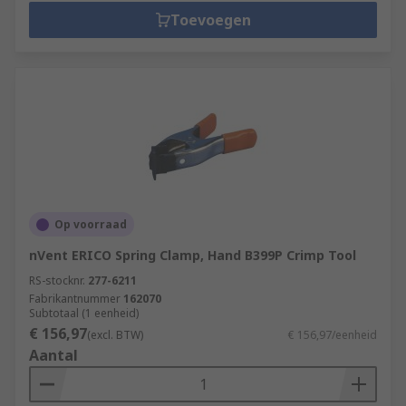
Toevoegen
Op voorraad
nVent ERICO Spring Clamp, Hand B399P Crimp Tool
RS-stocknr.
277-6211
Fabrikantnummer
162070
Subtotaal (1 eenheid)
€ 156,97
(excl. BTW)
€ 156,97/eenheid
Aantal