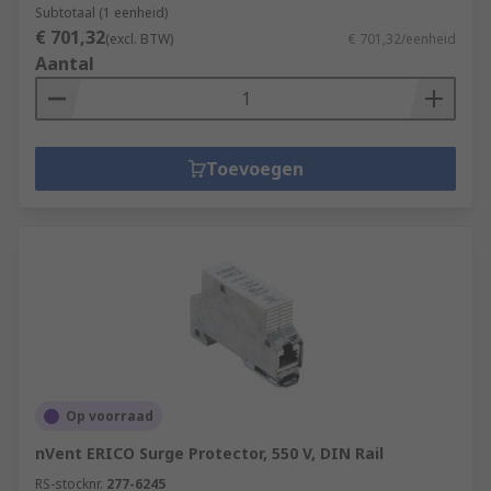
Subtotaal (1 eenheid)
€ 701,32
(excl. BTW)
€ 701,32/eenheid
Aantal
Toevoegen
Op voorraad
nVent ERICO Surge Protector, 550 V, DIN Rail
RS-stocknr.
277-6245