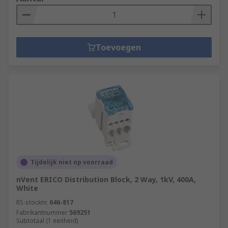
Toevoegen
Tijdelijk niet op voorraad
nVent ERICO Distribution Block, 2 Way, 1kV, 400A,
White
RS-stocknr.
646-817
Fabrikantnummer
569251
Subtotaal (1 eenheid)