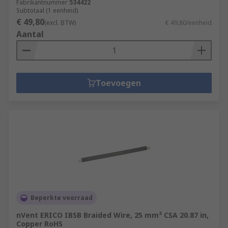
Fabrikantnummer
534422
Subtotaal (1 eenheid)
€ 49,80
(excl. BTW)
€ 49,80/eenheid
Aantal
Toevoegen
Beperkte voorraad
nVent ERICO IBSB Braided Wire, 25 mm² CSA 20.87 in,
Copper RoHS