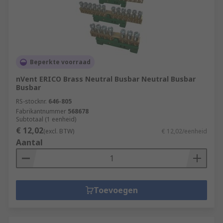
Beperkte voorraad
nVent ERICO Brass Neutral Busbar Neutral Busbar
Busbar
RS-stocknr.
646-805
Fabrikantnummer
568678
Subtotaal (1 eenheid)
€ 12,02
(excl. BTW)
€ 12,02/eenheid
Aantal
Toevoegen