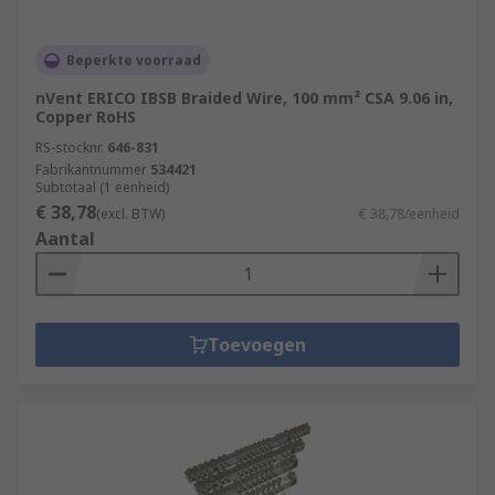
Beperkte voorraad
nVent ERICO IBSB Braided Wire, 100 mm² CSA 9.06 in,
Copper RoHS
RS-stocknr.
646-831
Fabrikantnummer
534421
Subtotaal (1 eenheid)
€ 38,78
(excl. BTW)
€ 38,78/eenheid
Aantal
Toevoegen