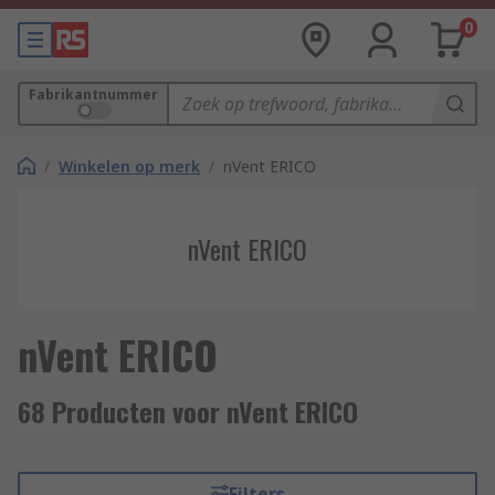
0
Fabrikantnummer
/
Winkelen op merk
/
nVent ERICO
nVent ERICO
nVent ERICO
68 Producten voor nVent ERICO
Filters