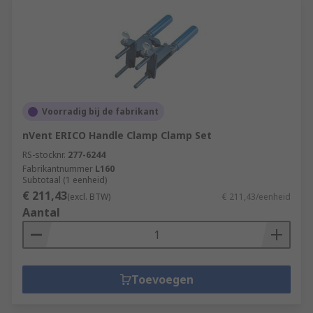
Voorradig bij de fabrikant
nVent ERICO Handle Clamp Clamp Set
RS-stocknr.
277-6244
Fabrikantnummer
L160
Subtotaal (1 eenheid)
€ 211,43
(excl. BTW)
€ 211,43/eenheid
Aantal
Toevoegen