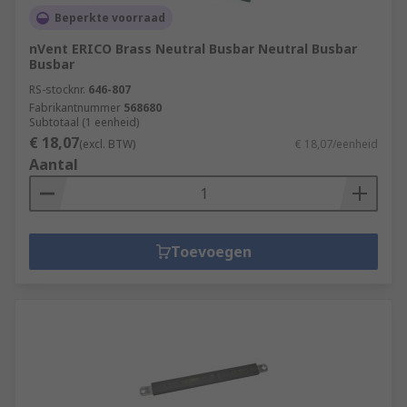
Beperkte voorraad
nVent ERICO Brass Neutral Busbar Neutral Busbar
Busbar
RS-stocknr.
646-807
Fabrikantnummer
568680
Subtotaal (1 eenheid)
€ 18,07
(excl. BTW)
€ 18,07/eenheid
Aantal
Toevoegen