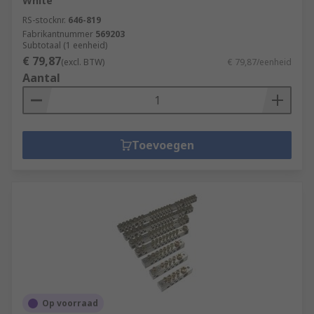
White
RS-stocknr.
646-819
Fabrikantnummer
569203
Subtotaal (1 eenheid)
€ 79,87
(excl. BTW)
€ 79,87/eenheid
Aantal
Toevoegen
Op voorraad