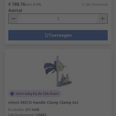
€ 188,76
(excl. BTW)
€ 188,76/eenheid
Aantal
Toevoegen
Voorradig bij de fabrikant
nVent ERICO Handle Clamp Clamp Set
RS-stocknr.
277-6208
Fabrikantnummer
120883