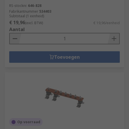
RS-stocknr.
646-828
Fabrikantnummer
534403
Subtotaal (1 eenheid)
€ 19,96
(excl. BTW)
€ 19,96/eenheid
Aantal
Toevoegen
Op voorraad