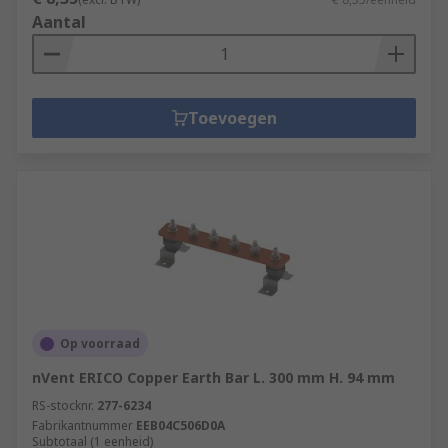
Aantal
Toevoegen
Op voorraad
nVent ERICO Copper Earth Bar L. 300 mm H. 94 mm
RS-stocknr.
277-6234
Fabrikantnummer
EEB04C506D0A
Subtotaal (1 eenheid)