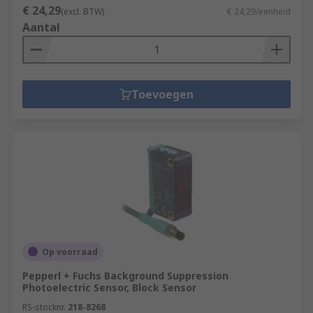
€ 24,29
(excl. BTW)
€ 24,29/eenheid
Aantal
Toevoegen
Op voorraad
Pepperl + Fuchs Background Suppression
Photoelectric Sensor, Block Sensor
RS-stocknr.
218-8268