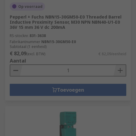
Op voorraad
Pepperl + Fuchs NBN15-30GM50-E0 Threaded Barrel
Inductive Proximity Sensor, M30 NPN NBN40-U1-E0
36V 15 mm 36 V dc 200mA
RS-stocknr.
831-3638
Fabrikantnummer
NBN15-30GM50-E0
Subtotaal (1 eenheid)
€ 82,09
(excl. BTW)
€ 82,09/eenheid
Aantal
Toevoegen