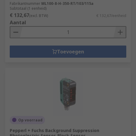
Fabrikantnummer
ML100-8-H-350-RT/103/115a
Subtotaal (1 eenheid)
€ 132,67
(excl. BTW)
€ 132,67/eenheid
Aantal
Toevoegen
Op voorraad
Pepperl + Fuchs Background Suppression
Photoelectric Sensor, Block Sensor