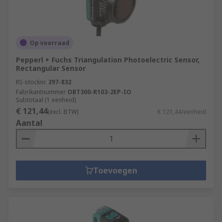
Op voorraad
Pepperl + Fuchs Triangulation Photoelectric Sensor,
Rectangular Sensor
RS-stocknr.
397-832
Fabrikantnummer
OBT300-R103-2EP-IO
Subtotaal (1 eenheid)
€ 121,44
(excl. BTW)
€ 121,44/eenheid
Aantal
Toevoegen