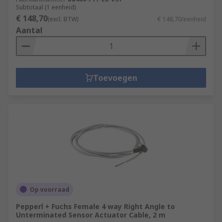
Subtotaal (1 eenheid)
€ 148,70
(excl. BTW)
€ 148,70/eenheid
Aantal
Toevoegen
Op voorraad
Pepperl + Fuchs Female 4 way Right Angle to
Unterminated Sensor Actuator Cable, 2 m