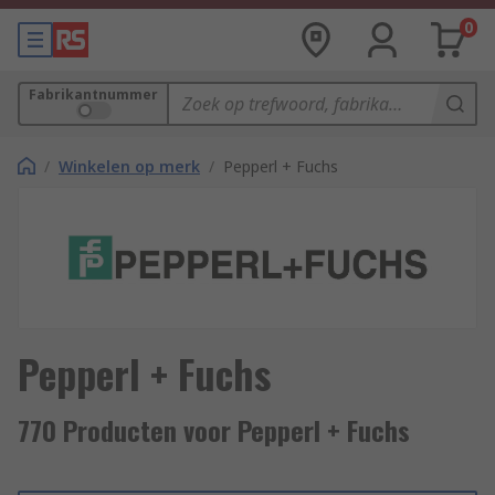
0
Fabrikantnummer
/
Winkelen op merk
/
Pepperl + Fuchs
Pepperl + Fuchs
770 Producten voor Pepperl + Fuchs