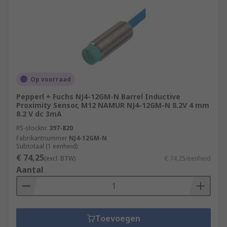
Op voorraad
Pepperl + Fuchs NJ4-12GM-N Barrel Inductive
Proximity Sensor, M12 NAMUR NJ4-12GM-N 8.2V 4 mm
8.2 V dc 3mA
RS-stocknr.
397-820
Fabrikantnummer
NJ4-12GM-N
Subtotaal (1 eenheid)
€ 74,25
(excl. BTW)
€ 74,25/eenheid
Aantal
Toevoegen