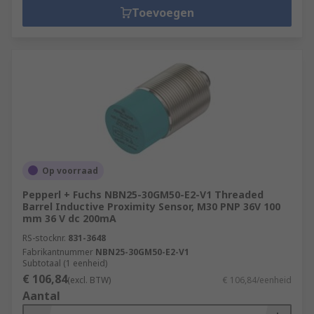
Toevoegen
Op voorraad
Pepperl + Fuchs NBN25-30GM50-E2-V1 Threaded
Barrel Inductive Proximity Sensor, M30 PNP 36V 100
mm 36 V dc 200mA
RS-stocknr.
831-3648
Fabrikantnummer
NBN25-30GM50-E2-V1
Subtotaal (1 eenheid)
€ 106,84
(excl. BTW)
€ 106,84/eenheid
Aantal