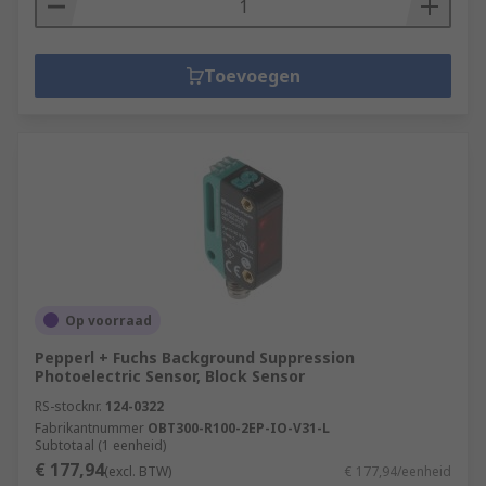
Toevoegen
Op voorraad
Pepperl + Fuchs Background Suppression
Photoelectric Sensor, Block Sensor
RS-stocknr.
124-0322
Fabrikantnummer
OBT300-R100-2EP-IO-V31-L
Subtotaal (1 eenheid)
€ 177,94
(excl. BTW)
€ 177,94/eenheid