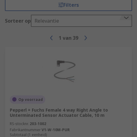
Filters
Sorteer op
Relevantie
1
van
39
Op voorraad
Pepperl + Fuchs Female 4 way Right Angle to
Unterminated Sensor Actuator Cable, 10 m
RS-stocknr.
203-1002
Fabrikantnummer
V1-W-10M-PUR
Subtotaal (1 eenheid)