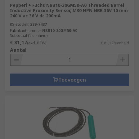
Pepperl + Fuchs NBB10-30GM50-A0 Threaded Barrel
Inductive Proximity Sensor, M30 NPN NBB 36V 10 mm
240 V ac 36 V dc 200mA
RS-stocknr.
239-7437
Fabrikantnummer
NBB10-30GM50-A0
Subtotaal (1 eenheid)
€ 81,17
(excl. BTW)
€ 81,17/eenheid
Aantal
Toevoegen