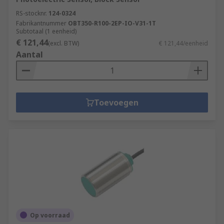
RS-stocknr.
124-0324
Fabrikantnummer
OBT350-R100-2EP-IO-V31-1T
Subtotaal (1 eenheid)
€ 121,44
(excl. BTW)
€ 121,44/eenheid
Aantal
Toevoegen
Op voorraad