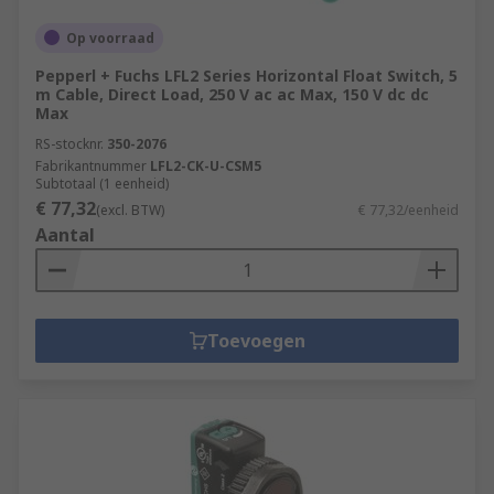
Op voorraad
Pepperl + Fuchs LFL2 Series Horizontal Float Switch, 5
m Cable, Direct Load, 250 V ac ac Max, 150 V dc dc
Max
RS-stocknr.
350-2076
Fabrikantnummer
LFL2-CK-U-CSM5
Subtotaal (1 eenheid)
€ 77,32
(excl. BTW)
€ 77,32/eenheid
Aantal
Toevoegen