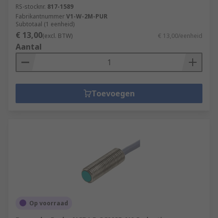
RS-stocknr.
817-1589
Fabrikantnummer
V1-W-2M-PUR
Subtotaal (1 eenheid)
€ 13,00
(excl. BTW)
€ 13,00/eenheid
Aantal
Toevoegen
Op voorraad