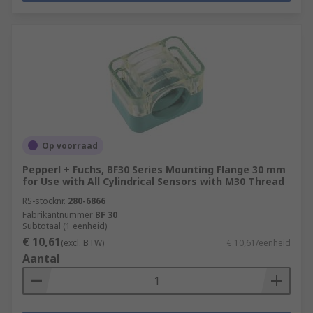
Op voorraad
Pepperl + Fuchs, BF30 Series Mounting Flange 30 mm
for Use with All Cylindrical Sensors with M30 Thread
RS-stocknr.
280-6866
Fabrikantnummer
BF 30
Subtotaal (1 eenheid)
€ 10,61
(excl. BTW)
€ 10,61/eenheid
Aantal