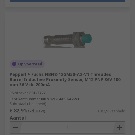
Op voorraad
Pepperl + Fuchs NBN8-12GM50-A2-V1 Threaded
Barrel Inductive Proximity Sensor, M12 PNP 36V 100
mm 36 V dc 200mA
RS-stocknr.
831-3727
Fabrikantnummer
NBN8-12GM50-A2-V1
Subtotaal (1 eenheid)
€ 82,91
(excl. BTW)
€ 82,91/eenheid
Aantal