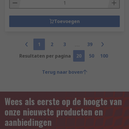
Toevoegen
1
2
3
39
Resultaten per pagina
20
50
100
Terug naar boven
Wees als eerste op de hoogte van
onze nieuwste producten en
aanbiedingen