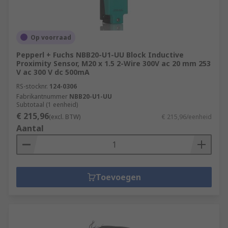
Op voorraad
Pepperl + Fuchs NBB20-U1-UU Block Inductive
Proximity Sensor, M20 x 1.5 2-Wire 300V ac 20 mm 253
V ac 300 V dc 500mA
RS-stocknr.
124-0306
Fabrikantnummer
NBB20-U1-UU
Subtotaal (1 eenheid)
€ 215,96
(excl. BTW)
€ 215,96/eenheid
Aantal
Toevoegen