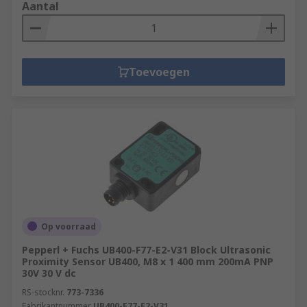
Aantal
Toevoegen
Op voorraad
Pepperl + Fuchs UB400-F77-E2-V31 Block Ultrasonic
Proximity Sensor UB400, M8 x 1 400 mm 200mA PNP
30V 30 V dc
RS-stocknr.
773-7336
Fabrikantnummer
UB400-F77-E2-V31