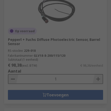
Op voorraad
Pepperl + Fuchs Diffuse Photoelectric Sensor, Barrel
Sensor
RS-stocknr.
229-018
Fabrikantnummer
GLV18-8-200/115/120
Subtotaal (1 eenheid)
€ 98,38
(excl. BTW)
€ 98,38/eenheid
Aantal
Toevoegen