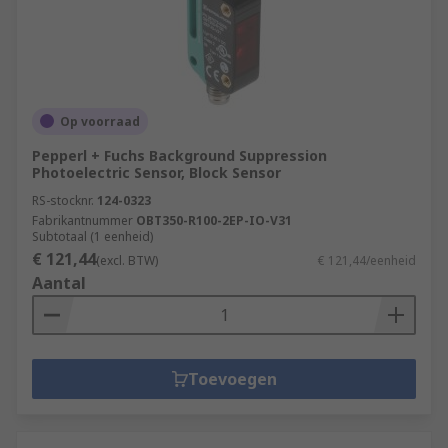
Op voorraad
Pepperl + Fuchs Background Suppression
Photoelectric Sensor, Block Sensor
RS-stocknr.
124-0323
Fabrikantnummer
OBT350-R100-2EP-IO-V31
Subtotaal (1 eenheid)
€ 121,44
(excl. BTW)
€ 121,44/eenheid
Aantal
Toevoegen