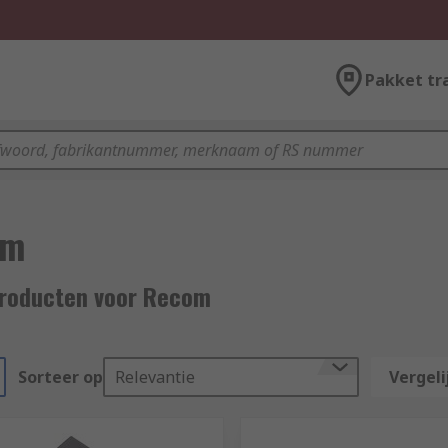
Pakket tr
om
roducten voor Recom
Sorteer op
Relevantie
Vergeli