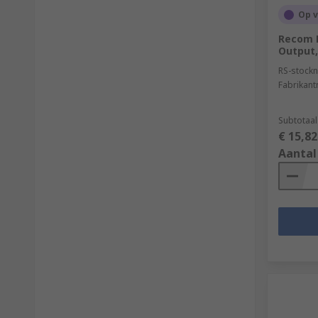
Op 
Recom L
Output,
RS-stockn
Fabrikan
Subtotaal
€ 15,82
Aantal