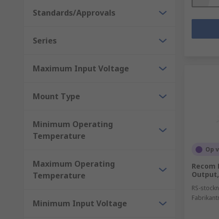
Standards/Approvals
Series
Maximum Input Voltage
Mount Type
Minimum Operating
Temperature
Op 
Maximum Operating
Recom L
Output
Temperature
RS-stockn
Fabrikan
Minimum Input Voltage