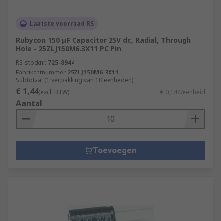
Laatste voorraad RS
Rubycon 150 μF Capacitor 25V dc, Radial, Through
Hole - 25ZLJ150M6.3X11 PC Pin
RS-stocknr.
725-8944
Fabrikantnummer
25ZLJ150M6.3X11
Subtotaal (1 verpakking van 10 eenheden)
€ 1,44
(excl. BTW)
€ 0,144/eenheid
Aantal
Toevoegen