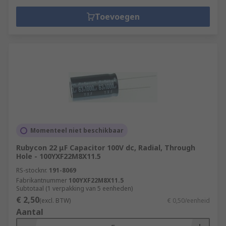
Toevoegen
Momenteel niet beschikbaar
Rubycon 22 μF Capacitor 100V dc, Radial, Through
Hole - 100YXF22M8X11.5
RS-stocknr.
191-8069
Fabrikantnummer
100YXF22M8X11.5
Subtotaal (1 verpakking van 5 eenheden)
€ 2,50
(excl. BTW)
€ 0,50/eenheid
Aantal