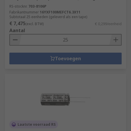
RS-stocknr.
703-8106P
Fabrikantnummer
16YXF100MEFCT6.3X11
Subtotaal 25 eenheden (geleverd als een tape)
€ 7,475
(excl. BTW)
€ 0,299/eenheid
Aantal
Toevoegen
Laatste voorraad RS