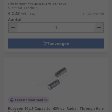
Fabrikantnummer
400BXC47MEFC16X25
Subtotaal (1 eenheid)
€ 2,48
(excl. BTW)
€ 2,48/eenheid
Aantal
Toevoegen
Laatste voorraad RS
Rubycon 10 μF Capacitor 63V dc, Radial, Through Hole