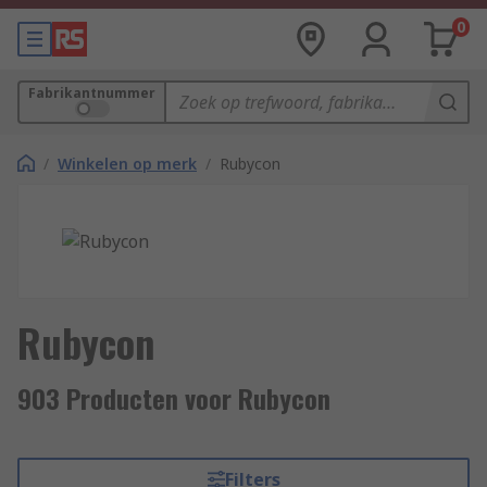
0
Fabrikantnummer
/
Winkelen op merk
/
Rubycon
Rubycon
903 Producten voor Rubycon
Filters