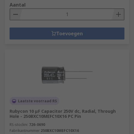
Aantal
Toevoegen
Laatste voorraad RS
Rubycon 10 μF Capacitor 250V dc, Radial, Through
Hole - 250BXC10MEFC10X16 PC Pin
RS-stocknr.
726-0690
Fabrikantnummer
250BXC10MEFC10X16