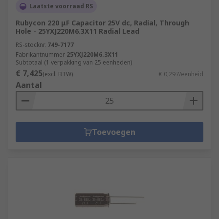
Laatste voorraad RS
Rubycon 220 μF Capacitor 25V dc, Radial, Through
Hole - 25YXJ220M6.3X11 Radial Lead
RS-stocknr.
749-7177
Fabrikantnummer
25YXJ220M6.3X11
Subtotaal (1 verpakking van 25 eenheden)
€ 7,425
(excl. BTW)
€ 0,297/eenheid
Aantal
Toevoegen