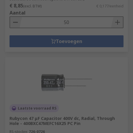
€ 8,85
(excl. BTW)
€ 0,177/eenheid
Aantal
Toevoegen
Laatste voorraad RS
Rubycon 47 μF Capacitor 400V dc, Radial, Through
Hole - 400BXC47MEFC16X25 PC Pin
RS-stocknr.
726-0726