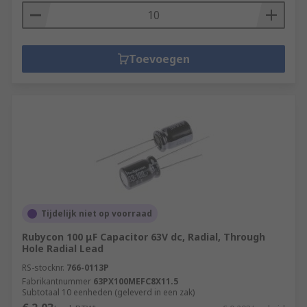
Toevoegen
Tijdelijk niet op voorraad
Rubycon 100 μF Capacitor 63V dc, Radial, Through
Hole Radial Lead
RS-stocknr.
766-0113P
Fabrikantnummer
63PX100MEFC8X11.5
Subtotaal 10 eenheden (geleverd in een zak)