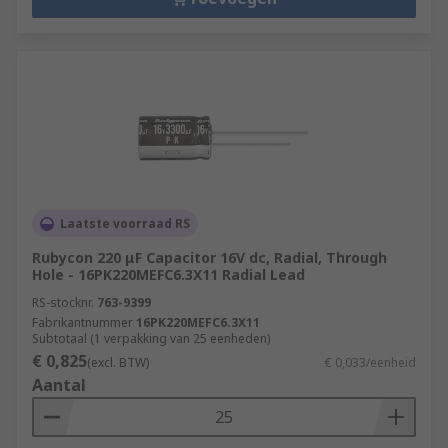
Laatste voorraad RS
Rubycon 220 μF Capacitor 16V dc, Radial, Through
Hole - 16PK220MEFC6.3X11 Radial Lead
RS-stocknr.
763-9399
Fabrikantnummer
16PK220MEFC6.3X11
Subtotaal (1 verpakking van 25 eenheden)
€ 0,825
(excl. BTW)
€ 0,033/eenheid
Aantal