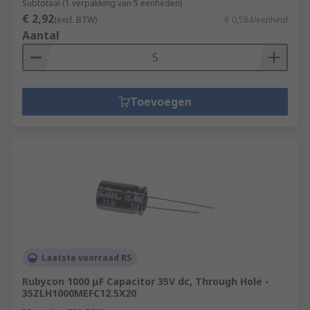
Subtotaal (1 verpakking van 5 eenheden)
€ 2,92
(excl. BTW)
€ 0,584/eenheid
Aantal
Toevoegen
Laatste voorraad RS
Rubycon 1000 μF Capacitor 35V dc, Through Hole -
35ZLH1000MEFC12.5X20