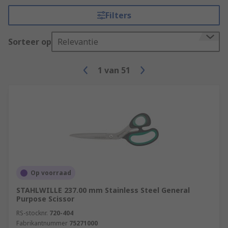
Filters
Sorteer op
Relevantie
1
van
51
Op voorraad
STAHLWILLE 237.00 mm Stainless Steel General
Purpose Scissor
RS-stocknr.
720-404
Fabrikantnummer
75271000