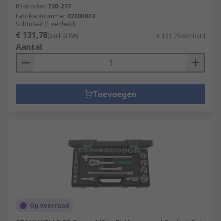
RS-stocknr.
720-277
Fabrikantnummer
02200024
Subtotaal (1 eenheid)
€ 131,78
(excl. BTW)
€ 131,78/eenheid
Aantal
Toevoegen
Op voorraad