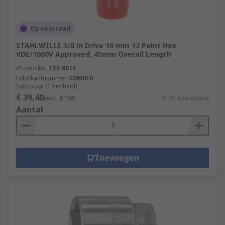
Op voorraad
STAHLWILLE 3/8 in Drive 10 mm 12 Point Hex
VDE/1000V Approved, 45mm Overall Length
RS-stocknr.
127-8071
Fabrikantnummer
2380010
Subtotaal (1 eenheid)
€ 39,40
(excl. BTW)
€ 39,40/eenheid
Aantal
Toevoegen