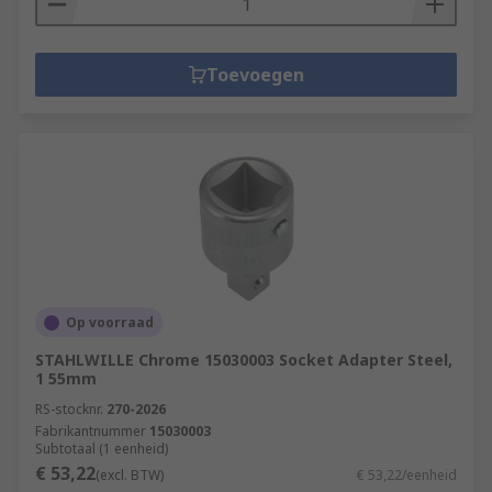
Toevoegen
Op voorraad
STAHLWILLE Chrome 15030003 Socket Adapter Steel,
1 55mm
RS-stocknr.
270-2026
Fabrikantnummer
15030003
Subtotaal (1 eenheid)
€ 53,22
(excl. BTW)
€ 53,22/eenheid