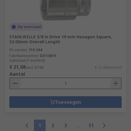
Op voorraad
STAHLWILLE 3/8 in Drive 19 mm Hexagon Square,
32.00mm Overall Length
RS-stocknr.
719-294
Fabrikantnummer
02110019
Subtotaal (1 eenheid)
€ 21,08
(excl. BTW)
€ 21,08/eenheid
Aantal
Toevoegen
1
2
3
51