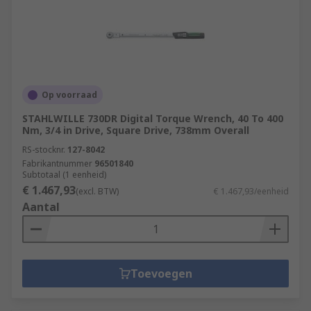
Op voorraad
STAHLWILLE 730DR Digital Torque Wrench, 40 To 400
Nm, 3/4 in Drive, Square Drive, 738mm Overall
RS-stocknr.
127-8042
Fabrikantnummer
96501840
Subtotaal (1 eenheid)
€ 1.467,93
(excl. BTW)
€ 1.467,93/eenheid
Aantal
Toevoegen