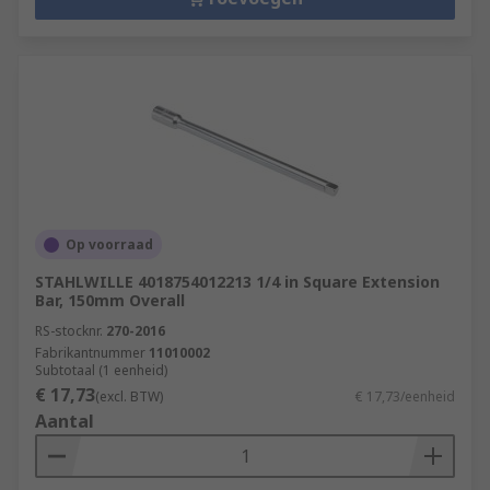
Op voorraad
STAHLWILLE 4018754012213 1/4 in Square Extension
Bar, 150mm Overall
RS-stocknr.
270-2016
Fabrikantnummer
11010002
Subtotaal (1 eenheid)
€ 17,73
(excl. BTW)
€ 17,73/eenheid
Aantal