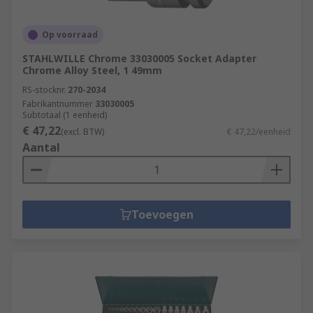
Op voorraad
STAHLWILLE Chrome 33030005 Socket Adapter
Chrome Alloy Steel, 1 49mm
RS-stocknr.
270-2034
Fabrikantnummer
33030005
Subtotaal (1 eenheid)
€ 47,22
(excl. BTW)
€ 47,22/eenheid
Aantal
Toevoegen