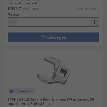
Subtotaal (1 eenheid)
€ 892,71
(excl. BTW)
€ 892,71/eenheid
Aantal
Toevoegen
Op voorraad
STAHLWILLE Square Ring Spanner, 3/8 in Insert, 24
mm, Chrome Plated Finish