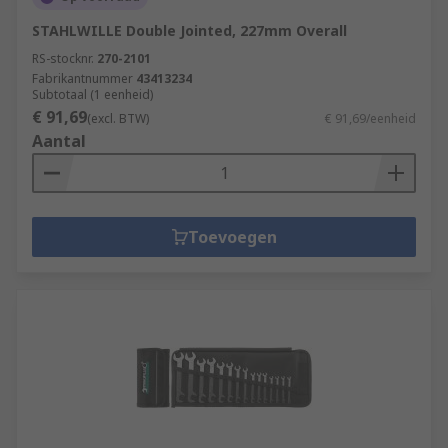
STAHLWILLE Double Jointed, 227mm Overall
RS-stocknr.
270-2101
Fabrikantnummer
43413234
Subtotaal (1 eenheid)
€ 91,69
(excl. BTW)
€ 91,69/eenheid
Aantal
Toevoegen