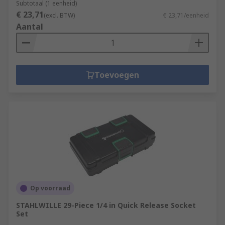
Subtotaal (1 eenheid)
€ 23,71
(excl. BTW)
€ 23,71/eenheid
Aantal
Toevoegen
Op voorraad
STAHLWILLE 29-Piece 1/4 in Quick Release Socket
Set