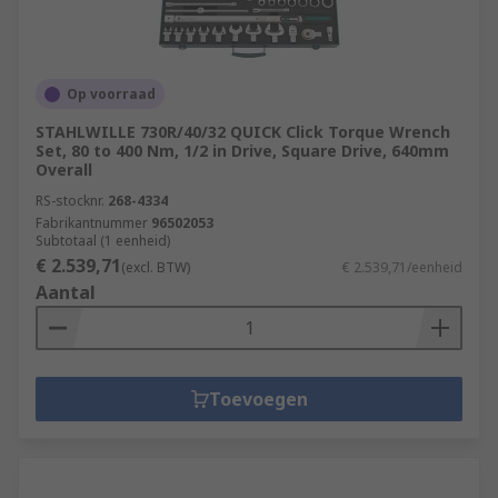
Op voorraad
STAHLWILLE 730R/40/32 QUICK Click Torque Wrench
Set, 80 to 400 Nm, 1/2 in Drive, Square Drive, 640mm
Overall
RS-stocknr.
268-4334
Fabrikantnummer
96502053
Subtotaal (1 eenheid)
€ 2.539,71
(excl. BTW)
€ 2.539,71/eenheid
Aantal
Toevoegen