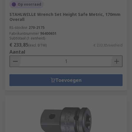
Op voorraad
STAHLWILLE Wrench Set Height Safe Metric, 170mm
Overall
RS-stocknr.
270-2175
Fabrikantnummer
96400651
Subtotaal (1 eenheid)
€ 233,85
(excl. BTW)
€ 233,85/eenheid
Aantal
Toevoegen