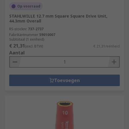
Op voorraad
STAHLWILLE 12.7 mm Square Square Drive Unit,
44.3mm Overall
RS-stocknr.
737-2737
Fabrikantnummer
59010007
Subtotaal (1 eenheid)
€ 21,31
(excl. BTW)
€ 21,31/eenheid
Aantal
Toevoegen