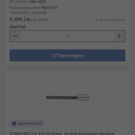
RS-stocknr.
268-4309
Fabrikantnummer
96011137
Subtotaal (1 eenheid)
€ 499,24
(excl. BTW)
€ 499,24/eenheid
Aantal
Toevoegen
Op voorraad
STAHLWILLE 1/2 in Drive 10 mm Hexagon Square,