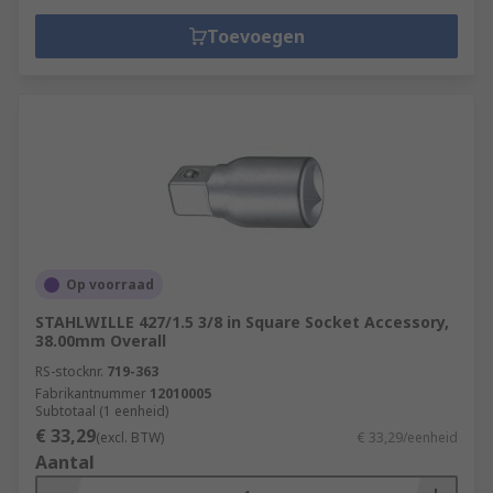
Toevoegen
Op voorraad
STAHLWILLE 427/1.5 3/8 in Square Socket Accessory,
38.00mm Overall
RS-stocknr.
719-363
Fabrikantnummer
12010005
Subtotaal (1 eenheid)
€ 33,29
(excl. BTW)
€ 33,29/eenheid
Aantal