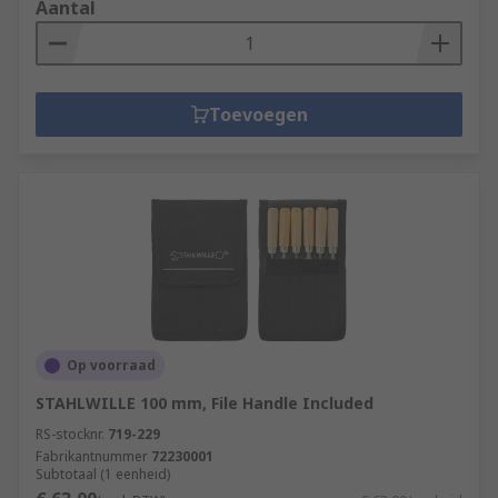
Aantal
Toevoegen
Op voorraad
STAHLWILLE 100 mm, File Handle Included
RS-stocknr.
719-229
Fabrikantnummer
72230001
Subtotaal (1 eenheid)