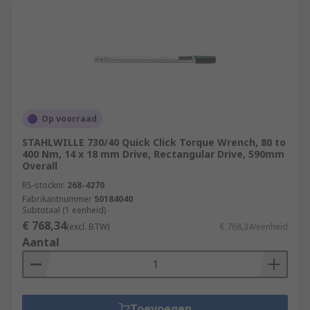
Op voorraad
STAHLWILLE 730/40 Quick Click Torque Wrench, 80 to
400 Nm, 14 x 18 mm Drive, Rectangular Drive, 590mm
Overall
RS-stocknr.
268-4270
Fabrikantnummer
50184040
Subtotaal (1 eenheid)
€ 768,34
(excl. BTW)
€ 768,34/eenheid
Aantal
Toevoegen