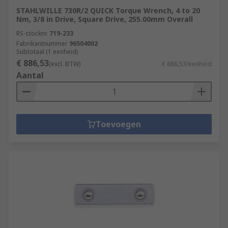
STAHLWILLE 730R/2 QUICK Torque Wrench, 4 to 20
Nm, 3/8 in Drive, Square Drive, 255.00mm Overall
RS-stocknr.
719-233
Fabrikantnummer
96504002
Subtotaal (1 eenheid)
€ 886,53
(excl. BTW)
€ 886,53/eenheid
Aantal
Toevoegen