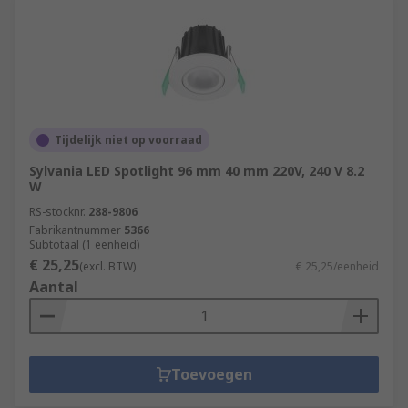
Tijdelijk niet op voorraad
Sylvania LED Spotlight 96 mm 40 mm 220V, 240 V 8.2
W
RS-stocknr.
288-9806
Fabrikantnummer
5366
Subtotaal (1 eenheid)
€ 25,25
(excl. BTW)
€ 25,25/eenheid
Aantal
Toevoegen