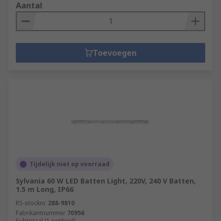
Aantal
Toevoegen
Tijdelijk niet op voorraad
Sylvania 60 W LED Batten Light, 220V, 240 V Batten,
1.5 m Long, IP66
RS-stocknr.
288-9810
Fabrikantnummer
70956
Subtotaal (1 eenheid)