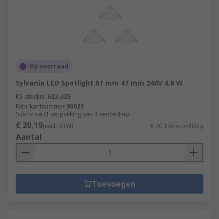
Op voorraad
Sylvania LED Spotlight 87 mm 47 mm 240V 4.8 W
RS-stocknr.
622-325
Fabrikantnummer
90023
Subtotaal (1 verpakking van 3 eenheden)
€ 20,19
(excl. BTW)
€ 20,19/verpakking
Aantal
Toevoegen