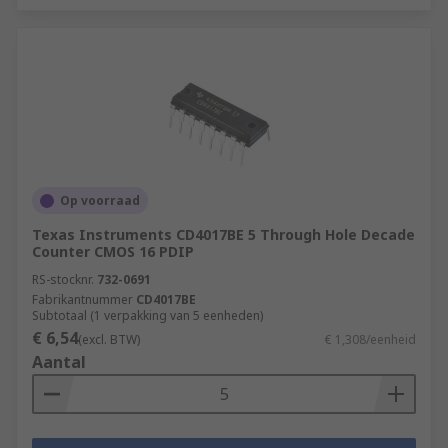
Op voorraad
Texas Instruments CD4017BE 5 Through Hole Decade
Counter CMOS 16 PDIP
RS-stocknr.
732-0691
Fabrikantnummer
CD4017BE
Subtotaal (1 verpakking van 5 eenheden)
€ 6,54
(excl. BTW)
€ 1,308/eenheid
Aantal