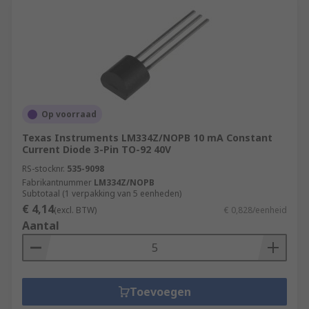
Op voorraad
Texas Instruments LM334Z/NOPB 10 mA Constant
Current Diode 3-Pin TO-92 40V
RS-stocknr.
535-9098
Fabrikantnummer
LM334Z/NOPB
Subtotaal (1 verpakking van 5 eenheden)
€ 4,14
(excl. BTW)
€ 0,828/eenheid
Aantal
Toevoegen