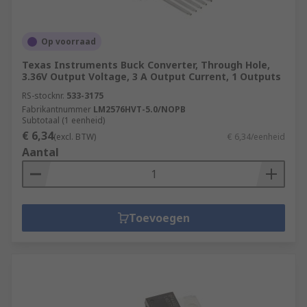
Op voorraad
Texas Instruments Buck Converter, Through Hole,
3.36V Output Voltage, 3 A Output Current, 1 Outputs
RS-stocknr.
533-3175
Fabrikantnummer
LM2576HVT-5.0/NOPB
Subtotaal (1 eenheid)
€ 6,34
(excl. BTW)
€ 6,34/eenheid
Aantal
Toevoegen