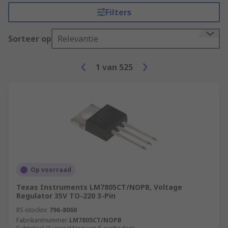
Filters
Sorteer op
Relevantie
1
van
525
Op voorraad
Texas Instruments LM7805CT/NOPB, Voltage
Regulator 35V TO-220 3-Pin
RS-stocknr.
796-8060
Fabrikantnummer
LM7805CT/NOPB