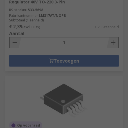
Regulator 40V TO-220 3-Pin
RS-stocknr.
533-5698
Fabrikantnummer
LM317AT/NOPB
Subtotaal (1 eenheid)
€ 2,39
(excl. BTW)
€ 2,39/eenheid
Aantal
Toevoegen
Op voorraad