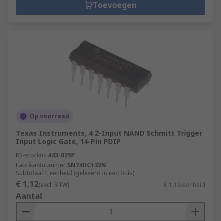
Toevoegen
Op voorraad
Texas Instruments, 4 2-Input NAND Schmitt Trigger
Input Logic Gate, 14-Pin PDIP
RS-stocknr.
443-025P
Fabrikantnummer
SN74HC132N
Subtotaal 1 eenheid (geleverd in een buis)
€ 1,12
(excl. BTW)
€ 1,12/eenheid
Aantal