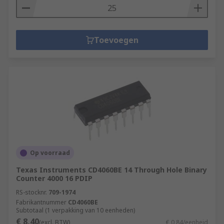
Toevoegen
Op voorraad
Texas Instruments CD4060BE 14 Through Hole Binary
Counter 4000 16 PDIP
RS-stocknr.
709-1974
Fabrikantnummer
CD4060BE
Subtotaal (1 verpakking van 10 eenheden)
€ 8,40
(excl. BTW)
€ 0,84/eenheid