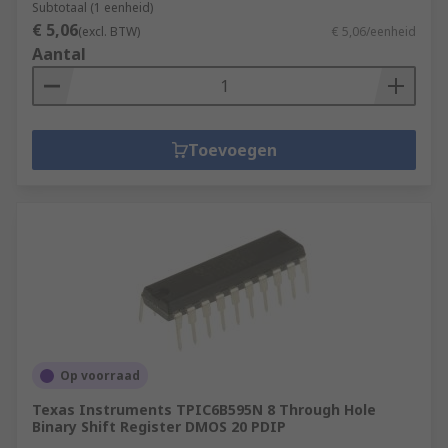
Subtotaal (1 eenheid)
€ 5,06
(excl. BTW)
€ 5,06/eenheid
Aantal
Toevoegen
Op voorraad
Texas Instruments TPIC6B595N 8 Through Hole
Binary Shift Register DMOS 20 PDIP