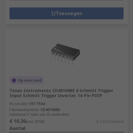
Toevoegen
Op voorraad
Texas Instruments CD40106BE 6 Schmitt Trigger
Input Schmitt Trigger Inverter, 14-Pin PDIP
RS-stocknr.
197-7104
Fabrikantnummer
CD40106BE
Subtotaal (1 tube van 25 eenheden)
€ 10,30
(excl. BTW)
€ 0,412/eenheid
Aantal