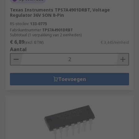
Texas Instruments TPS7A4901DRBT, Voltage
Regulator 36V SON 8-Pin
RS-stocknr.
133-0775
Fabrikantnummer
TPS7A4901DRBT
Subtotaal (1 verpakking van 2 eenheden)
€ 6,89
(excl. BTW)
€ 3,445/eenheid
Aantal
Toevoegen