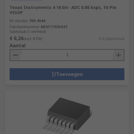
Texas Instruments 4 16 bit- ADC 0.86 ksps, 10-Pin
VSSOP
RS-stocknr.
709-4544
Fabrikantnummer
ADS1115IDGST
Subtotaal (1 eenheid)
€ 6,26
(excl. BTW)
€ 6,26/eenheid
Aantal
Toevoegen