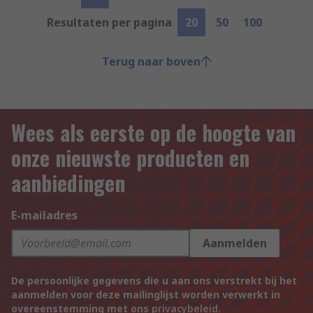
Resultaten per pagina
20
50
100
Terug naar boven
Wees als eerste op de hoogte van
onze nieuwste producten en
aanbiedingen
E-mailadres
Aanmelden
De persoonlijke gegevens die u aan ons verstrekt bij het
aanmelden voor deze mailinglijst worden verwerkt in
overeenstemming met ons
privacybeleid
.