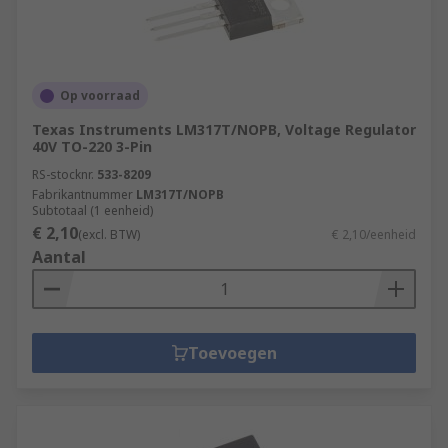
Op voorraad
Texas Instruments LM317T/NOPB, Voltage Regulator
40V TO-220 3-Pin
RS-stocknr.
533-8209
Fabrikantnummer
LM317T/NOPB
Subtotaal (1 eenheid)
€ 2,10
(excl. BTW)
€ 2,10/eenheid
Aantal
Toevoegen