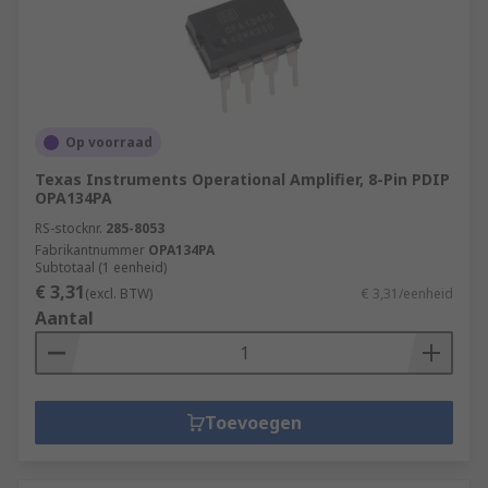
Op voorraad
Texas Instruments Operational Amplifier, 8-Pin PDIP
OPA134PA
RS-stocknr.
285-8053
Fabrikantnummer
OPA134PA
Subtotaal (1 eenheid)
€ 3,31
(excl. BTW)
€ 3,31/eenheid
Aantal
Toevoegen