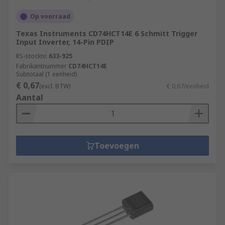
Op voorraad
Texas Instruments CD74HCT14E 6 Schmitt Trigger
Input Inverter, 14-Pin PDIP
RS-stocknr.
633-925
Fabrikantnummer
CD74HCT14E
Subtotaal (1 eenheid)
€ 0,67
(excl. BTW)
€ 0,67/eenheid
Aantal
Toevoegen