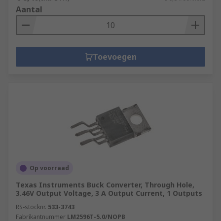
Aantal
Toevoegen
Op voorraad
Texas Instruments Buck Converter, Through Hole,
3.46V Output Voltage, 3 A Output Current, 1 Outputs
RS-stocknr.
533-3743
Fabrikantnummer
LM2596T-5.0/NOPB