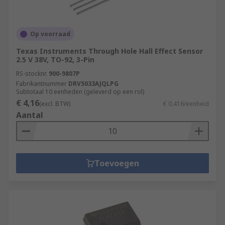
Op voorraad
Texas Instruments Through Hole Hall Effect Sensor
2.5 V 38V, TO-92, 3-Pin
RS-stocknr.
900-9807P
Fabrikantnummer
DRV5033AJQLPG
Subtotaal 10 eenheden (geleverd op een rol)
€ 4,16
(excl. BTW)
€ 0,416/eenheid
Aantal
Toevoegen