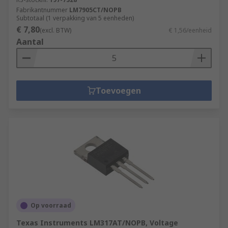
Fabrikantnummer
LM7905CT/NOPB
Subtotaal (1 verpakking van 5 eenheden)
€ 7,80
(excl. BTW)
€ 1,56/eenheid
Aantal
Toevoegen
Op voorraad
Texas Instruments LM317AT/NOPB, Voltage