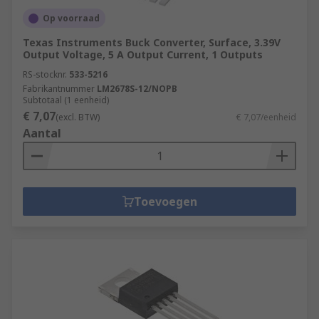
Op voorraad
Texas Instruments Buck Converter, Surface, 3.39V
Output Voltage, 5 A Output Current, 1 Outputs
RS-stocknr.
533-5216
Fabrikantnummer
LM2678S-12/NOPB
Subtotaal (1 eenheid)
€ 7,07
(excl. BTW)
€ 7,07/eenheid
Aantal
Toevoegen