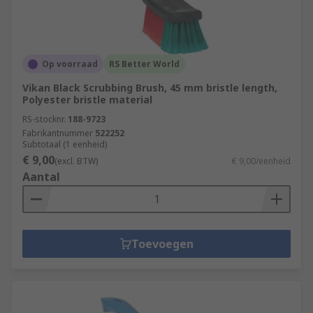
Op voorraad
RS Better World
Vikan Black Scrubbing Brush, 45 mm bristle length,
Polyester bristle material
RS-stocknr.
188-9723
Fabrikantnummer
522252
Subtotaal (1 eenheid)
€ 9,00
(excl. BTW)
€ 9,00/eenheid
Aantal
Toevoegen