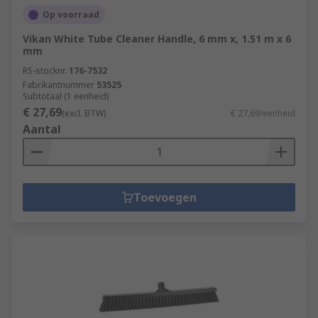
Op voorraad
Vikan White Tube Cleaner Handle, 6 mm x, 1.51 m x 6
mm
RS-stocknr.
176-7532
Fabrikantnummer
53525
Subtotaal (1 eenheid)
€ 27,69
(excl. BTW)
€ 27,69/eenheid
Aantal
Toevoegen