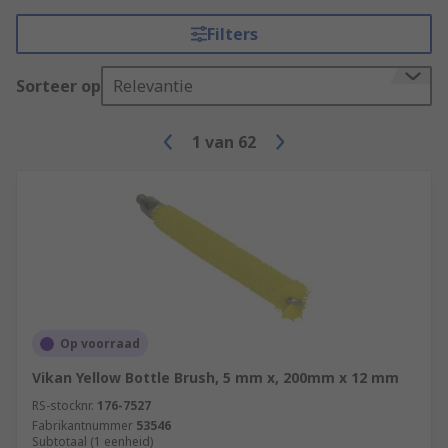
Filters
Sorteer op
Relevantie
1
van
62
Op voorraad
Vikan Yellow Bottle Brush, 5 mm x, 200mm x 12 mm
RS-stocknr.
176-7527
Fabrikantnummer
53546
Subtotaal (1 eenheid)