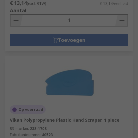
€ 13,14
(excl. BTW)
€ 13,14/eenheid
Aantal
Toevoegen
Op voorraad
Vikan Polypropylene Plastic Hand Scraper, 1 piece
RS-stocknr.
238-1708
Fabrikantnummer
40523