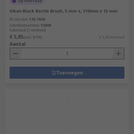
Op voorraad
Vikan Black Bottle Brush, 5 mm x, 310mm x 15 mm
RS-stocknr.
176-7650
Fabrikantnummer
53609
Subtotaal (1 eenheid)
€ 5,85
(excl. BTW)
€ 5,85/eenheid
Aantal
Toevoegen