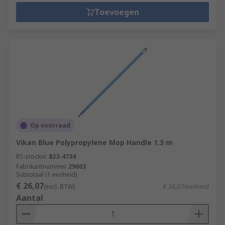
Toevoegen
Op voorraad
Vikan Blue Polypropylene Mop Handle 1.3 m
RS-stocknr.
823-4734
Fabrikantnummer
29603
Subtotaal (1 eenheid)
€ 26,07
(excl. BTW)
€ 26,07/eenheid
Aantal