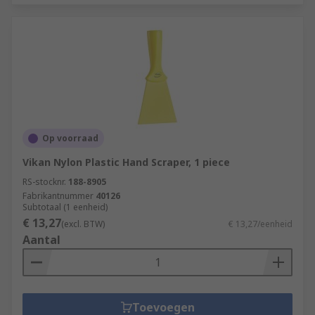
Op voorraad
Vikan Nylon Plastic Hand Scraper, 1 piece
RS-stocknr.
188-8905
Fabrikantnummer
40126
Subtotaal (1 eenheid)
€ 13,27
(excl. BTW)
€ 13,27/eenheid
Aantal
Toevoegen