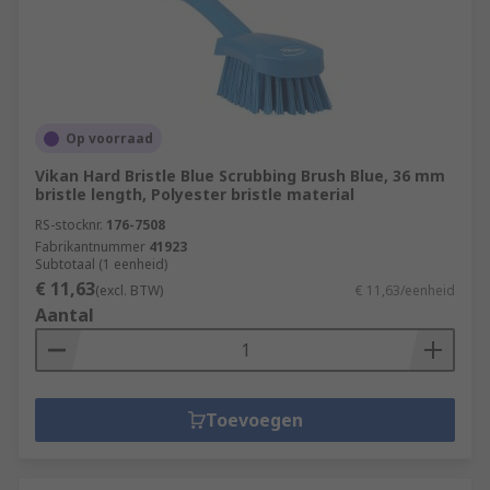
Op voorraad
Vikan Hard Bristle Blue Scrubbing Brush Blue, 36 mm
bristle length, Polyester bristle material
RS-stocknr.
176-7508
Fabrikantnummer
41923
Subtotaal (1 eenheid)
€ 11,63
(excl. BTW)
€ 11,63/eenheid
Aantal
Toevoegen