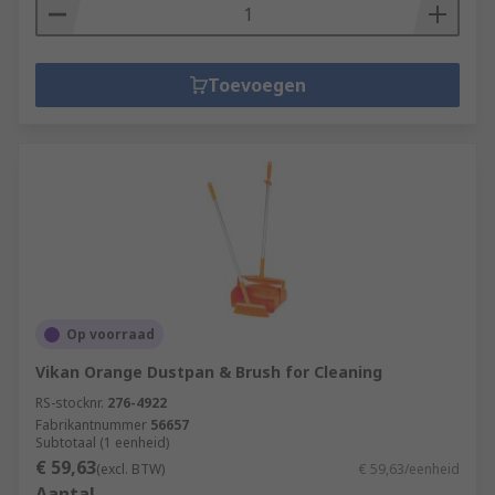
Toevoegen
Op voorraad
Vikan Orange Dustpan & Brush for Cleaning
RS-stocknr.
276-4922
Fabrikantnummer
56657
Subtotaal (1 eenheid)
€ 59,63
(excl. BTW)
€ 59,63/eenheid
Aantal