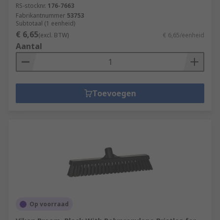
RS-stocknr.
176-7663
Fabrikantnummer
53753
Subtotaal (1 eenheid)
€ 6,65
(excl. BTW)
€ 6,65/eenheid
Aantal
Toevoegen
Op voorraad