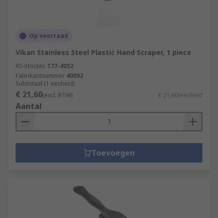
Op voorraad
Vikan Stainless Steel Plastic Hand Scraper, 1 piece
RS-stocknr.
177-4052
Fabrikantnummer
40092
Subtotaal (1 eenheid)
€ 21,60
(excl. BTW)
€ 21,60/eenheid
Aantal
Toevoegen