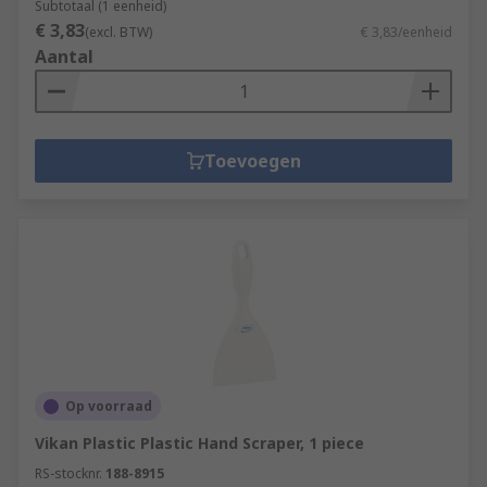
Subtotaal (1 eenheid)
€ 3,83
(excl. BTW)
€ 3,83/eenheid
Aantal
Toevoegen
Op voorraad
Vikan Plastic Plastic Hand Scraper, 1 piece
RS-stocknr.
188-8915