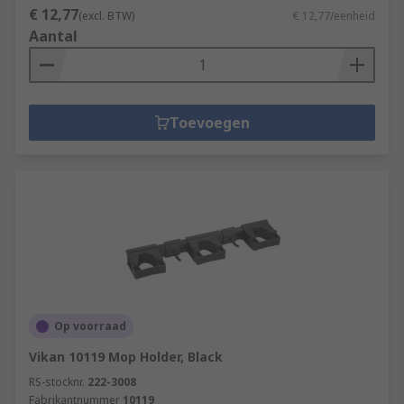
€ 12,77
(excl. BTW)
€ 12,77/eenheid
Aantal
Toevoegen
Op voorraad
Vikan 10119 Mop Holder, Black
RS-stocknr.
222-3008
Fabrikantnummer
10119