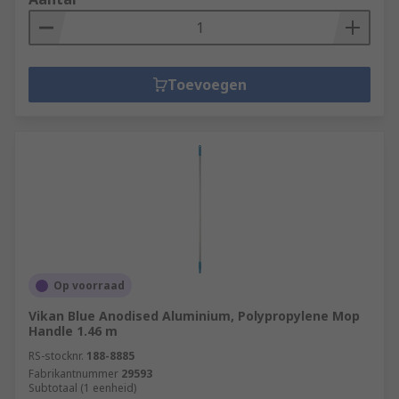
Toevoegen
Op voorraad
Vikan Blue Anodised Aluminium, Polypropylene Mop
Handle 1.46 m
RS-stocknr.
188-8885
Fabrikantnummer
29593
Subtotaal (1 eenheid)