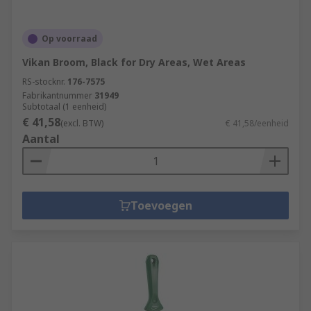
Op voorraad
Vikan Broom, Black for Dry Areas, Wet Areas
RS-stocknr.
176-7575
Fabrikantnummer
31949
Subtotaal (1 eenheid)
€ 41,58
(excl. BTW)
€ 41,58/eenheid
Aantal
Toevoegen