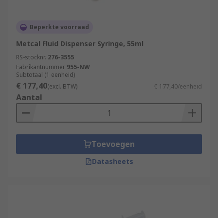
Beperkte voorraad
Metcal Fluid Dispenser Syringe, 55ml
RS-stocknr.
276-3555
Fabrikantnummer
955-NW
Subtotaal (1 eenheid)
€ 177,40
(excl. BTW)
€ 177,40/eenheid
Aantal
Toevoegen
Datasheets