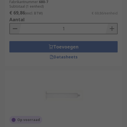
Fabrikantnummer
680-7
Subtotaal (1 eenheid)
€ 69,86
(excl. BTW)
€ 69,86/eenheid
Aantal
Toevoegen
Datasheets
Op voorraad