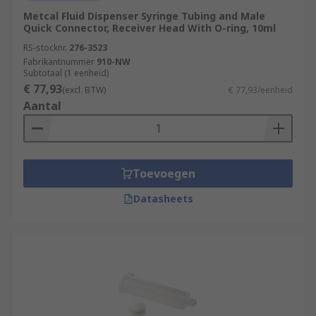
Metcal Fluid Dispenser Syringe Tubing and Male
Quick Connector, Receiver Head With O-ring, 10ml
RS-stocknr.
276-3523
Fabrikantnummer
910-NW
Subtotaal (1 eenheid)
€ 77,93
(excl. BTW)
€ 77,93/eenheid
Aantal
Toevoegen
Datasheets