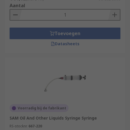
Aantal
Toevoegen
Datasheets
Voorradig bij de fabrikant
SAM Oil And Other Liquids Syringe Syringe
RS-stocknr.
667-220