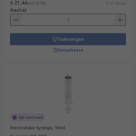
€ 21,44
(excl. BTW)
€ 21,44/zak
Aantal
Toevoegen
Datasheets
Op voorraad
Electrolube Syringe, 10ml