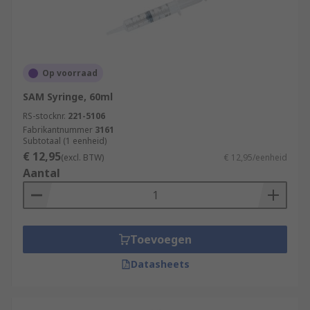
Op voorraad
SAM Syringe, 60ml
RS-stocknr.
221-5106
Fabrikantnummer
3161
Subtotaal (1 eenheid)
€ 12,95
(excl. BTW)
€ 12,95/eenheid
Aantal
Toevoegen
Datasheets