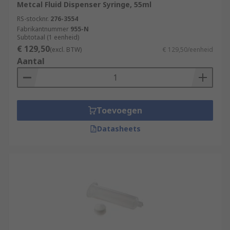
Metcal Fluid Dispenser Syringe, 55ml
RS-stocknr.
276-3554
Fabrikantnummer
955-N
Subtotaal (1 eenheid)
€ 129,50
(excl. BTW)
€ 129,50/eenheid
Aantal
Toevoegen
Datasheets