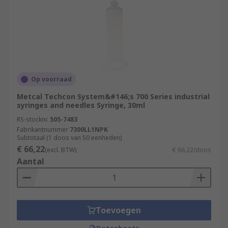
Op voorraad
Metcal Techcon System&#146;s 700 Series industrial
syringes and needles Syringe, 30ml
RS-stocknr.
505-7483
Fabrikantnummer
7300LL1NPK
Subtotaal (1 doos van 50 eenheden)
€ 66,22
(excl. BTW)
€ 66,22/doos
Aantal
Toevoegen