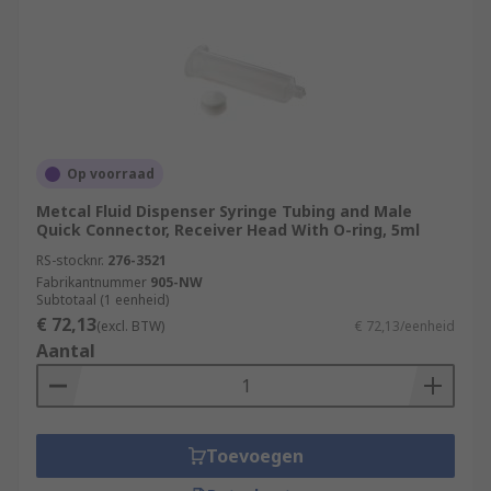
Op voorraad
Metcal Fluid Dispenser Syringe Tubing and Male
Quick Connector, Receiver Head With O-ring, 5ml
RS-stocknr.
276-3521
Fabrikantnummer
905-NW
Subtotaal (1 eenheid)
€ 72,13
(excl. BTW)
€ 72,13/eenheid
Aantal
Toevoegen