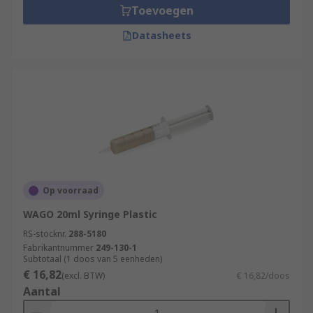
Toevoegen
Datasheets
Op voorraad
WAGO 20ml Syringe Plastic
RS-stocknr.
288-5180
Fabrikantnummer
249-130-1
Subtotaal (1 doos van 5 eenheden)
€ 16,82
(excl. BTW)
€ 16,82/doos
Aantal