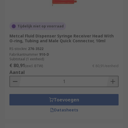
Tijdelijk niet op voorraad
Metcal Fluid Dispenser Syringe Receiver Head With
O-ring, Tubing and Male Quick Connector, 10ml
RS-stocknr.
276-3522
Fabrikantnummer
910-D
Subtotaal (1 eenheid)
€ 80,91
(excl. BTW)
€ 80,91/eenheid
Aantal
Toevoegen
Datasheets