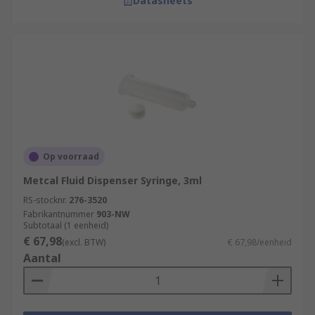
Datasheets
Op voorraad
Metcal Fluid Dispenser Syringe, 3ml
RS-stocknr.
276-3520
Fabrikantnummer
903-NW
Subtotaal (1 eenheid)
€ 67,98
(excl. BTW)
€ 67,98/eenheid
Aantal