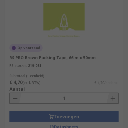
Op voorraad
RS PRO Brown Packing Tape, 66 m x 50mm
RS-stocknr.
219-081
Subtotaal (1 eenheid)
€ 4,70
(excl. BTW)
€ 4,70/eenheid
Aantal
Toevoegen
Datasheets