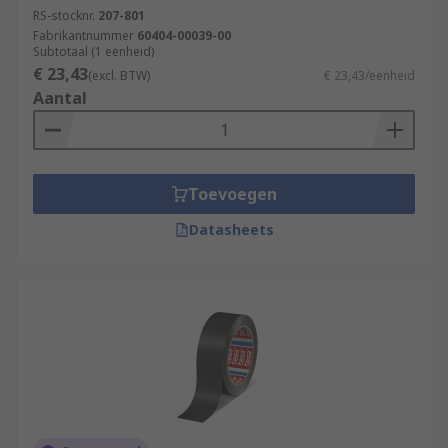
RS-stocknr.
207-801
Fabrikantnummer
60404-00039-00
Subtotaal (1 eenheid)
€ 23,43
(excl. BTW)
€ 23,43/eenheid
Aantal
Toevoegen
Datasheets