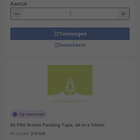
Food Packaging
Aantal
Brown Parcel Tape
3M Packing Tapes
Toevoegen
Datasheets
Op voorraad
RS PRO Brown Packing Tape, 66 m x 50mm
RS-stocknr.
219-045