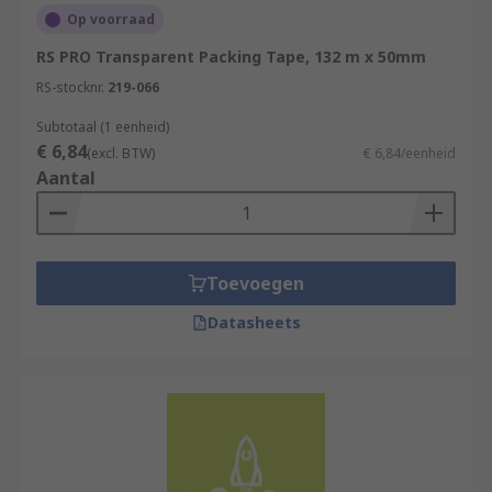
Op voorraad
RS PRO Transparent Packing Tape, 132 m x 50mm
RS-stocknr.
219-066
Subtotaal (1 eenheid)
€ 6,84
(excl. BTW)
€ 6,84/eenheid
Aantal
Toevoegen
Datasheets