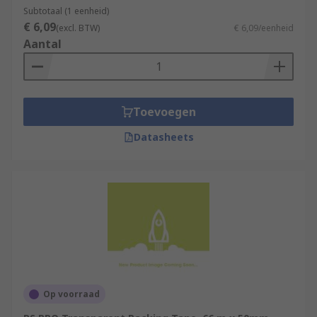
Subtotaal (1 eenheid)
€ 6,09
(excl. BTW)
€ 6,09/eenheid
Aantal
Toevoegen
Datasheets
Op voorraad