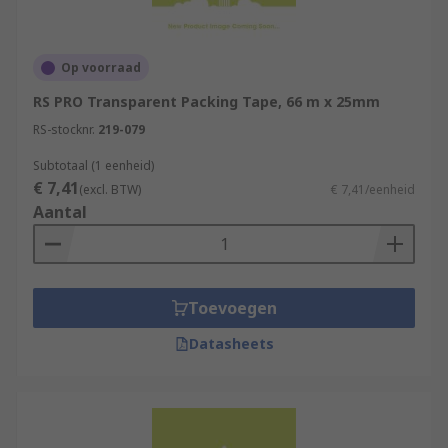
Op voorraad
RS PRO Transparent Packing Tape, 66 m x 25mm
RS-stocknr.
219-079
Subtotaal (1 eenheid)
€ 7,41
(excl. BTW)
€ 7,41/eenheid
Aantal
Toevoegen
Datasheets