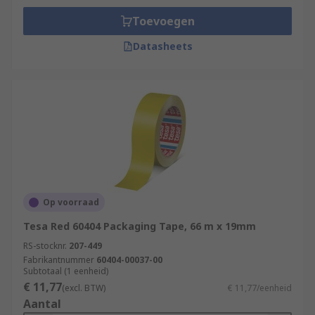
Toevoegen
Datasheets
Op voorraad
Tesa Red 60404 Packaging Tape, 66 m x 19mm
RS-stocknr.
207-449
Fabrikantnummer
60404-00037-00
Subtotaal (1 eenheid)
€ 11,77
(excl. BTW)
€ 11,77/eenheid
Aantal