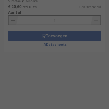
Subtotaal (1 eenheid)
€ 20,60
(excl. BTW)
€ 20,60/eenheid
Aantal
Toevoegen
Datasheets