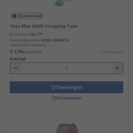
Op voorraad
Tesa Blue 64283 Strapping Tape
RS-stocknr.
636-771
Fabrikantnummer
64283-00000-10
Subtotaal (1 eenheid)
€ 3,96
(excl. BTW)
€ 3,96/eenheid
Aantal
Toevoegen
Datasheets