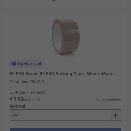
Op voorraad
RS PRO Brown RS PRO Packing Tape, 66 m x 48mm
RS-stocknr.
176-9806
Subtotaal (1 eenheid)
€ 5,82
(excl. BTW)
€ 5,82/eenheid
Aantal