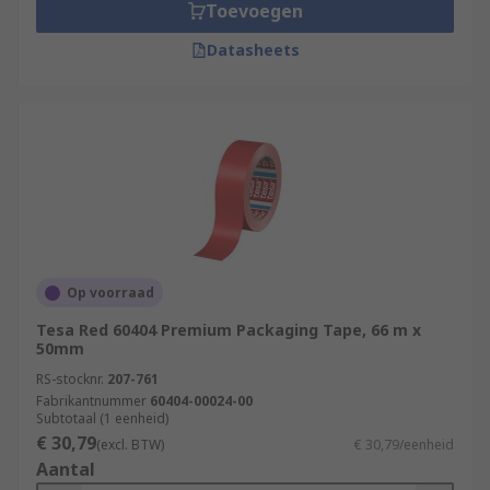
Toevoegen
Datasheets
Op voorraad
Tesa Red 60404 Premium Packaging Tape, 66 m x
50mm
RS-stocknr.
207-761
Fabrikantnummer
60404-00024-00
Subtotaal (1 eenheid)
€ 30,79
(excl. BTW)
€ 30,79/eenheid
Aantal