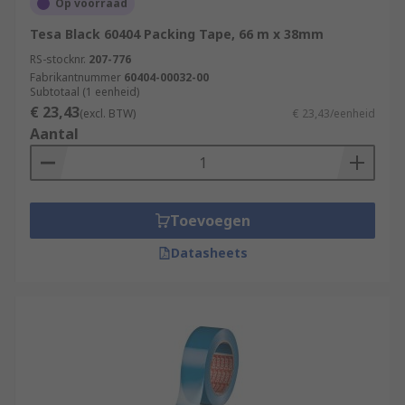
Op voorraad
Tesa Black 60404 Packing Tape, 66 m x 38mm
RS-stocknr.
207-776
Fabrikantnummer
60404-00032-00
Subtotaal (1 eenheid)
€ 23,43
(excl. BTW)
€ 23,43/eenheid
Aantal
Toevoegen
Datasheets