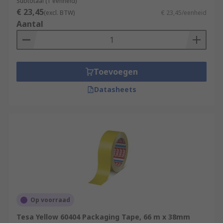
Subtotaal (1 eenheid)
€ 23,45
(excl. BTW)
€ 23,45/eenheid
Aantal
Toevoegen
Datasheets
Op voorraad
Tesa Yellow 60404 Packaging Tape, 66 m x 38mm