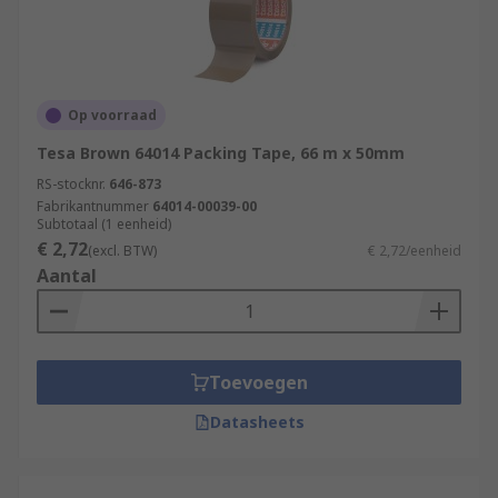
Op voorraad
Tesa Brown 64014 Packing Tape, 66 m x 50mm
RS-stocknr.
646-873
Fabrikantnummer
64014-00039-00
Subtotaal (1 eenheid)
€ 2,72
(excl. BTW)
€ 2,72/eenheid
Aantal
Toevoegen
Datasheets