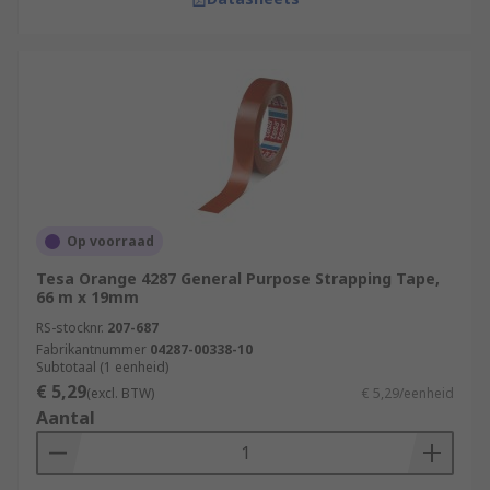
Op voorraad
Tesa Orange 4287 General Purpose Strapping Tape,
66 m x 19mm
RS-stocknr.
207-687
Fabrikantnummer
04287-00338-10
Subtotaal (1 eenheid)
€ 5,29
(excl. BTW)
€ 5,29/eenheid
Aantal