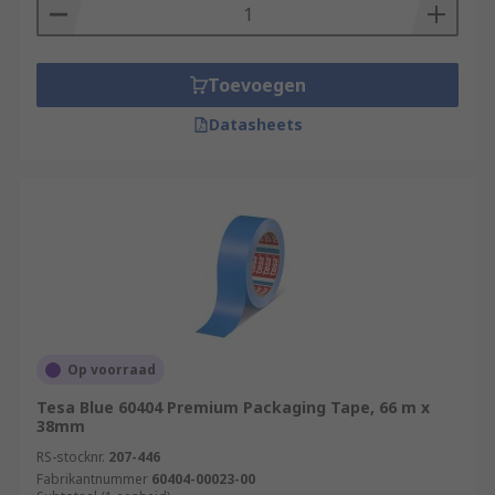
Toevoegen
Datasheets
Op voorraad
Tesa Blue 60404 Premium Packaging Tape, 66 m x
38mm
RS-stocknr.
207-446
Fabrikantnummer
60404-00023-00