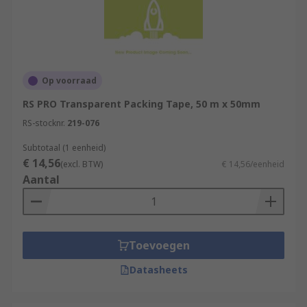
Op voorraad
RS PRO Transparent Packing Tape, 50 m x 50mm
RS-stocknr.
219-076
Subtotaal (1 eenheid)
€ 14,56
(excl. BTW)
€ 14,56/eenheid
Aantal
Toevoegen
Datasheets