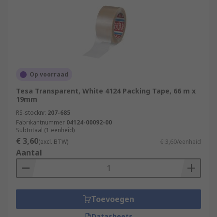
Op voorraad
Tesa Transparent, White 4124 Packing Tape, 66 m x
19mm
RS-stocknr.
207-685
Fabrikantnummer
04124-00092-00
Subtotaal (1 eenheid)
€ 3,60
(excl. BTW)
€ 3,60/eenheid
Aantal
Toevoegen
Datasheets