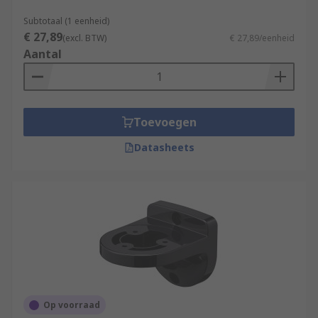
Subtotaal (1 eenheid)
€ 27,89
(excl. BTW)
€ 27,89/eenheid
Aantal
Toevoegen
Datasheets
Op voorraad