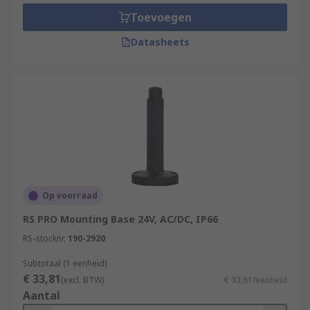
Toevoegen
Datasheets
Op voorraad
RS PRO Mounting Base 24V, AC/DC, IP66
RS-stocknr.
190-2920
Subtotaal (1 eenheid)
€ 33,81
(excl. BTW)
€ 33,81/eenheid
Aantal