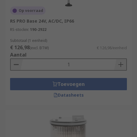
Op voorraad
RS PRO Base 24V, AC/DC, IP66
RS-stocknr.
190-2922
Subtotaal (1 eenheid)
€ 126,98
(excl. BTW)
€ 126,98/eenheid
Aantal
Toevoegen
Datasheets