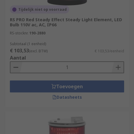
Tijdelijk niet op voorraad
RS PRO Red Steady Effect Steady Light Element, LED
Bulb 110V ac, AC, IP66
RS-stocknr.
190-2880
Subtotaal (1 eenheid)
€ 103,53
(excl. BTW)
€ 103,53/eenheid
Aantal
Toevoegen
Datasheets