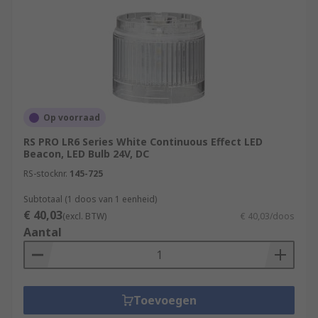
Op voorraad
RS PRO LR6 Series White Continuous Effect LED
Beacon, LED Bulb 24V, DC
RS-stocknr.
145-725
Subtotaal (1 doos van 1 eenheid)
€ 40,03
(excl. BTW)
€ 40,03/doos
Aantal
Toevoegen