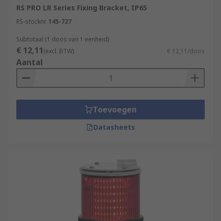
RS PRO LR Series Fixing Bracket, IP65
RS-stocknr.
145-727
Subtotaal (1 doos van 1 eenheid)
€ 12,11
(excl. BTW)
€ 12,11/doos
Aantal
Toevoegen
Datasheets