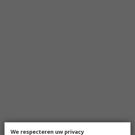
We respecteren uw privacy