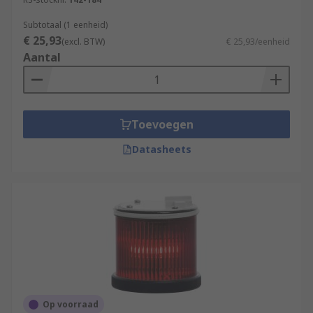
Subtotaal (1 eenheid)
€ 25,93
(excl. BTW)
€ 25,93/eenheid
Aantal
Toevoegen
Datasheets
Op voorraad