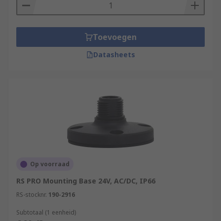
Toevoegen
Datasheets
Op voorraad
RS PRO Mounting Base 24V, AC/DC, IP66
RS-stocknr.
190-2916
Subtotaal (1 eenheid)