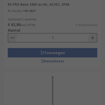
RS PRO Base 240V ac/dc, AC/DC, IP66
RS-stocknr.
190-2837
Subtotaal (1 eenheid)
€ 63,86
(excl. BTW)
€ 63,86/eenheid
Aantal
Toevoegen
Datasheets