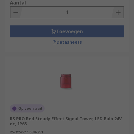
Aantal
Toevoegen
Datasheets
Op voorraad
RS PRO Red Steady Effect Signal Tower, LED Bulb 24V
dc, IP65
RS-stocknr.
694-291