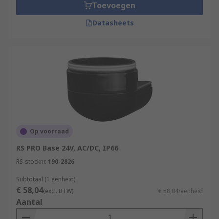
Toevoegen
Datasheets
Op voorraad
RS PRO Base 24V, AC/DC, IP66
RS-stocknr.
190-2826
Subtotaal (1 eenheid)
€ 58,04
(excl. BTW)
€ 58,04/eenheid
Aantal