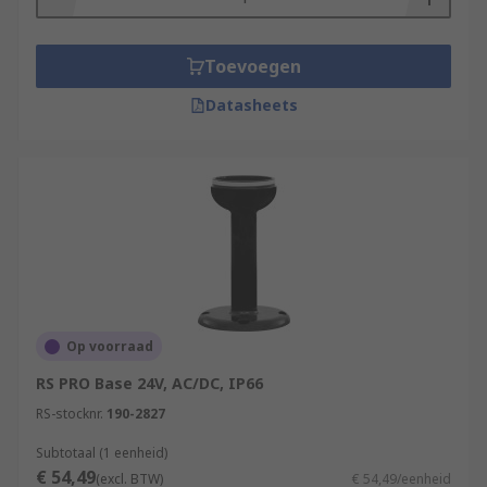
Toevoegen
Datasheets
Op voorraad
RS PRO Base 24V, AC/DC, IP66
RS-stocknr.
190-2827
Subtotaal (1 eenheid)
€ 54,49
(excl. BTW)
€ 54,49/eenheid