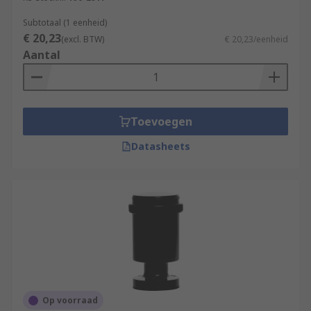
Subtotaal (1 eenheid)
€ 20,23
(excl. BTW)
€ 20,23/eenheid
Aantal
Toevoegen
Datasheets
Op voorraad