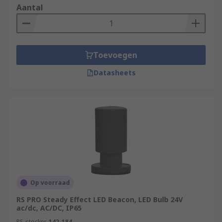
Aantal
Toevoegen
Datasheets
Op voorraad
RS PRO Steady Effect LED Beacon, LED Bulb 24V
ac/dc, AC/DC, IP65
RS-stocknr.
142-184