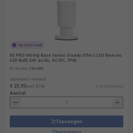
Op voorraad
RS PRO Wiring Base Series Steady Effect LED Beacon,
LED Bulb 24V ac/dc, AC/DC, IP65
RS-stocknr.
124-509
Subtotaal (1 eenheid)
€ 25,93
(excl. BTW)
€ 25,93/eenheid
Aantal
Toevoegen
Datasheets