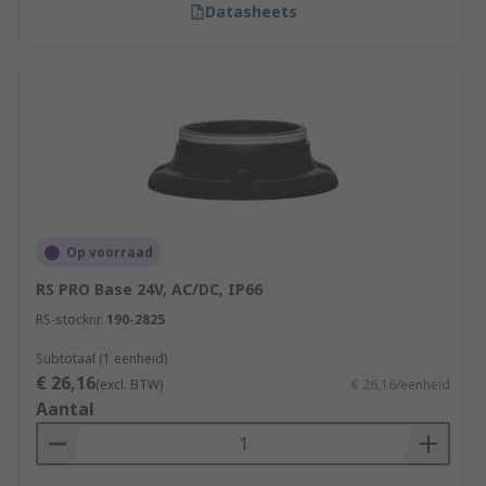
Datasheets
Op voorraad
RS PRO Base 24V, AC/DC, IP66
RS-stocknr.
190-2825
Subtotaal (1 eenheid)
€ 26,16
(excl. BTW)
€ 26,16/eenheid
Aantal