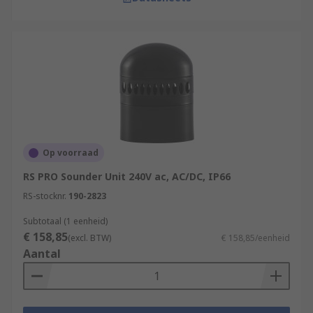
Op voorraad
RS PRO Sounder Unit 240V ac, AC/DC, IP66
RS-stocknr.
190-2823
Subtotaal (1 eenheid)
€ 158,85
(excl. BTW)
€ 158,85/eenheid
Aantal