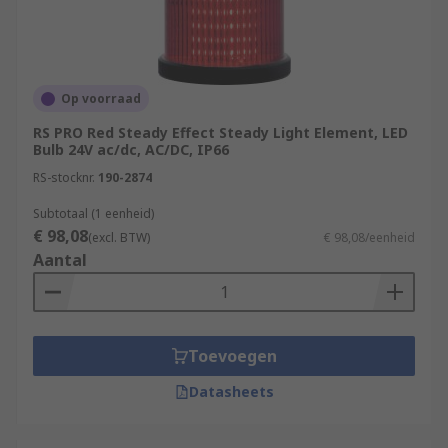
Op voorraad
RS PRO Red Steady Effect Steady Light Element, LED
Bulb 24V ac/dc, AC/DC, IP66
RS-stocknr.
190-2874
Subtotaal (1 eenheid)
€ 98,08
(excl. BTW)
€ 98,08/eenheid
Aantal
Toevoegen
Datasheets