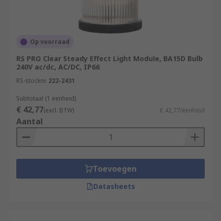
Op voorraad
RS PRO Clear Steady Effect Light Module, BA15D Bulb
240V ac/dc, AC/DC, IP66
RS-stocknr.
222-2431
Subtotaal (1 eenheid)
€ 42,77
(excl. BTW)
€ 42,77/eenheid
Aantal
Toevoegen
Datasheets