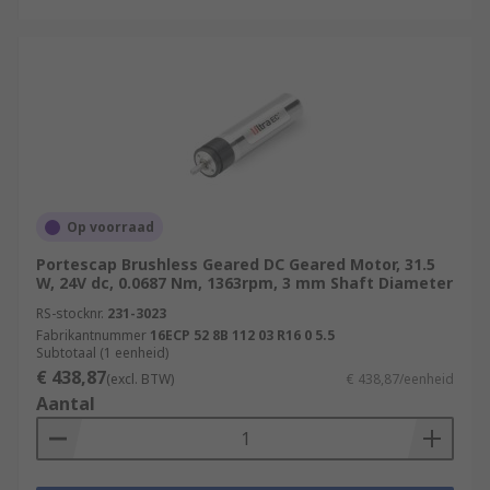
Op voorraad
Portescap Brushless Geared DC Geared Motor, 31.5
W, 24V dc, 0.0687 Nm, 1363rpm, 3 mm Shaft Diameter
RS-stocknr.
231-3023
Fabrikantnummer
16ECP 52 8B 112 03 R16 0 5.5
Subtotaal (1 eenheid)
€ 438,87
(excl. BTW)
€ 438,87/eenheid
Aantal