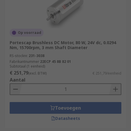
Op voorraad
Portescap Brushless DC Motor, 80 W, 24V dc, 0.0294
Nm, 15700rpm, 3 mm Shaft Diameter
RS-stocknr.
231-3038
Fabrikantnummer
22ECP 45 8B 82 01
Subtotaal (1 eenheid)
€ 251,79
(excl. BTW)
€ 251,79/eenheid
Aantal
Toevoegen
Datasheets