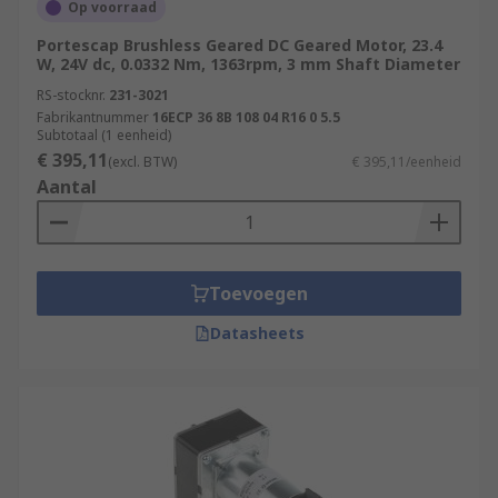
Op voorraad
Portescap Brushless Geared DC Geared Motor, 23.4
W, 24V dc, 0.0332 Nm, 1363rpm, 3 mm Shaft Diameter
RS-stocknr.
231-3021
Fabrikantnummer
16ECP 36 8B 108 04 R16 0 5.5
Subtotaal (1 eenheid)
€ 395,11
(excl. BTW)
€ 395,11/eenheid
Aantal
Toevoegen
Datasheets