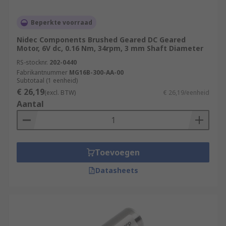
Beperkte voorraad
Nidec Components Brushed Geared DC Geared
Motor, 6V dc, 0.16 Nm, 34rpm, 3 mm Shaft Diameter
RS-stocknr.
202-0440
Fabrikantnummer
MG16B-300-AA-00
Subtotaal (1 eenheid)
€ 26,19
(excl. BTW)
€ 26,19/eenheid
Aantal
Toevoegen
Datasheets