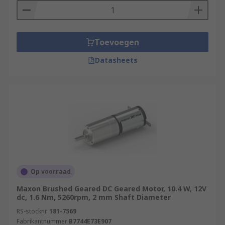
Toevoegen
Datasheets
Op voorraad
Maxon Brushed Geared DC Geared Motor, 10.4 W, 12V
dc, 1.6 Nm, 5260rpm, 2 mm Shaft Diameter
RS-stocknr.
181-7569
Fabrikantnummer
B7744E73E907