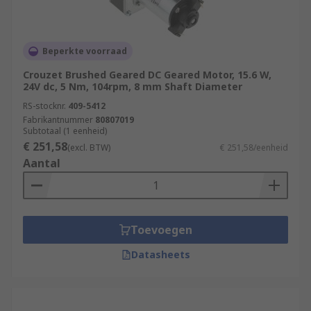
Beperkte voorraad
Crouzet Brushed Geared DC Geared Motor, 15.6 W,
24V dc, 5 Nm, 104rpm, 8 mm Shaft Diameter
RS-stocknr.
409-5412
Fabrikantnummer
80807019
Subtotaal (1 eenheid)
€ 251,58
(excl. BTW)
€ 251,58/eenheid
Aantal
Toevoegen
Datasheets