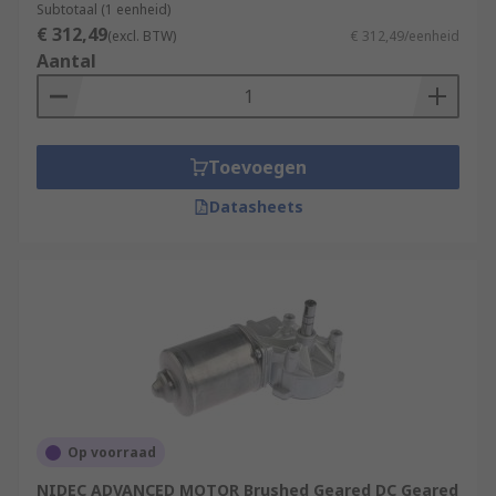
Subtotaal (1 eenheid)
€ 312,49
(excl. BTW)
€ 312,49/eenheid
Aantal
Toevoegen
Datasheets
Op voorraad
NIDEC ADVANCED MOTOR Brushed Geared DC Geared