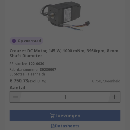
Op voorraad
Crouzet DC Motor, 145 W, 1000 mNm, 3950rpm, 8 mm
Shaft Diameter
RS-stocknr.
122-0030
Fabrikantnummer
80280007
Subtotaal (1 eenheid)
€ 750,73
(excl. BTW)
€ 750,73/eenheid
Aantal
Toevoegen
Datasheets