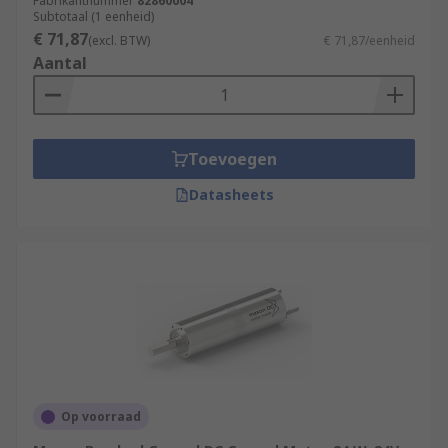
Fabrikantnummer
82860004
Subtotaal (1 eenheid)
€ 71,87
(excl. BTW)
€ 71,87/eenheid
Aantal
Toevoegen
Datasheets
Op voorraad