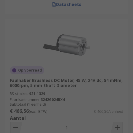
Datasheets
Op voorraad
Faulhaber Brushless DC Motor, 45 W, 24V dc, 54 mNm,
6000rpm, 5 mm Shaft Diameter
RS-stocknr.
921-1329
Fabrikantnummer
3242G024BX4
Subtotaal (1 eenheid)
€ 466,56
(excl. BTW)
€ 466,56/eenheid
Aantal