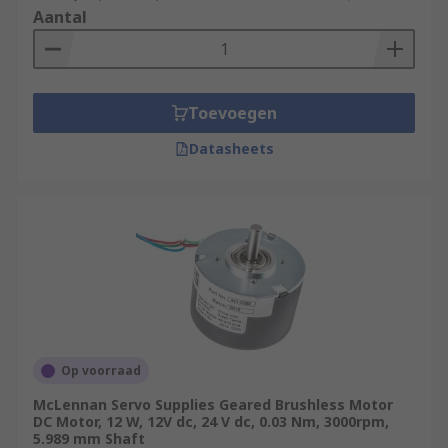
Aantal
Toevoegen
Datasheets
Op voorraad
McLennan Servo Supplies Geared Brushless Motor
DC Motor, 12 W, 12V dc, 24 V dc, 0.03 Nm, 3000rpm,
5.989 mm Shaft