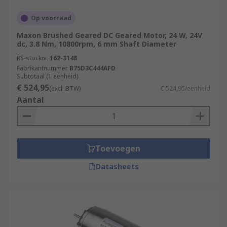
Op voorraad
Maxon Brushed Geared DC Geared Motor, 24 W, 24V
dc, 3.8 Nm, 10800rpm, 6 mm Shaft Diameter
RS-stocknr.
162-3148
Fabrikantnummer
B75D3C444AFD
Subtotaal (1 eenheid)
€ 524,95
(excl. BTW)
€ 524,95/eenheid
Aantal
Toevoegen
Datasheets