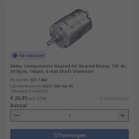
Op voorraad
Nidec Components Geared DC Geared Motor, 12V dc,
59 Ncm, 14rpm, 6 mm Shaft Diameter
RS-stocknr.
921-1460
Fabrikantnummer
HG37-300-AA-00
Subtotaal (1 eenheid)
€ 20,81
(excl. BTW)
€ 20,81/eenheid
Aantal
Toevoegen