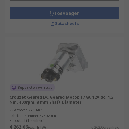
Toevoegen
Datasheets
Beperkte voorraad
Crouzet Geared DC Geared Motor, 17 W, 12V dc, 1.2
Nm, 400rpm, 8 mm Shaft Diameter
RS-stocknr.
320-607
Fabrikantnummer
82802014
Subtotaal (1 eenheid)
€ 262,06
(excl. BTW)
€ 262,06/eenheid