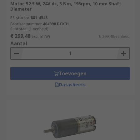
Motor, 52.5 W, 24V dc, 3 Nm, 195rpm, 10 mm Shaft
Diameter
RS-stocknr.
881-4548
Fabrikantnummer
404990 DCK31
Subtotaal (1 eenheid)
€ 299,48
(excl. BTW)
€ 299,48/eenheid
Aantal
Toevoegen
Datasheets