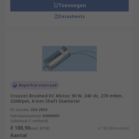
Toevoegen
Datasheets
Beperkte voorraad
Crouzet Brushed DC Motor, 90 W, 24V dc, 270 mNm,
3200rpm, 8 mm Shaft Diameter
RS-stocknr.
324-2954
Fabrikantnummer
82890001
Subtotaal (1 eenheid)
€ 188,90
(excl. BTW)
€ 188,90/eenheid
Aantal