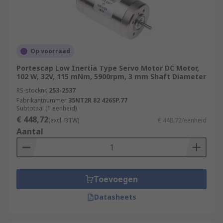
Op voorraad
Portescap Low Inertia Type Servo Motor DC Motor,
102 W, 32V, 115 mNm, 5900rpm, 3 mm Shaft Diameter
RS-stocknr.
253-2537
Fabrikantnummer
35NT2R 82 426SP.77
Subtotaal (1 eenheid)
€ 448,72
(excl. BTW)
€ 448,72/eenheid
Aantal
Toevoegen
Datasheets