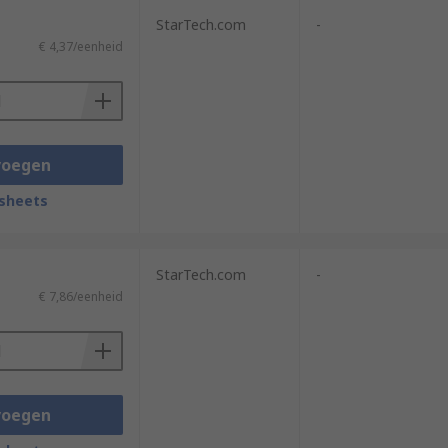
StarTech.com
-
€ 4,37/eenheid
voegen
sheets
StarTech.com
-
€ 7,86/eenheid
voegen