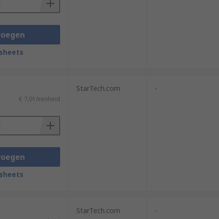
voegen
sheets
StarTech.com
-
€ 7,01/eenheid
voegen
sheets
StarTech.com
-