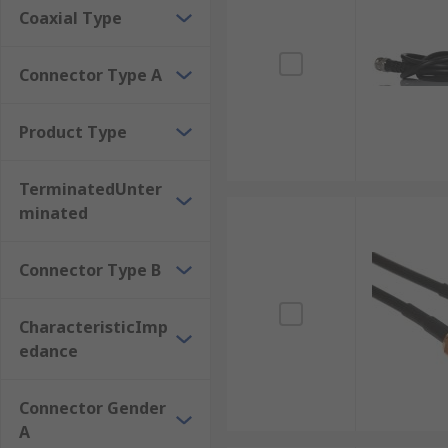
Coaxial Type
Connector Type A
Product Type
TerminatedUnter
minated
Connector Type B
CharacteristicImp
edance
Connector Gender
A