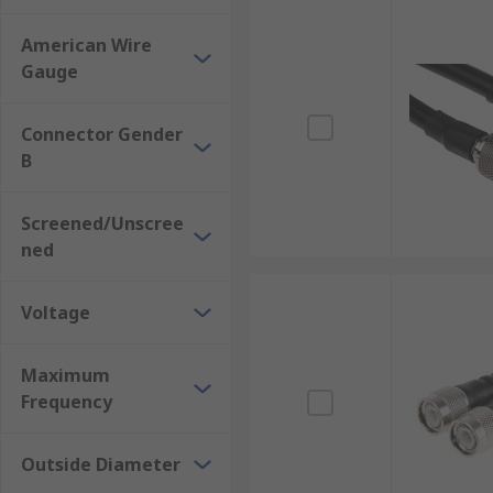
American Wire
Gauge
Connector Gender
B
Screened/Unscree
ned
Voltage
Maximum
Frequency
Outside Diameter