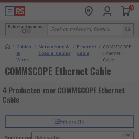
0
Fabrikantnummer
/
Cables
/
Networking &
/
Ethernet
/
COMMSCOPE
&
Coaxial Cables
Cable
Ethernet
Wires
Cable
COMMSCOPE Ethernet Cable
4 Producten voor COMMSCOPE Ethernet
Cable
Filters (1)
Sorteer op
Relevantie