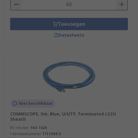
Toevoegen
Datasheets
Niet beschikbaar
COMMSCOPE, 5m, Blue, U/UTP, Terminated LSZH
Sheath
RS-stocknr.
164-7420
Fabrikantnummer
1711094-5