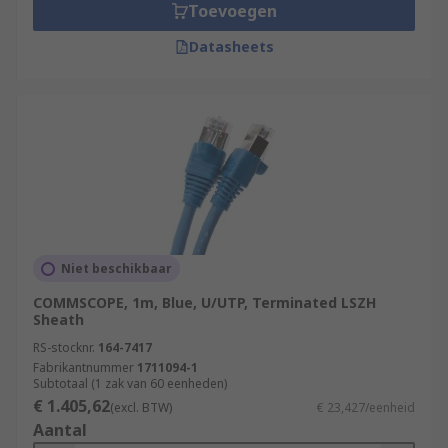
Toevoegen
Datasheets
Niet beschikbaar
COMMSCOPE, 1m, Blue, U/UTP, Terminated LSZH
Sheath
RS-stocknr.
164-7417
Fabrikantnummer
1711094-1
Subtotaal (1 zak van 60 eenheden)
€ 1.405,62
(excl. BTW)
€ 23,427/eenheid
Aantal