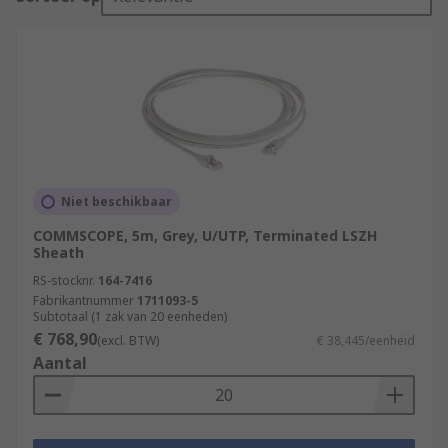
Niet beschikbaar
COMMSCOPE, 5m, Grey, U/UTP, Terminated LSZH
Sheath
RS-stocknr.
164-7416
Fabrikantnummer
1711093-5
Subtotaal (1 zak van 20 eenheden)
€ 768,90
(excl. BTW)
€ 38,445/eenheid
Aantal