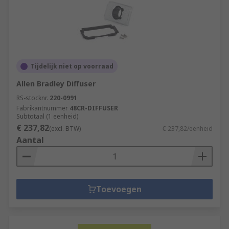
Tijdelijk niet op voorraad
Allen Bradley Diffuser
RS-stocknr.
220-0991
Fabrikantnummer
48CR-DIFFUSER
Subtotaal (1 eenheid)
€ 237,82
(excl. BTW)
€ 237,82/eenheid
Aantal
Toevoegen