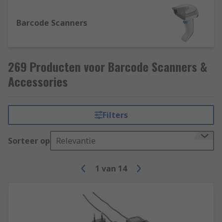
Barcode Scanners
269 Producten voor Barcode Scanners &
Accessories
Filters
Sorteer op
Relevantie
1
van
14