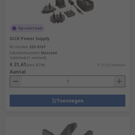
Op voorraad
SICK Power Supply
RS-stocknr.
225-0167
Fabrikantnummer
Netzteil
Subtotaal (1 eenheid)
€ 31,61
(excl. BTW)
€ 31,61/eenheid
Aantal
Toevoegen