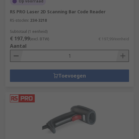
Op voorraad
RS PRO Laser 2D Scanning Bar Code Reader
RS-stocknr.
234-3218
Subtotaal (1 eenheid)
€ 197,99
(excl. BTW)
€ 197,99/eenheid
Aantal
Toevoegen