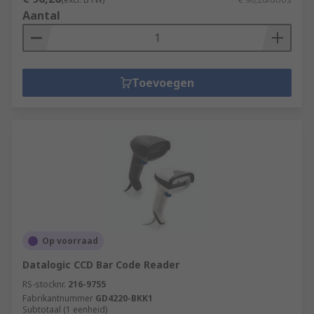
Aantal
Toevoegen
Op voorraad
Datalogic CCD Bar Code Reader
RS-stocknr.
216-9755
Fabrikantnummer
GD4220-BKK1
Subtotaal (1 eenheid)