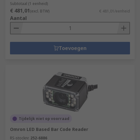
Subtotaal (1 eenheid)
€ 481,01
(excl. BTW)
€ 481,01/eenheid
Aantal
Toevoegen
Tijdelijk niet op voorraad
Omron LED Based Bar Code Reader
RS-stocknr.
252-6886