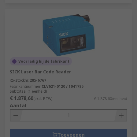
Voorradig bij de fabrikant
SICK Laser Bar Code Reader
RS-stocknr.
285-6767
Fabrikantnummer
CLV621-0120 / 1041785
Subtotaal (1 eenheid)
€ 1.878,60
(excl. BTW)
€ 1.878,60/eenheid
Aantal
Toevoegen