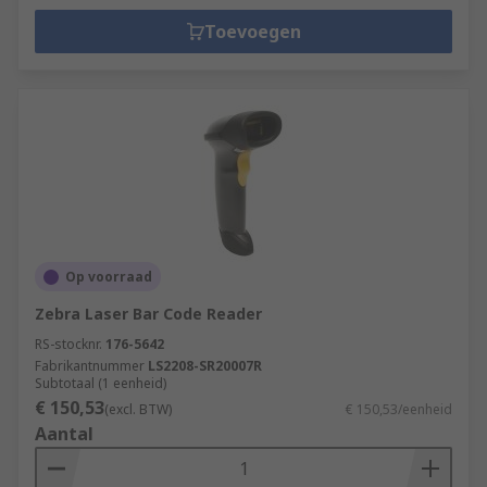
Toevoegen
Op voorraad
Zebra Laser Bar Code Reader
RS-stocknr.
176-5642
Fabrikantnummer
LS2208-SR20007R
Subtotaal (1 eenheid)
€ 150,53
(excl. BTW)
€ 150,53/eenheid
Aantal