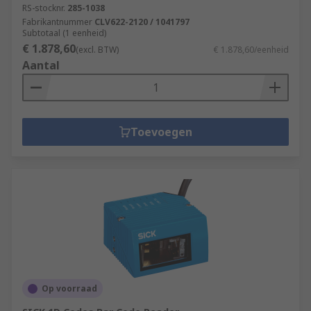
RS-stocknr.
285-1038
Fabrikantnummer
CLV622-2120 / 1041797
Subtotaal (1 eenheid)
€ 1.878,60
(excl. BTW)
€ 1.878,60/eenheid
Aantal
Toevoegen
Op voorraad