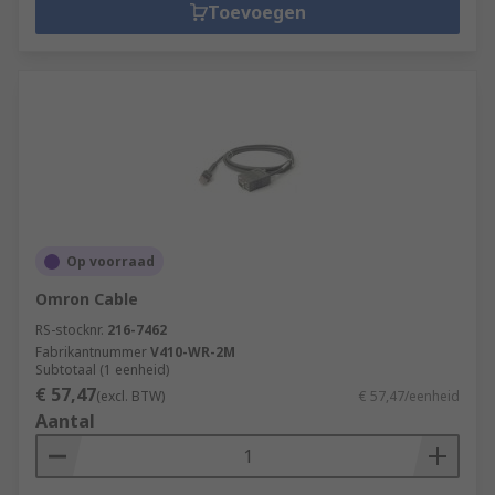
Toevoegen
Op voorraad
Omron Cable
RS-stocknr.
216-7462
Fabrikantnummer
V410-WR-2M
Subtotaal (1 eenheid)
€ 57,47
(excl. BTW)
€ 57,47/eenheid
Aantal