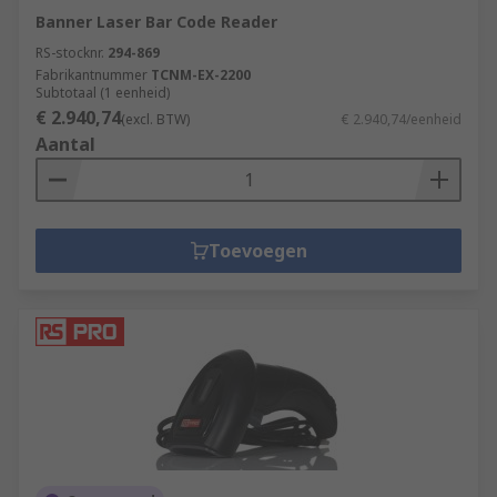
Banner Laser Bar Code Reader
RS-stocknr.
294-869
Fabrikantnummer
TCNM-EX-2200
Subtotaal (1 eenheid)
€ 2.940,74
(excl. BTW)
€ 2.940,74/eenheid
Aantal
Toevoegen