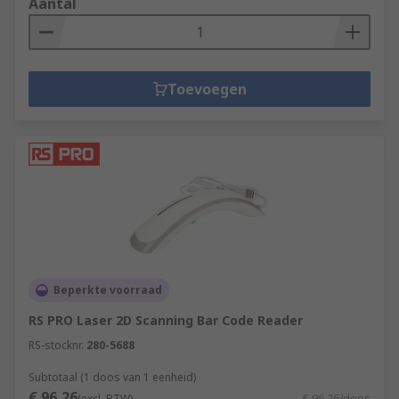
Aantal
Toevoegen
Beperkte voorraad
RS PRO Laser 2D Scanning Bar Code Reader
RS-stocknr.
280-5688
Subtotaal (1 doos van 1 eenheid)
€ 96,26
(excl. BTW)
€ 96,26/doos