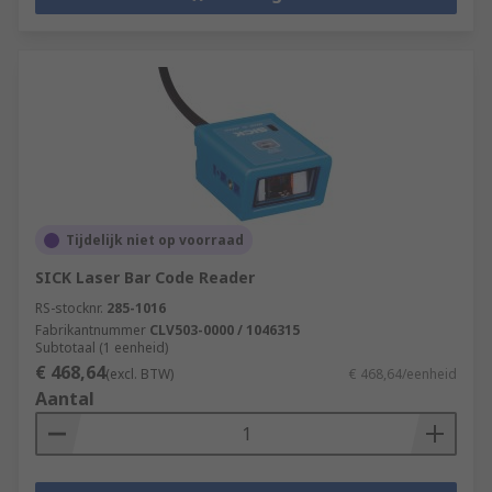
Tijdelijk niet op voorraad
SICK Laser Bar Code Reader
RS-stocknr.
285-1016
Fabrikantnummer
CLV503-0000 / 1046315
Subtotaal (1 eenheid)
€ 468,64
(excl. BTW)
€ 468,64/eenheid
Aantal