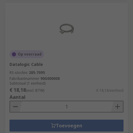
Op voorraad
Datalogic Cable
RS-stocknr.
285-7095
Fabrikantnummer
90G000008
Subtotaal (1 eenheid)
€ 18,18
(excl. BTW)
€ 18,18/eenheid
Aantal
Toevoegen