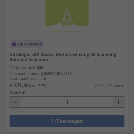
Op voorraad
Datalogic LED Based, Motion Sensing 2D Scanning
Barcode Scanners
RS-stocknr.
649-850
Fabrikantnummer
QM2500-BK-433K1
Subtotaal (1 eenheid)
€ 471,46
(excl. BTW)
€ 471,46/eenheid
Aantal
Toevoegen