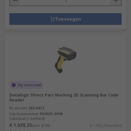
Toevoegen
Op voorraad
Datalogic Direct Part Marking 2D Scanning Bar Code
Reader
RS-stocknr.
283-6412
Fabrikantnummer
PD9531-DPM
Subtotaal (1 eenheid)
€ 1.039,25
(excl. BTW)
€ 1.039,25/eenheid