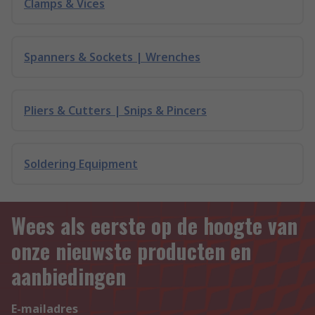
Clamps & Vices
Spanners & Sockets | Wrenches
Pliers & Cutters | Snips & Pincers
Soldering Equipment
Wees als eerste op de hoogte van
onze nieuwste producten en
aanbiedingen
E-mailadres