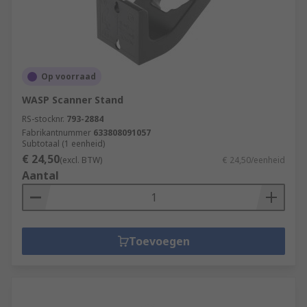
Op voorraad
WASP Scanner Stand
RS-stocknr.
793-2884
Fabrikantnummer
633808091057
Subtotaal (1 eenheid)
€ 24,50
(excl. BTW)
€ 24,50/eenheid
Aantal
Toevoegen