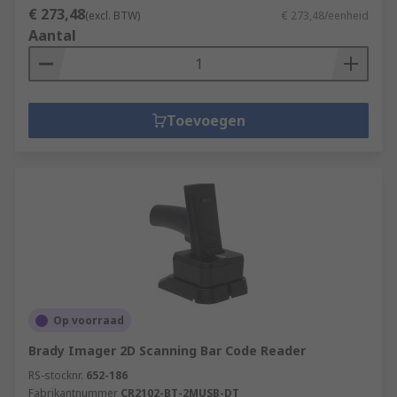
€ 273,48
(excl. BTW)
€ 273,48/eenheid
Aantal
Toevoegen
Op voorraad
Brady Imager 2D Scanning Bar Code Reader
RS-stocknr.
652-186
Fabrikantnummer
CR2102-BT-2MUSB-DT