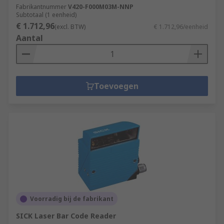
Fabrikantnummer
V420-F000M03M-NNP
Subtotaal (1 eenheid)
€ 1.712,96
(excl. BTW)
€ 1.712,96/eenheid
Aantal
Toevoegen
Voorradig bij de fabrikant
SICK Laser Bar Code Reader