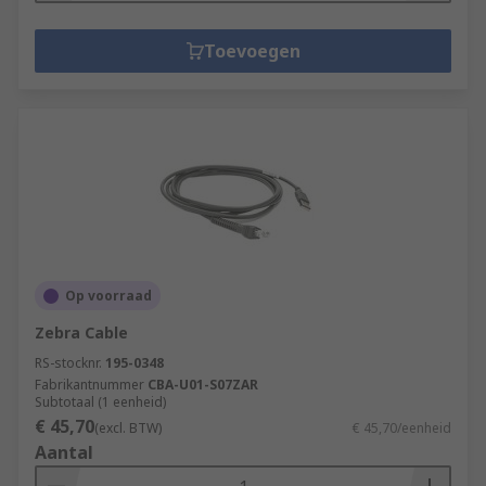
Toevoegen
Op voorraad
Zebra Cable
RS-stocknr.
195-0348
Fabrikantnummer
CBA-U01-S07ZAR
Subtotaal (1 eenheid)
€ 45,70
(excl. BTW)
€ 45,70/eenheid
Aantal