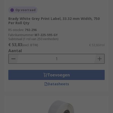
Op voorraad
Brady White Grey Print Label, 33.32 mm Width, 750
Per Roll Qty
RS-stocknr.
792-296
Fabrikantnummer
M7-225-595-GY
Subtotaal (1 rol van 250 eenheden)
€ 53,83
(excl. BTW)
€ 53,83/rol
Aantal
Toevoegen
Datasheets