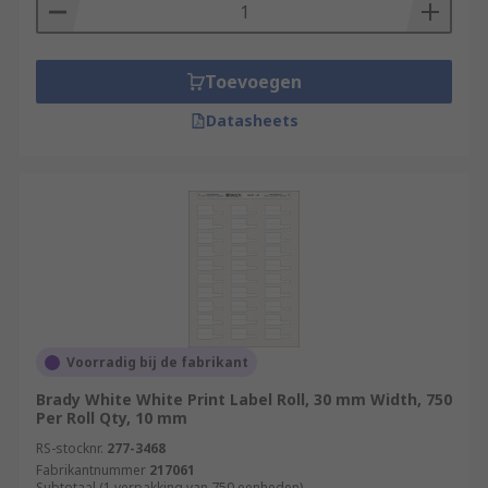
Toevoegen
Datasheets
Voorradig bij de fabrikant
Brady White White Print Label Roll, 30 mm Width, 750
Per Roll Qty, 10 mm
RS-stocknr.
277-3468
Fabrikantnummer
217061
Subtotaal (1 verpakking van 750 eenheden)