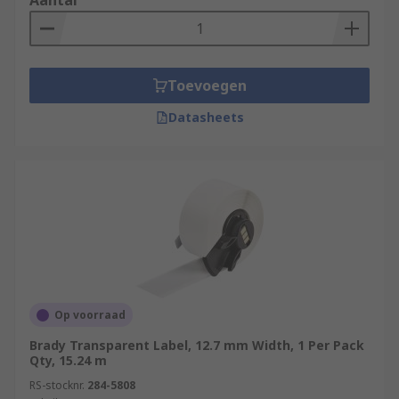
Aantal
Toevoegen
Datasheets
Op voorraad
Brady Transparent Label, 12.7 mm Width, 1 Per Pack
Qty, 15.24 m
RS-stocknr.
284-5808