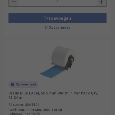
Toevoegen
Datasheets
Op voorraad
Brady Blue Label, 50.8 mm Width, 1 Per Pack Qty,
15.24 m
RS-stocknr.
284-5801
Fabrikantnummer
M6C-2000-595-LB
Subtotaal (1 eenheid)