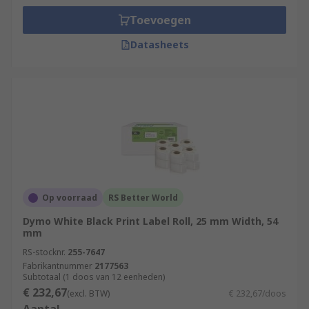
Toevoegen
Datasheets
Op voorraad
RS Better World
Dymo White Black Print Label Roll, 25 mm Width, 54
mm
RS-stocknr.
255-7647
Fabrikantnummer
2177563
Subtotaal (1 doos van 12 eenheden)
€ 232,67
(excl. BTW)
€ 232,67/doos