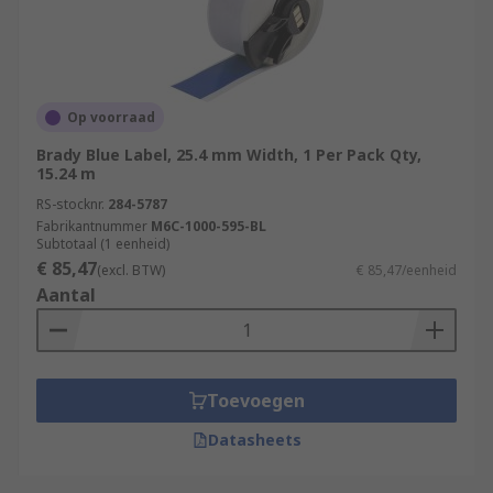
Op voorraad
Brady Blue Label, 25.4 mm Width, 1 Per Pack Qty,
15.24 m
RS-stocknr.
284-5787
Fabrikantnummer
M6C-1000-595-BL
Subtotaal (1 eenheid)
€ 85,47
(excl. BTW)
€ 85,47/eenheid
Aantal
Toevoegen
Datasheets