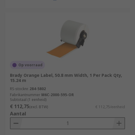
Op voorraad
Brady Orange Label, 50.8 mm Width, 1 Per Pack Qty,
15.24 m
RS-stocknr.
284-5802
Fabrikantnummer
M6C-2000-595-OR
Subtotaal (1 eenheid)
€ 112,75
(excl. BTW)
€ 112,75/eenheid
Aantal