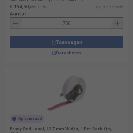
€ 154,50
(excl. BTW)
€ 0,206/eenheid
Aantal
Toevoegen
Datasheets
Op voorraad
Brady Red Label, 12.7 mm Width, 1 Per Pack Qty,