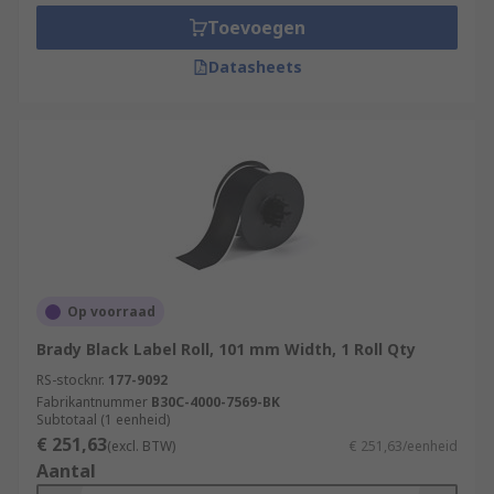
Toevoegen
Datasheets
Op voorraad
Brady Black Label Roll, 101 mm Width, 1 Roll Qty
RS-stocknr.
177-9092
Fabrikantnummer
B30C-4000-7569-BK
Subtotaal (1 eenheid)
€ 251,63
(excl. BTW)
€ 251,63/eenheid
Aantal