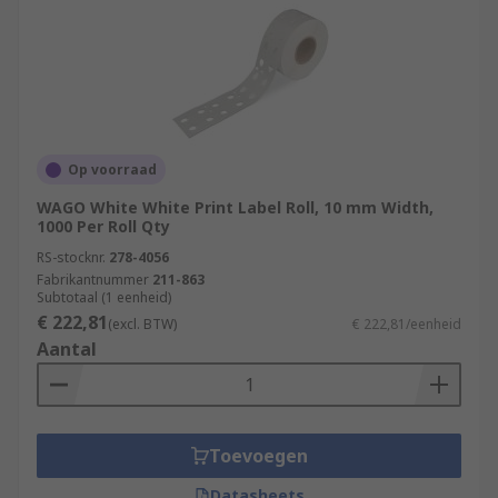
Op voorraad
WAGO White White Print Label Roll, 10 mm Width,
1000 Per Roll Qty
RS-stocknr.
278-4056
Fabrikantnummer
211-863
Subtotaal (1 eenheid)
€ 222,81
(excl. BTW)
€ 222,81/eenheid
Aantal
Toevoegen
Datasheets