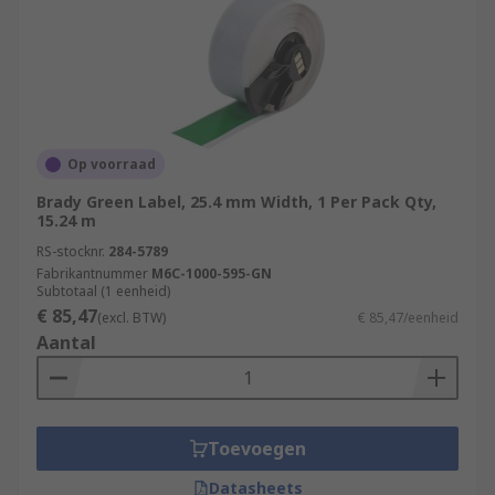
Op voorraad
Brady Green Label, 25.4 mm Width, 1 Per Pack Qty,
15.24 m
RS-stocknr.
284-5789
Fabrikantnummer
M6C-1000-595-GN
Subtotaal (1 eenheid)
€ 85,47
(excl. BTW)
€ 85,47/eenheid
Aantal
Toevoegen
Datasheets