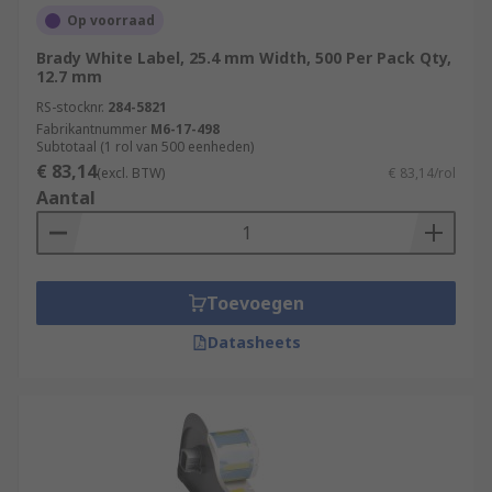
Op voorraad
Brady White Label, 25.4 mm Width, 500 Per Pack Qty,
12.7 mm
RS-stocknr.
284-5821
Fabrikantnummer
M6-17-498
Subtotaal (1 rol van 500 eenheden)
€ 83,14
(excl. BTW)
€ 83,14/rol
Aantal
Toevoegen
Datasheets