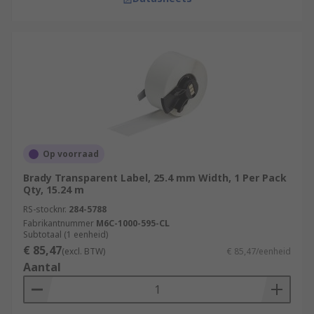
Op voorraad
Brady Transparent Label, 25.4 mm Width, 1 Per Pack
Qty, 15.24 m
RS-stocknr.
284-5788
Fabrikantnummer
M6C-1000-595-CL
Subtotaal (1 eenheid)
€ 85,47
(excl. BTW)
€ 85,47/eenheid
Aantal