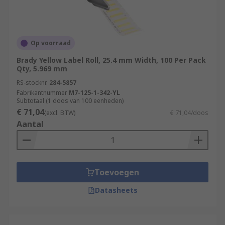
Op voorraad
Brady Yellow Label Roll, 25.4 mm Width, 100 Per Pack
Qty, 5.969 mm
RS-stocknr.
284-5857
Fabrikantnummer
M7-125-1-342-YL
Subtotaal (1 doos van 100 eenheden)
€ 71,04
(excl. BTW)
€ 71,04/doos
Aantal
Toevoegen
Datasheets