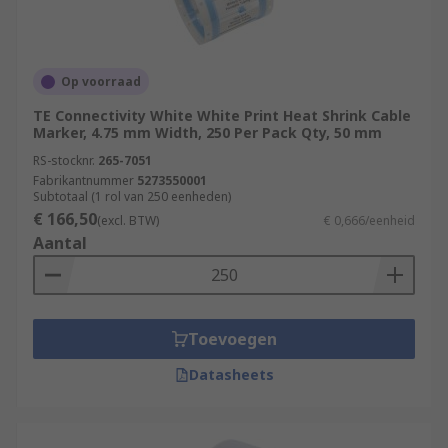
Op voorraad
TE Connectivity White White Print Heat Shrink Cable
Marker, 4.75 mm Width, 250 Per Pack Qty, 50 mm
RS-stocknr.
265-7051
Fabrikantnummer
5273550001
Subtotaal (1 rol van 250 eenheden)
€ 166,50
(excl. BTW)
€ 0,666/eenheid
Aantal
Toevoegen
Datasheets