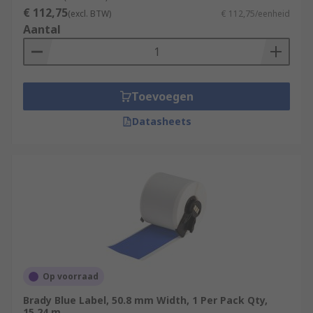
€ 112,75
(excl. BTW)
€ 112,75/eenheid
Aantal
Toevoegen
Datasheets
Op voorraad
Brady Blue Label, 50.8 mm Width, 1 Per Pack Qty,
15.24 m