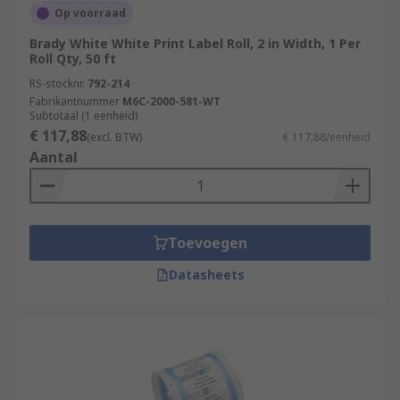
Op voorraad
Brady White White Print Label Roll, 2 in Width, 1 Per
Roll Qty, 50 ft
RS-stocknr.
792-214
Fabrikantnummer
M6C-2000-581-WT
Subtotaal (1 eenheid)
€ 117,88
(excl. BTW)
€ 117,88/eenheid
Aantal
Toevoegen
Datasheets