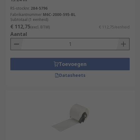
RS-stocknr.
284-5796
Fabrikantnummer
M6C-2000-595-BL
Subtotaal (1 eenheid)
€ 112,75
(excl. BTW)
€ 112,75/eenheid
Aantal
Toevoegen
Datasheets