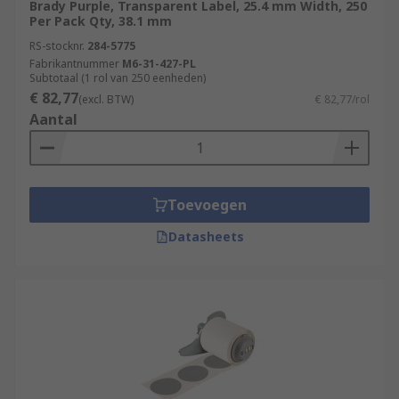
Brady Purple, Transparent Label, 25.4 mm Width, 250
Per Pack Qty, 38.1 mm
RS-stocknr.
284-5775
Fabrikantnummer
M6-31-427-PL
Subtotaal (1 rol van 250 eenheden)
€ 82,77
(excl. BTW)
€ 82,77/rol
Aantal
Toevoegen
Datasheets