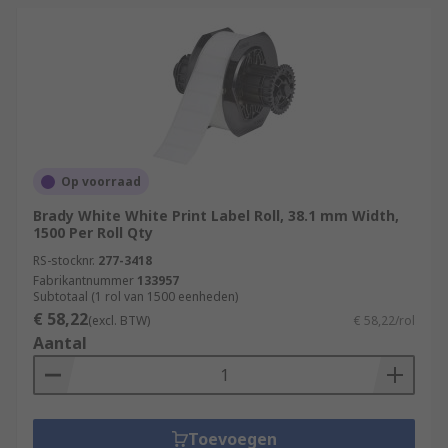
Op voorraad
Brady White White Print Label Roll, 38.1 mm Width,
1500 Per Roll Qty
RS-stocknr.
277-3418
Fabrikantnummer
133957
Subtotaal (1 rol van 1500 eenheden)
€ 58,22
(excl. BTW)
€ 58,22/rol
Aantal
Toevoegen