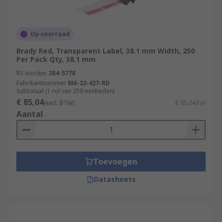
Op voorraad
Brady Red, Transparent Label, 38.1 mm Width, 250
Per Pack Qty, 38.1 mm
RS-stocknr.
284-5778
Fabrikantnummer
M6-32-427-RD
Subtotaal (1 rol van 250 eenheden)
€ 85,04
(excl. BTW)
€ 85,04/rol
Aantal
Toevoegen
Datasheets