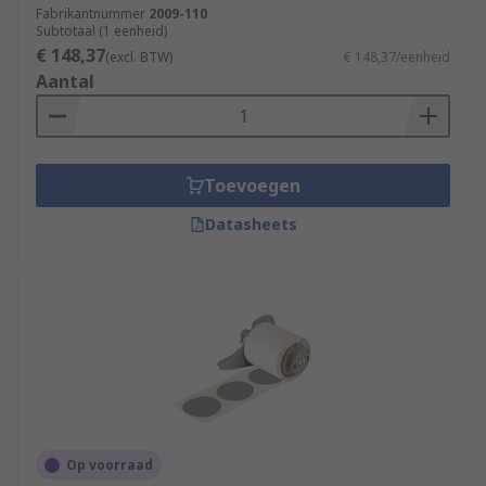
Fabrikantnummer
2009-110
Subtotaal (1 eenheid)
€ 148,37
(excl. BTW)
€ 148,37/eenheid
Aantal
Toevoegen
Datasheets
Op voorraad