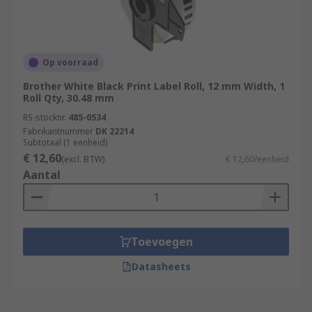
Op voorraad
Brother White Black Print Label Roll, 12 mm Width, 1
Roll Qty, 30.48 mm
RS-stocknr.
485-0534
Fabrikantnummer
DK 22214
Subtotaal (1 eenheid)
€ 12,60
(excl. BTW)
€ 12,60/eenheid
Aantal
Toevoegen
Datasheets