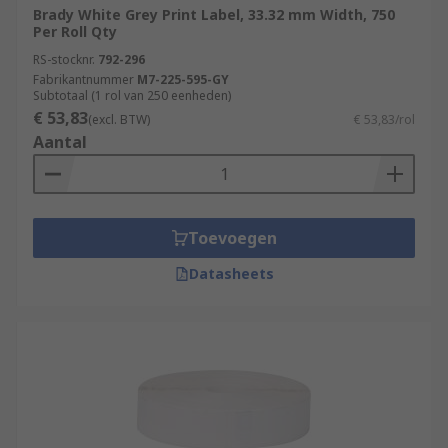
Brady White Grey Print Label, 33.32 mm Width, 750
Per Roll Qty
RS-stocknr.
792-296
Fabrikantnummer
M7-225-595-GY
Subtotaal (1 rol van 250 eenheden)
€ 53,83
(excl. BTW)
€ 53,83/rol
Aantal
Toevoegen
Datasheets