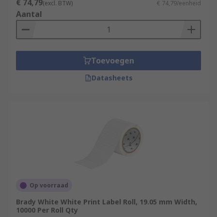
€ 74,79
(excl. BTW)
€ 74,79/eenheid
Aantal
Toevoegen
Datasheets
Op voorraad
Brady White White Print Label Roll, 19.05 mm Width,
10000 Per Roll Qty