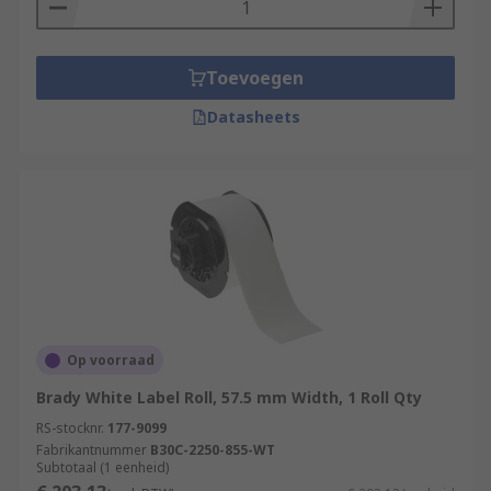
Toevoegen
Datasheets
Op voorraad
Brady White Label Roll, 57.5 mm Width, 1 Roll Qty
RS-stocknr.
177-9099
Fabrikantnummer
B30C-2250-855-WT
Subtotaal (1 eenheid)