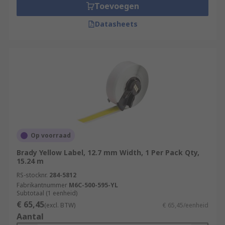
Toevoegen
Datasheets
Op voorraad
Brady Yellow Label, 12.7 mm Width, 1 Per Pack Qty,
15.24 m
RS-stocknr.
284-5812
Fabrikantnummer
M6C-500-595-YL
Subtotaal (1 eenheid)
€ 65,45
(excl. BTW)
€ 65,45/eenheid
Aantal