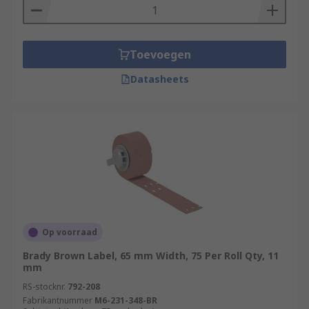
Toevoegen
Datasheets
Op voorraad
Brady Brown Label, 65 mm Width, 75 Per Roll Qty, 11
mm
RS-stocknr.
792-208
Fabrikantnummer
M6-231-348-BR