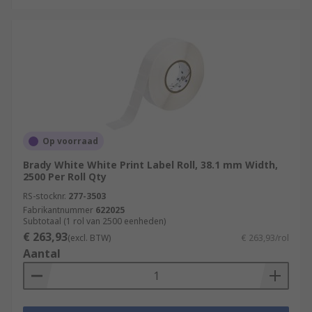
Op voorraad
Brady White White Print Label Roll, 38.1 mm Width,
2500 Per Roll Qty
RS-stocknr.
277-3503
Fabrikantnummer
622025
Subtotaal (1 rol van 2500 eenheden)
€ 263,93
(excl. BTW)
€ 263,93/rol
Aantal