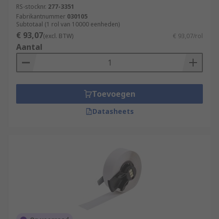
RS-stocknr.
277-3351
Fabrikantnummer
030105
Subtotaal (1 rol van 10000 eenheden)
€ 93,07
(excl. BTW)
€ 93,07/rol
Aantal
Toevoegen
Datasheets