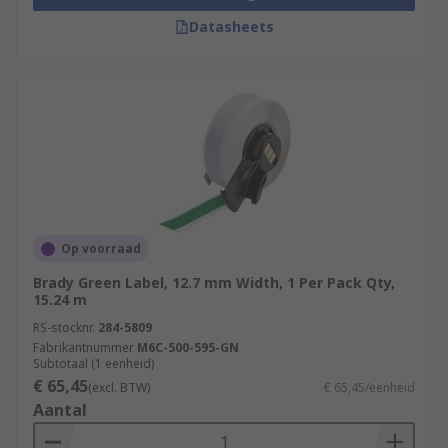
Datasheets
Op voorraad
Brady Green Label, 12.7 mm Width, 1 Per Pack Qty,
15.24 m
RS-stocknr.
284-5809
Fabrikantnummer
M6C-500-595-GN
Subtotaal (1 eenheid)
€ 65,45
(excl. BTW)
€ 65,45/eenheid
Aantal