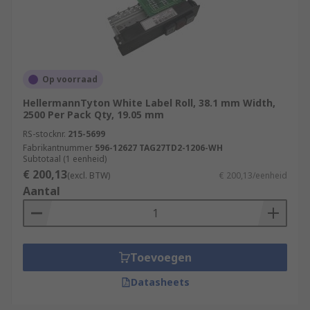
Op voorraad
HellermannTyton White Label Roll, 38.1 mm Width,
2500 Per Pack Qty, 19.05 mm
RS-stocknr.
215-5699
Fabrikantnummer
596-12627 TAG27TD2-1206-WH
Subtotaal (1 eenheid)
€ 200,13
(excl. BTW)
€ 200,13/eenheid
Aantal
Toevoegen
Datasheets