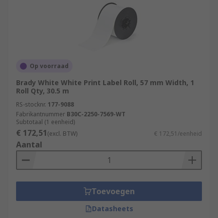
Op voorraad
Brady White White Print Label Roll, 57 mm Width, 1
Roll Qty, 30.5 m
RS-stocknr.
177-9088
Fabrikantnummer
B30C-2250-7569-WT
Subtotaal (1 eenheid)
€ 172,51
(excl. BTW)
€ 172,51/eenheid
Aantal
Toevoegen
Datasheets