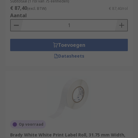
Subtotaal (1 rol van 75 eenheden)
€ 87,40
(excl. BTW)
€ 87,40/rol
Aantal
Toevoegen
Datasheets
Op voorraad
Brady White White Print Label Roll, 31.75 mm Width,