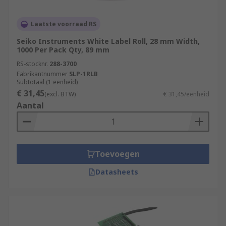
Laatste voorraad RS
Seiko Instruments White Label Roll, 28 mm Width,
1000 Per Pack Qty, 89 mm
RS-stocknr.
288-3700
Fabrikantnummer
SLP-1RLB
Subtotaal (1 eenheid)
€ 31,45
(excl. BTW)
€ 31,45/eenheid
Aantal
Toevoegen
Datasheets