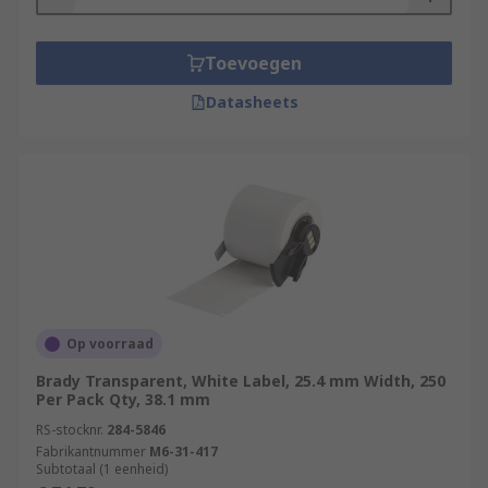
Toevoegen
Datasheets
Op voorraad
Brady Transparent, White Label, 25.4 mm Width, 250
Per Pack Qty, 38.1 mm
RS-stocknr.
284-5846
Fabrikantnummer
M6-31-417
Subtotaal (1 eenheid)