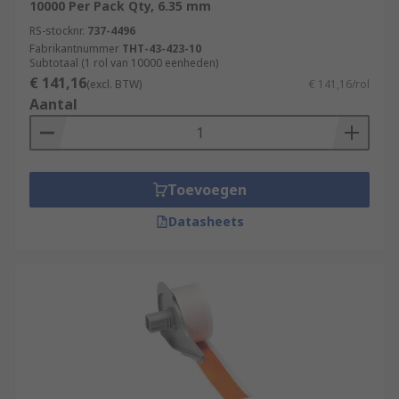
10000 Per Pack Qty, 6.35 mm
RS-stocknr.
737-4496
Fabrikantnummer
THT-43-423-10
Subtotaal (1 rol van 10000 eenheden)
€ 141,16
(excl. BTW)
€ 141,16/rol
Aantal
Toevoegen
Datasheets