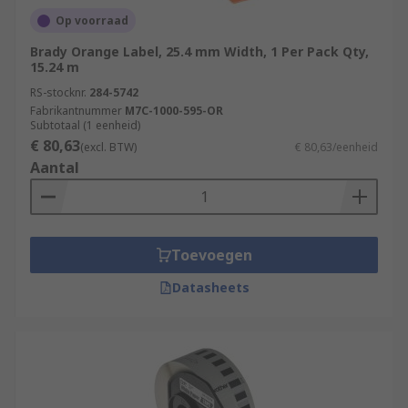
Op voorraad
Brady Orange Label, 25.4 mm Width, 1 Per Pack Qty,
15.24 m
RS-stocknr.
284-5742
Fabrikantnummer
M7C-1000-595-OR
Subtotaal (1 eenheid)
€ 80,63
(excl. BTW)
€ 80,63/eenheid
Aantal
Toevoegen
Datasheets