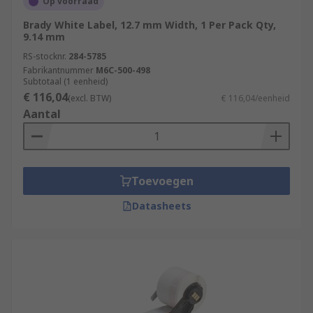
Op voorraad
Brady White Label, 12.7 mm Width, 1 Per Pack Qty,
9.14 mm
RS-stocknr.
284-5785
Fabrikantnummer
M6C-500-498
Subtotaal (1 eenheid)
€ 116,04
(excl. BTW)
€ 116,04/eenheid
Aantal
Toevoegen
Datasheets