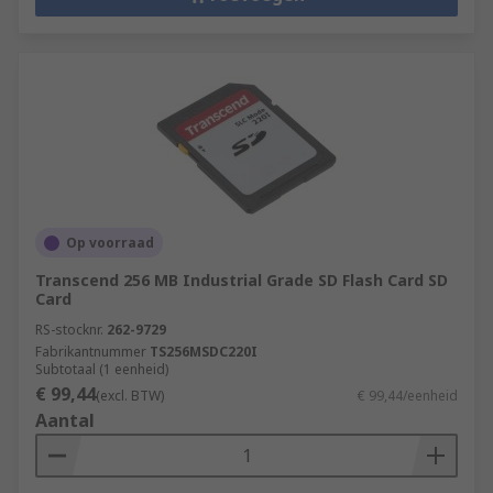
Op voorraad
Transcend 256 MB Industrial Grade SD Flash Card SD
Card
RS-stocknr.
262-9729
Fabrikantnummer
TS256MSDC220I
Subtotaal (1 eenheid)
€ 99,44
(excl. BTW)
€ 99,44/eenheid
Aantal