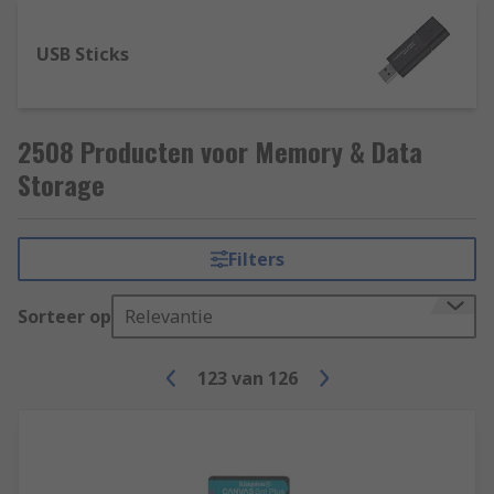
USB Sticks
2508 Producten voor Memory & Data
Storage
Filters
Sorteer op
Relevantie
123
van
126