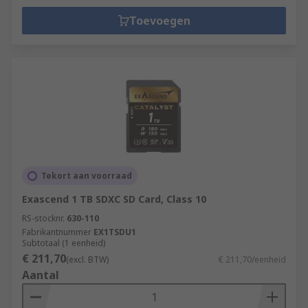
Toevoegen
Tekort aan voorraad
Exascend 1 TB SDXC SD Card, Class 10
RS-stocknr.
630-110
Fabrikantnummer
EX1TSDU1
Subtotaal (1 eenheid)
€ 211,70
(excl. BTW)
€ 211,70/eenheid
Aantal