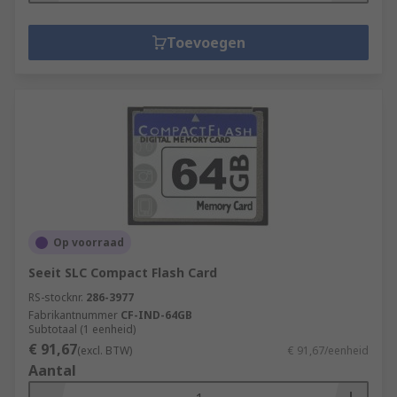
Toevoegen
Op voorraad
Seeit SLC Compact Flash Card
RS-stocknr.
286-3977
Fabrikantnummer
CF-IND-64GB
Subtotaal (1 eenheid)
€ 91,67
(excl. BTW)
€ 91,67/eenheid
Aantal