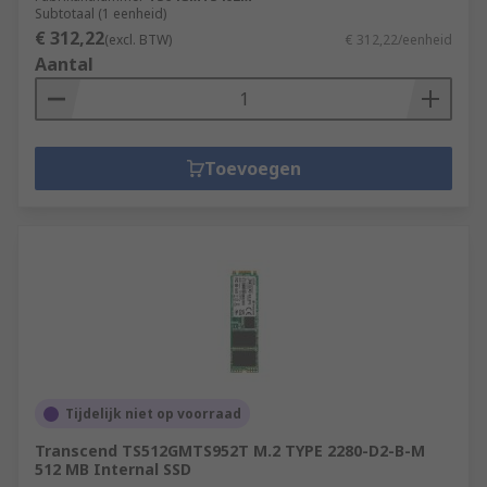
Subtotaal (1 eenheid)
€ 312,22
(excl. BTW)
€ 312,22/eenheid
Aantal
Toevoegen
Tijdelijk niet op voorraad
Transcend TS512GMTS952T M.2 TYPE 2280-D2-B-M
512 MB Internal SSD