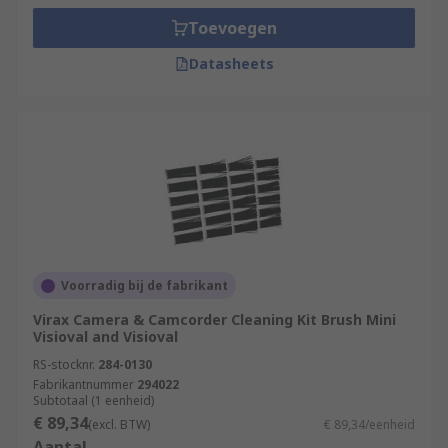
Toevoegen
Datasheets
Voorradig bij de fabrikant
Virax Camera & Camcorder Cleaning Kit Brush Mini
Visioval and Visioval
RS-stocknr.
284-0130
Fabrikantnummer
294022
Subtotaal (1 eenheid)
€ 89,34
(excl. BTW)
€ 89,34/eenheid
Aantal