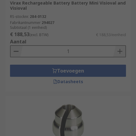
Virax Rechargeable Battery Battery Mini Visioval and
Visioval
RS-stocknr.
284-0132
Fabrikantnummer
294027
Subtotaal (1 eenheid)
€ 188,53
(excl. BTW)
€ 188,53/eenheid
Aantal
Toevoegen
Datasheets