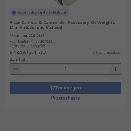
Voorradig bij de fabrikant
Virax Camera & Camcorder Accessory Kit Weights
Mini Visioval and Visioval
RS-stocknr.
284-0133
Fabrikantnummer
294028
Subtotaal (1 eenheid)
€ 184,67
(excl. BTW)
€ 184,67/eenheid
Aantal
Toevoegen
Datasheets