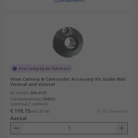
Datasheets
Voorradig bij de fabrikant
Virax Camera & Camcorder Accessory Kit Guide Mini
Visioval and Visioval
RS-stocknr.
284-0131
Fabrikantnummer
294023
Subtotaal (1 eenheid)
€ 118,73
(excl. BTW)
€ 118,73/eenheid
Aantal