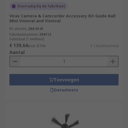
Voorradig bij de fabrikant
Virax Camera & Camcorder Accessory Kit Guide Ball
Mini Visioval and Visioval
RS-stocknr.
284-0141
Fabrikantnummer
294112
Subtotaal (1 eenheid)
€ 139,64
(excl. BTW)
€ 139,64/eenheid
Aantal
Toevoegen
Datasheets