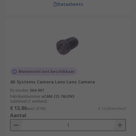
Datasheets
Momenteel niet beschikbaar
4D Systems Camera Lens Lens Camera
RS-stocknr.
564-907
Fabrikantnummer
uCAM-III-76LENS
Subtotaal (1 eenheid)
€ 13,86
(excl. BTW)
€ 13,86/eenheid
Aantal