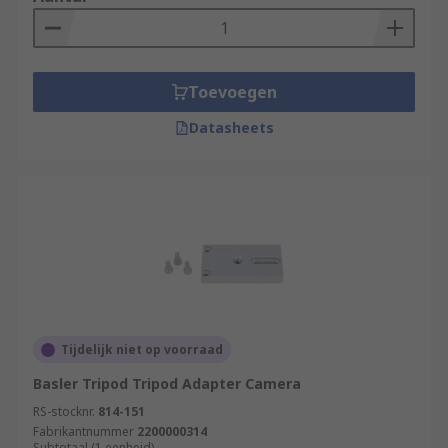
Toevoegen
Datasheets
Tijdelijk niet op voorraad
Basler Tripod Tripod Adapter Camera
RS-stocknr.
814-151
Fabrikantnummer
2200000314
Subtotaal (1 eenheid)