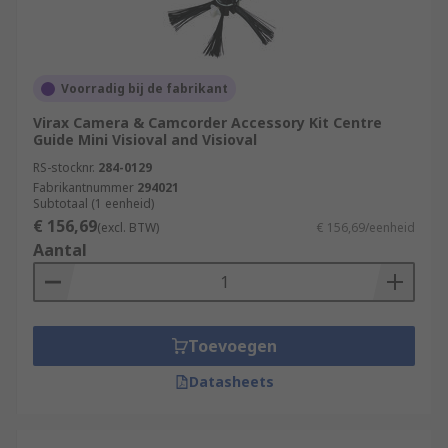
Voorradig bij de fabrikant
Virax Camera & Camcorder Accessory Kit Centre
Guide Mini Visioval and Visioval
RS-stocknr.
284-0129
Fabrikantnummer
294021
Subtotaal (1 eenheid)
€ 156,69
(excl. BTW)
€ 156,69/eenheid
Aantal
Toevoegen
Datasheets