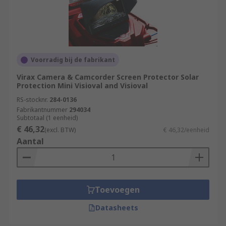
Voorradig bij de fabrikant
Virax Camera & Camcorder Screen Protector Solar
Protection Mini Visioval and Visioval
RS-stocknr.
284-0136
Fabrikantnummer
294034
Subtotaal (1 eenheid)
€ 46,32
(excl. BTW)
€ 46,32/eenheid
Aantal
Toevoegen
Datasheets