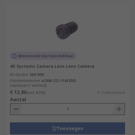
Momenteel niet beschikbaar
4D Systems Camera Lens Lens Camera
RS-stocknr.
564-908
Fabrikantnummer
uCAM-III-116LENS
Subtotaal (1 eenheid)
€ 13,86
(excl. BTW)
€ 13,86/eenheid
Aantal
Toevoegen