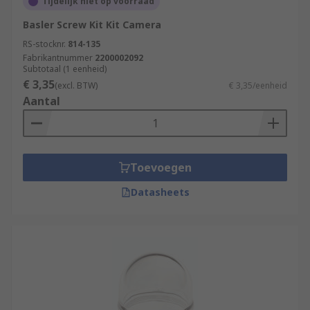
Tijdelijk niet op voorraad
Basler Screw Kit Kit Camera
RS-stocknr.
814-135
Fabrikantnummer
2200002092
Subtotaal (1 eenheid)
€ 3,35
(excl. BTW)
€ 3,35/eenheid
Aantal
Toevoegen
Datasheets