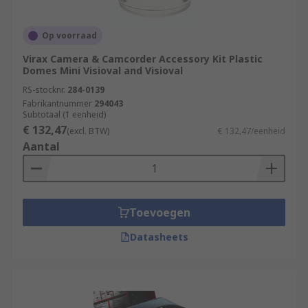
Op voorraad
Virax Camera & Camcorder Accessory Kit Plastic
Domes Mini Visioval and Visioval
RS-stocknr.
284-0139
Fabrikantnummer
294043
Subtotaal (1 eenheid)
€ 132,47
(excl. BTW)
€ 132,47/eenheid
Aantal
Toevoegen
Datasheets