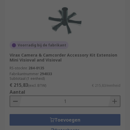
Voorradig bij de fabrikant
Virax Camera & Camcorder Accessory Kit Extension
Mini Visioval and Visioval
RS-stocknr.
284-0135
Fabrikantnummer
294033
Subtotaal (1 eenheid)
€ 215,83
(excl. BTW)
€ 215,83/eenheid
Aantal
Toevoegen