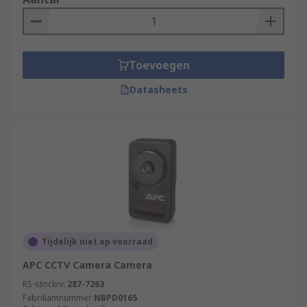
Toevoegen
Datasheets
Tijdelijk niet op voorraad
APC CCTV Camera Camera
RS-stocknr.
287-7263
Fabrikantnummer
NBPD0165