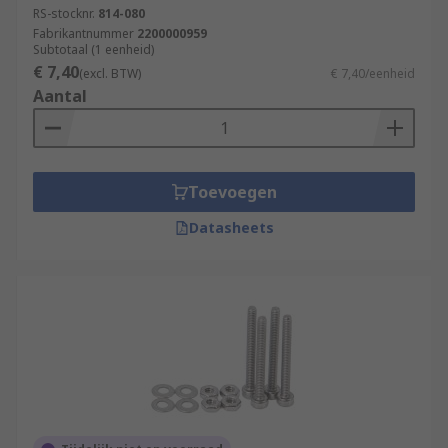
RS-stocknr.
814-080
Fabrikantnummer
2200000959
Subtotaal (1 eenheid)
€ 7,40
(excl. BTW)
€ 7,40/eenheid
Aantal
Toevoegen
Datasheets