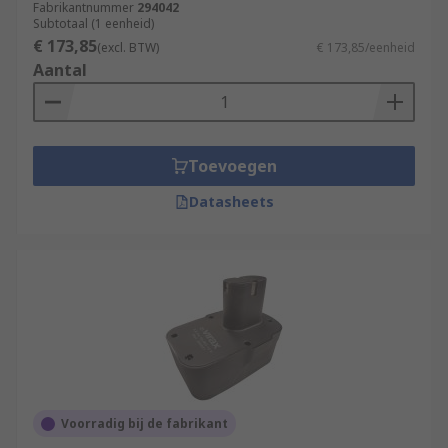
Fabrikantnummer
294042
Subtotaal (1 eenheid)
€ 173,85
(excl. BTW)
€ 173,85/eenheid
Aantal
Toevoegen
Datasheets
Voorradig bij de fabrikant