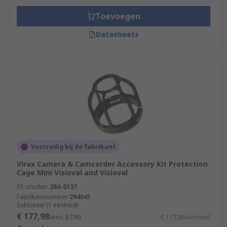
Toevoegen
Datasheets
Voorradig bij de fabrikant
Virax Camera & Camcorder Accessory Kit Protection
Cage Mini Visioval and Visioval
RS-stocknr.
284-0137
Fabrikantnummer
294041
Subtotaal (1 eenheid)
€ 177,98
(excl. BTW)
€ 177,98/eenheid