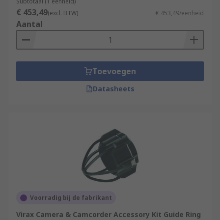
Subtotaal (1 eenheid)
€ 453,49
(excl. BTW)
€ 453,49/eenheid
Aantal
Toevoegen
Datasheets
Voorradig bij de fabrikant
Virax Camera & Camcorder Accessory Kit Guide Ring