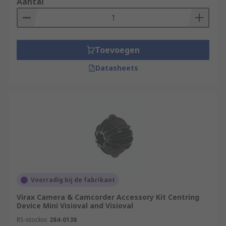
Aantal
Toevoegen
Datasheets
Voorradig bij de fabrikant
Virax Camera & Camcorder Accessory Kit Centring
Device Mini Visioval and Visioval
RS-stocknr.
284-0138