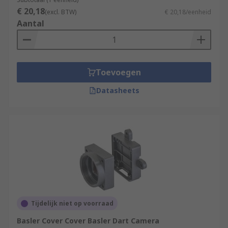
€ 20,18
(excl. BTW)
€ 20,18/eenheid
Aantal
Toevoegen
Datasheets
Tijdelijk niet op voorraad
Basler Cover Cover Basler Dart Camera