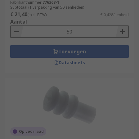
Fabrikantnummer
776363-1
Subtotaal (1 verpakking van 50 eenheden)
€ 21,40
(excl. BTW)
€ 0,428/eenheid
Aantal
Toevoegen
Datasheets
Op voorraad