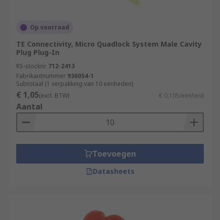
Op voorraad
TE Connectivity, Micro Quadlock System Male Cavity
Plug Plug-In
RS-stocknr.
712-2413
Fabrikantnummer
936054-1
Subtotaal (1 verpakking van 10 eenheden)
€ 1,05
(excl. BTW)
€ 0,105/eenheid
Aantal
Toevoegen
Datasheets