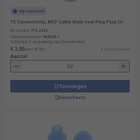
Op voorraad
TE Connectivity, MCP Cable Male Seal Plug Plug-In
RS-stocknr.
712-2425
Fabrikantnummer
963530-1
Subtotaal (1 verpakking van 50 eenheden)
€ 2,05
(excl. BTW)
€ 0,041/eenheid
Aantal
Toevoegen
Datasheets