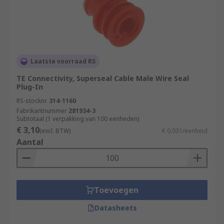
Laatste voorraad RS
TE Connectivity, Superseal Cable Male Wire Seal
Plug-In
RS-stocknr.
314-1160
Fabrikantnummer
281934-3
Subtotaal (1 verpakking van 100 eenheden)
€ 3,10
(excl. BTW)
€ 0,031/eenheid
Aantal
Toevoegen
Datasheets