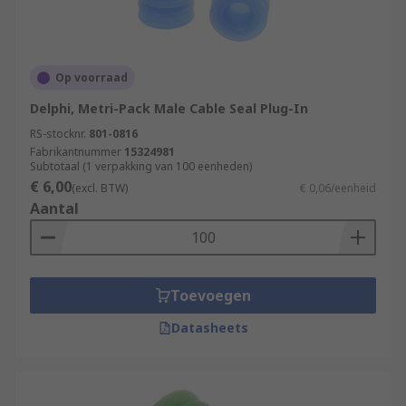
Op voorraad
Delphi, Metri-Pack Male Cable Seal Plug-In
RS-stocknr.
801-0816
Fabrikantnummer
15324981
Subtotaal (1 verpakking van 100 eenheden)
€ 6,00
(excl. BTW)
€ 0,06/eenheid
Aantal
Toevoegen
Datasheets