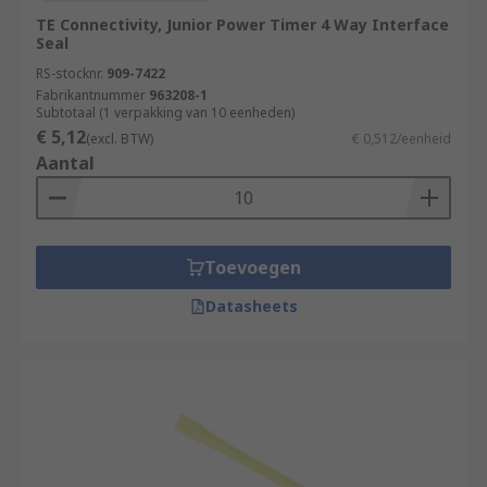
TE Connectivity, Junior Power Timer 4 Way Interface
Seal
RS-stocknr.
909-7422
Fabrikantnummer
963208-1
Subtotaal (1 verpakking van 10 eenheden)
€ 5,12
(excl. BTW)
€ 0,512/eenheid
Aantal
Toevoegen
Datasheets