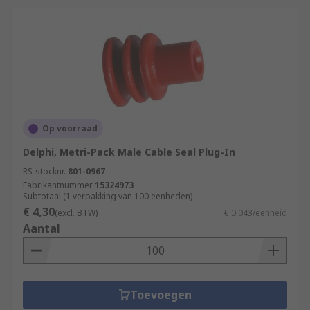
Op voorraad
Delphi, Metri-Pack Male Cable Seal Plug-In
RS-stocknr.
801-0967
Fabrikantnummer
15324973
Subtotaal (1 verpakking van 100 eenheden)
€ 4,30
(excl. BTW)
€ 0,043/eenheid
Aantal
Toevoegen