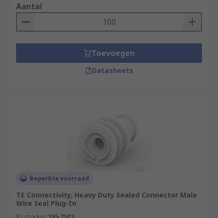
Aantal
Toevoegen
Datasheets
Beperkte voorraad
TE Connectivity, Heavy Duty Sealed Connector Male
Wire Seal Plug-In
RS-stocknr.
395-7583