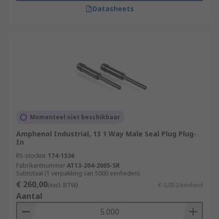
Datasheets
Momenteel niet beschikbaar
Amphenol Industrial, 13 1 Way Male Seal Plug Plug-
In
RS-stocknr.
174-1536
Fabrikantnummer
AT13-204-2005-SR
Subtotaal (1 verpakking van 5000 eenheden)
€ 260,00
(excl. BTW)
€ 0,052/eenheid
Aantal