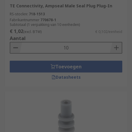
TE Connectivity, Ampseal Male Seal Plug Plug-In
RS-stocknr.
718-1513
Fabrikantnummer
770678-1
Subtotaal (1 verpakking van 10 eenheden)
€ 1,02
(excl. BTW)
€ 0,102/eenheid
Aantal
Toevoegen
Datasheets