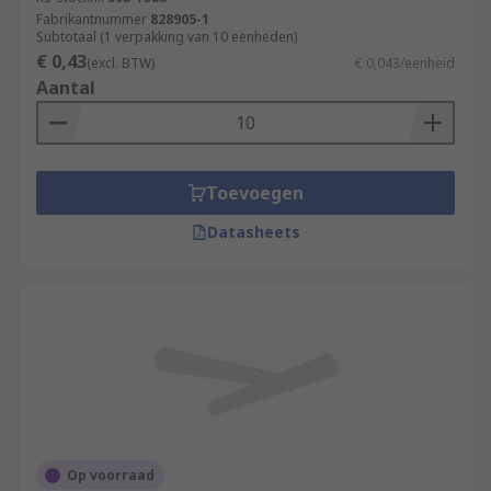
Fabrikantnummer
828905-1
Subtotaal (1 verpakking van 10 eenheden)
€ 0,43
(excl. BTW)
€ 0,043/eenheid
Aantal
Toevoegen
Datasheets
Op voorraad