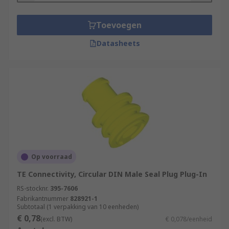
Toevoegen
Datasheets
Op voorraad
TE Connectivity, Circular DIN Male Seal Plug Plug-In
RS-stocknr.
395-7606
Fabrikantnummer
828921-1
Subtotaal (1 verpakking van 10 eenheden)
€ 0,78
(excl. BTW)
€ 0,078/eenheid