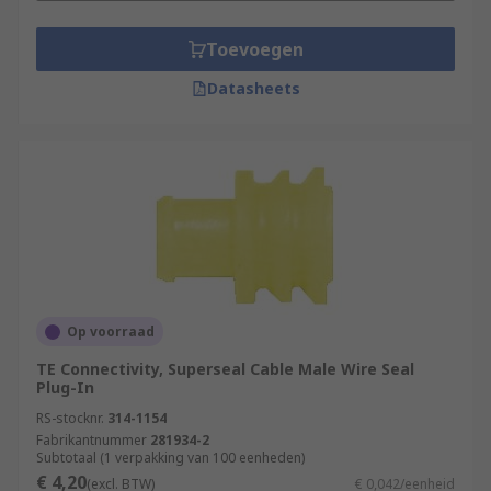
Toevoegen
Datasheets
Op voorraad
TE Connectivity, Superseal Cable Male Wire Seal
Plug-In
RS-stocknr.
314-1154
Fabrikantnummer
281934-2
Subtotaal (1 verpakking van 100 eenheden)
€ 4,20
(excl. BTW)
€ 0,042/eenheid