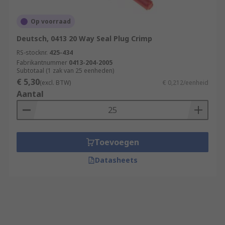
Op voorraad
Deutsch, 0413 20 Way Seal Plug Crimp
RS-stocknr.
425-434
Fabrikantnummer
0413-204-2005
Subtotaal (1 zak van 25 eenheden)
€ 5,30
(excl. BTW)
€ 0,212/eenheid
Aantal
Toevoegen
Datasheets