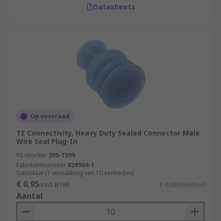
Datasheets
Op voorraad
TE Connectivity, Heavy Duty Sealed Connector Male
Wire Seal Plug-In
RS-stocknr.
395-7599
Fabrikantnummer
828904-1
Subtotaal (1 verpakking van 10 eenheden)
€ 0,95
(excl. BTW)
€ 0,095/eenheid
Aantal