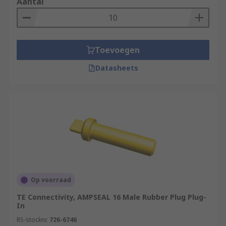
Aantal
Toevoegen
Datasheets
Op voorraad
TE Connectivity, AMPSEAL 16 Male Rubber Plug Plug-
In
RS-stocknr.
726-6746