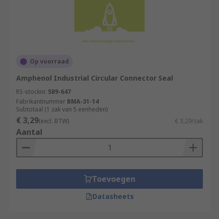
Op voorraad
Amphenol Industrial Circular Connector Seal
RS-stocknr.
589-647
Fabrikantnummer
BMA-31-14
Subtotaal (1 zak van 5 eenheden)
€ 3,29
(excl. BTW)
€ 3,29/zak
Aantal
Toevoegen
Datasheets