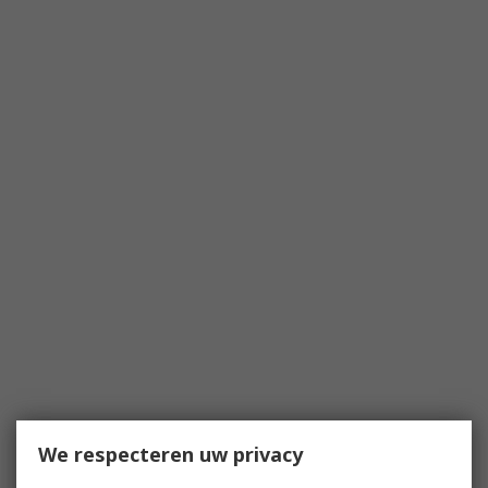
We respecteren uw privacy