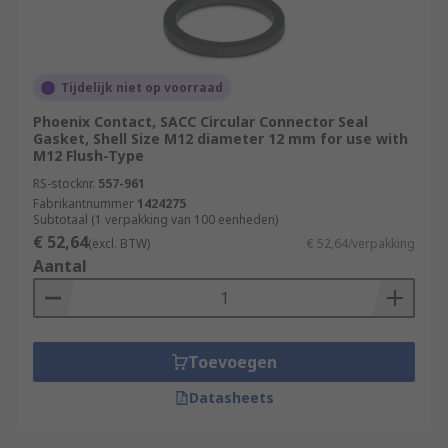
Tijdelijk niet op voorraad
Phoenix Contact, SACC Circular Connector Seal
Gasket, Shell Size M12 diameter 12 mm for use with
M12 Flush-Type
RS-stocknr.
557-961
Fabrikantnummer
1424275
Subtotaal (1 verpakking van 100 eenheden)
€ 52,64
(excl. BTW)
€ 52,64/verpakking
Aantal
Toevoegen
Datasheets