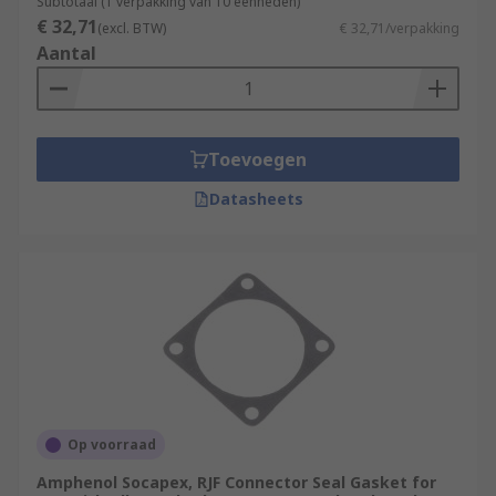
Subtotaal (1 verpakking van 10 eenheden)
€ 32,71
(excl. BTW)
€ 32,71/verpakking
Aantal
Toevoegen
Datasheets
Op voorraad
Amphenol Socapex, RJF Connector Seal Gasket for