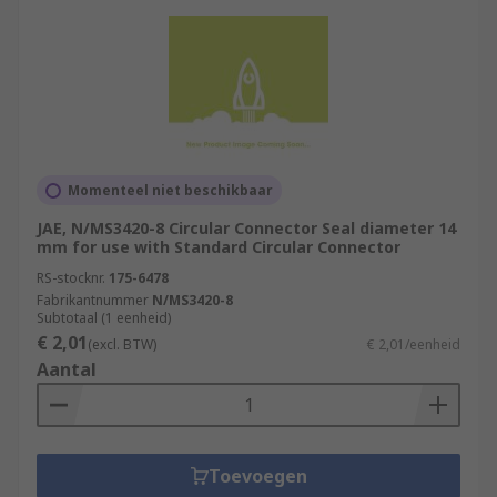
Momenteel niet beschikbaar
JAE, N/MS3420-8 Circular Connector Seal diameter 14
mm for use with Standard Circular Connector
RS-stocknr.
175-6478
Fabrikantnummer
N/MS3420-8
Subtotaal (1 eenheid)
€ 2,01
(excl. BTW)
€ 2,01/eenheid
Aantal
Toevoegen