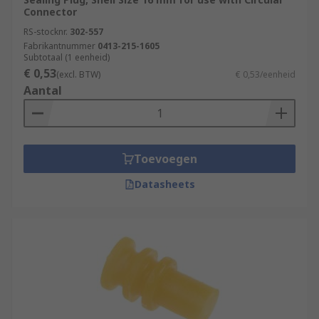
Connector
RS-stocknr.
302-557
Fabrikantnummer
0413-215-1605
Subtotaal (1 eenheid)
€ 0,53
(excl. BTW)
€ 0,53/eenheid
Aantal
Toevoegen
Datasheets