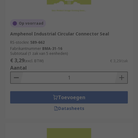
Op voorraad
Amphenol Industrial Circular Connector Seal
RS-stocknr.
589-662
Fabrikantnummer
BMA-31-16
Subtotaal (1 zak van 5 eenheden)
€ 3,29
(excl. BTW)
€ 3,29/zak
Aantal
Toevoegen
Datasheets