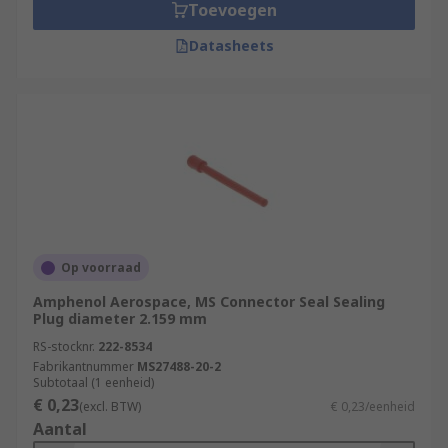
Toevoegen
Datasheets
Op voorraad
Amphenol Aerospace, MS Connector Seal Sealing
Plug diameter 2.159 mm
RS-stocknr.
222-8534
Fabrikantnummer
MS27488-20-2
Subtotaal (1 eenheid)
€ 0,23
(excl. BTW)
€ 0,23/eenheid
Aantal