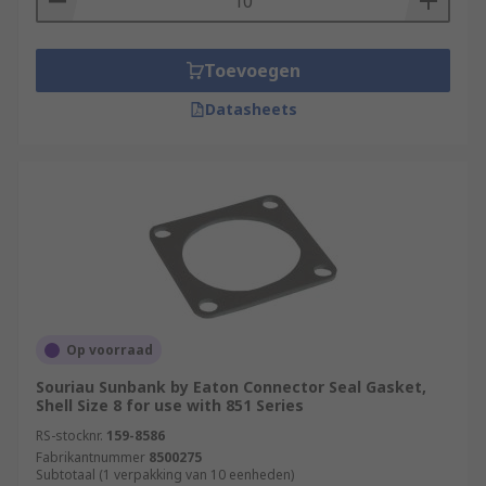
Toevoegen
Datasheets
Op voorraad
Souriau Sunbank by Eaton Connector Seal Gasket,
Shell Size 8 for use with 851 Series
RS-stocknr.
159-8586
Fabrikantnummer
8500275
Subtotaal (1 verpakking van 10 eenheden)