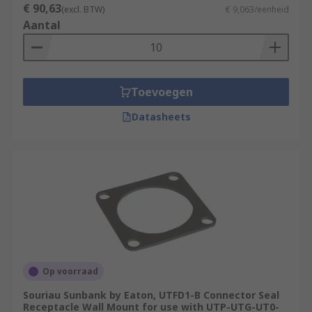
€ 90,63
(excl. BTW)
€ 9,063/eenheid
Aantal
Toevoegen
Datasheets
Op voorraad
Souriau Sunbank by Eaton, UTFD1-B Connector Seal
Receptacle Wall Mount for use with UTP-UTG-UT0-