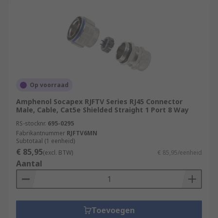
Op voorraad
Amphenol Socapex RJFTV Series RJ45 Connector
Male, Cable, Cat5e Shielded Straight 1 Port 8 Way
RS-stocknr.
695-0295
Fabrikantnummer
RJFTV6MN
Subtotaal (1 eenheid)
€ 85,95
(excl. BTW)
€ 85,95/eenheid
Aantal
Toevoegen