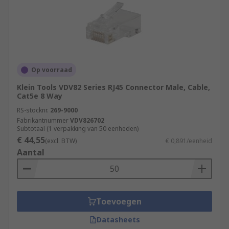
Op voorraad
Klein Tools VDV82 Series RJ45 Connector Male, Cable,
Cat5e 8 Way
RS-stocknr.
269-9000
Fabrikantnummer
VDV826702
Subtotaal (1 verpakking van 50 eenheden)
€ 44,55
(excl. BTW)
€ 0,891/eenheid
Aantal
Toevoegen
Datasheets