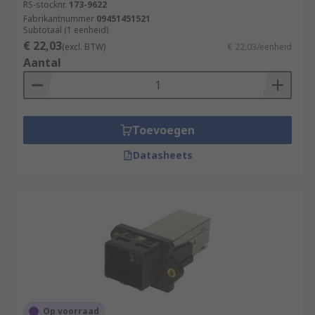
RS-stocknr.
173-9622
Fabrikantnummer
09451451521
Subtotaal (1 eenheid)
€ 22,03
(excl. BTW)
€ 22,03/eenheid
Aantal
Toevoegen
Datasheets
Op voorraad